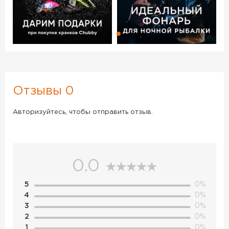
Отзывы 0
Авторизуйтесь, чтобы отправить отзыв.
0.0
5
0%
4
0%
3
0%
2
0%
1
0%