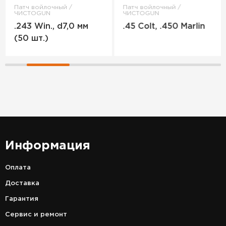
Патч войлочный /
Патч войлочный /
ЧИСТОGUN
ЧИСТОGUN
.243 Win., d7,0 мм
.45 Colt, .450 Marlin
(50 шт.)
Информация
Оплата
Доставка
Гарантия
Сервис и ремонт