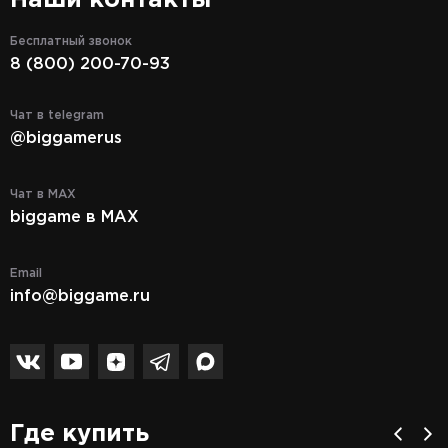
Бесплатный звонок
8 (800) 200-70-93
Чат в telegram
@biggamerus
Чат в MAX
biggame в MAX
Email
info@biggame.ru
Где купить