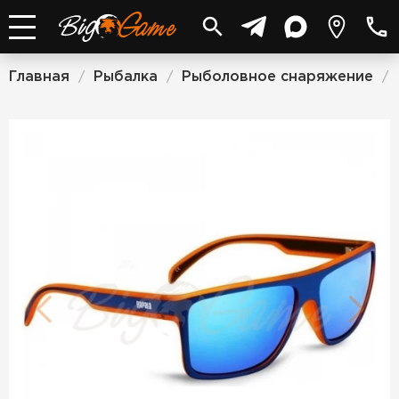
Главная
Рыбалка
Рыболовное снаряжение
/
/
/