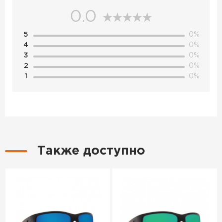
0.0
5
0%
4
0%
3
0%
2
0%
1
0%
Также доступно