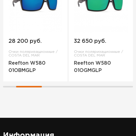
28 200 руб.
32 650 руб.
Очки поляризационные /
Очки поляризационные /
COSTA DEL MAR
COSTA DEL MAR
Reefton W580
Reefton W580
01OBMGLP
01OGMGLP
Информация