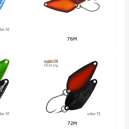
76M
72M