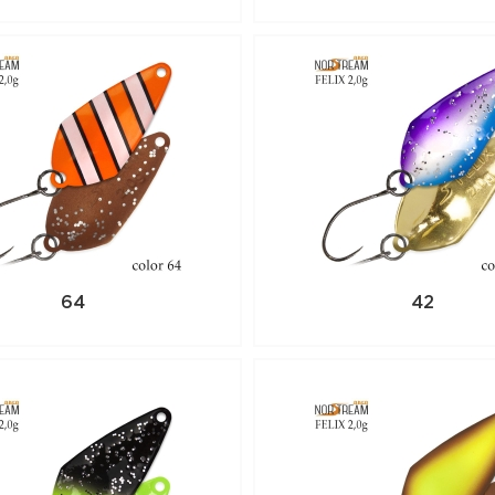
64
42