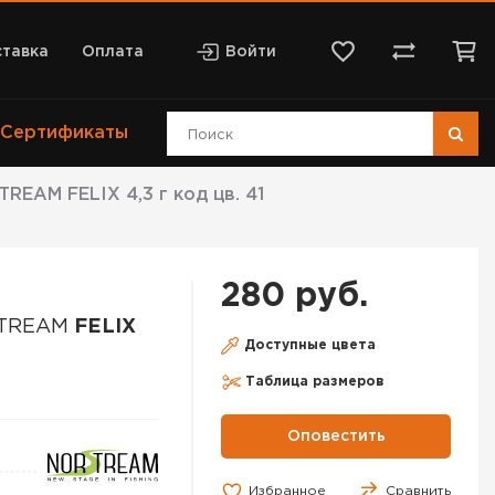
тавка
Оплата
Войти
Сертификаты
EAM FELIX 4,3 г код цв. 41
280 руб.
STREAM
FELIX
Доступные цвета
Таблица размеров
Оповестить
Избранное
Сравнить