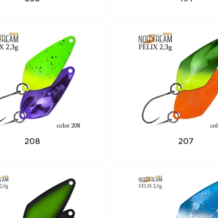
208
207