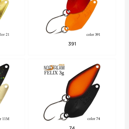
391
74