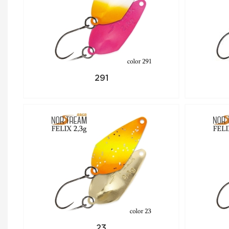
291
23