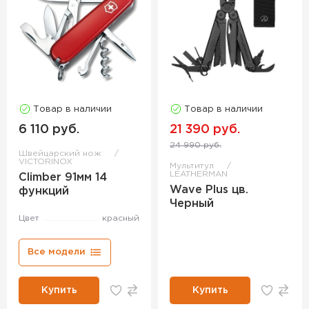
Товар в наличии
Товар в наличии
6 110 руб.
21 390 руб.
24 990 руб.
Швейцарский нож
VICTORINOX
Мультитул
LEATHERMAN
Climber 91мм 14
Wave Plus цв.
функций
Черный
Цвет
красный
Все модели
Купить
Купить