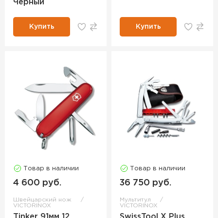
Черный
Купить
Купить
Товар в наличии
Товар в наличии
4 600 руб.
36 750 руб.
Швейцарский нож
Мультитул
VICTORINOX
VICTORINOX
Tinker 91мм 12
SwissTool X Plus