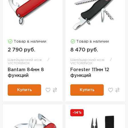
Товар в наличии
Товар в наличии
2 790 руб.
8 470 руб.
Швейцарский нож
Швейцарский нож
VICTORINOX
VICTORINOX
Bantam 84мм 8
Forester 111мм 12
функций
функций
Купить
Купить
-14%