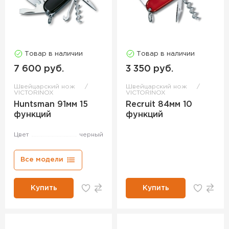
Товар в наличии
Товар в наличии
7 600 руб.
3 350 руб.
Швейцарский нож
Швейцарский нож
VICTORINOX
VICTORINOX
Huntsman 91мм 15
Recruit 84мм 10
функций
функций
Цвет
черный
Все модели
Купить
Купить