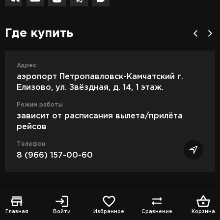
Где купить
Адрес
аэропорт Петропавловск-Камчатский г.
Елизово, ул. Звёздная, д. 14, 1 этаж.
Режим работы
зависит от расписания вылета/прилёта
рейсов
Телефон
8 (966) 157-00-60
Подписка на наши новости
Главная
Войти
Избранное
Сравнение
Корзина
Подпишитесь на наши новости