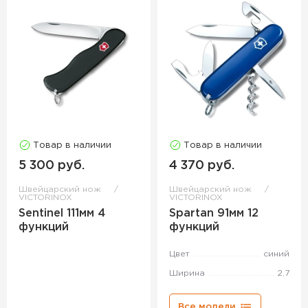
Товар в наличии
Товар в наличии
5 300 руб.
4 370 руб.
Швейцарский нож
Швейцарский нож
VICTORINOX
VICTORINOX
Sentinel 111мм 4
Spartan 91мм 12
функций
функций
Цвет
синий
Ширина
2.7
Все модели