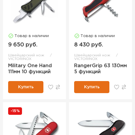
Товар в наличии
Товар в наличии
9 650 руб.
8 430 руб.
Швейцарский нож
Швейцарский нож
VICTORINOX
VICTORINOX
Military One Hand
RangerGrip 63 130мм
111мм 10 функций
5 функций
Купить
Купить
-15%