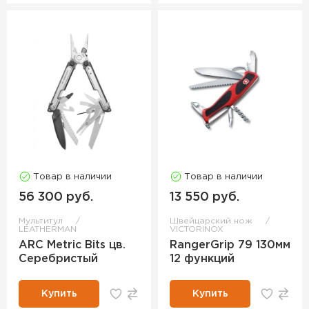
Товар в наличии
Товар в наличии
56 300 руб.
13 550 руб.
Мультитул
Швейцарский нож
LEATHERMAN
VICTORINOX
ARC Metric Bits цв.
RangerGrip 79 130мм
Серебристый
12 функций
Купить
Купить