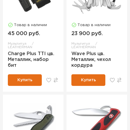
Товар в наличии
Товар в наличии
45 000 руб.
23 900 руб.
Мультитул
Мультитул
LEATHERMAN
LEATHERMAN
Charge Plus TTI цв.
Wave Plus цв.
Металлик, набор
Металлик, чехол
бит
кордура
Купить
Купить