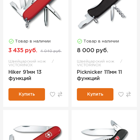
Товар в наличии
Товар в наличии
3 435 руб.
8 000 руб.
4 040 руб.
Швейцарский нож
Швейцарский нож
VICTORINOX
VICTORINOX
Hiker 91мм 13
Picknicker 111мм 11
функций
функций
Купить
Купить