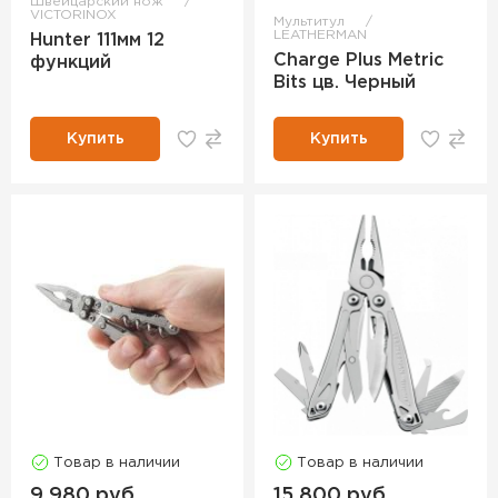
Швейцарский нож
VICTORINOX
Мультитул
LEATHERMAN
Hunter 111мм 12
Charge Plus Metric
функций
Bits цв. Черный
Купить
Купить
Товар в наличии
Товар в наличии
9 980 руб.
15 800 руб.