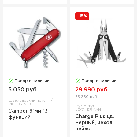
-15%
Товар в наличии
Товар в наличии
5 050 руб.
29 990 руб.
35 360 руб.
Швейцарский нож
VICTORINOX
Мультитул
LEATHERMAN
Camper 91мм 13
Charge Plus цв.
функций
Черный, чехол
нейлон