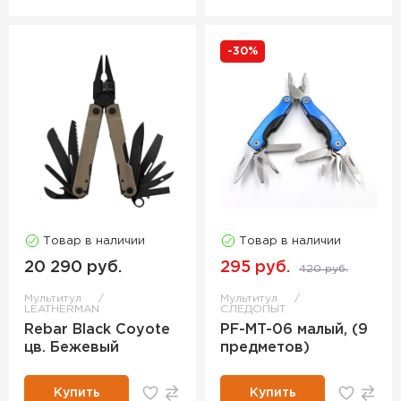
-30%
Товар в наличии
Товар в наличии
20 290 руб.
295 руб.
420 руб.
Мультитул
Мультитул
LEATHERMAN
СЛЕДОПЫТ
Rebar Black Coyote
PF-MT-06 малый, (9
цв. Бежевый
предметов)
Купить
Купить