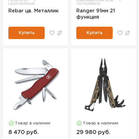
Мультитул
Швейцарский нож
LEATHERMAN
VICTORINOX
Rebar цв. Металлик
Ranger 91мм 21
функция
Купить
Купить
Товар в наличии
Товар в наличии
8 470 руб.
29 980 руб.