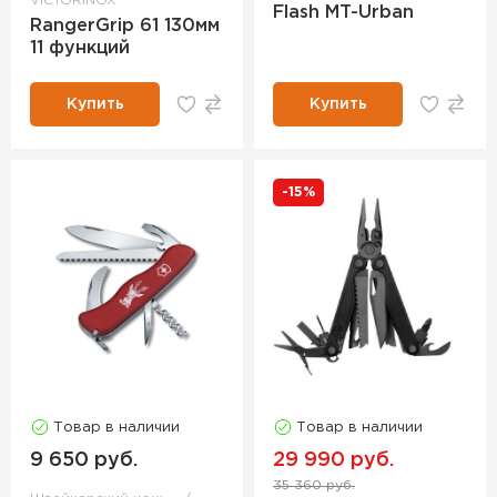
VICTORINOX
Flash MT-Urban
RangerGrip 61 130мм
11 функций
Купить
Купить
-15%
Товар в наличии
Товар в наличии
9 650 руб.
29 990 руб.
35 360 руб.