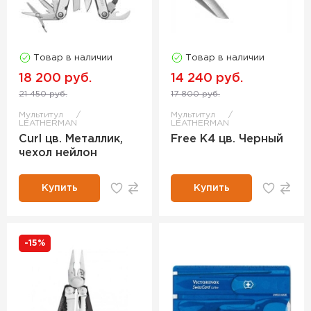
Товар в наличии
Товар в наличии
18 200 руб.
14 240 руб.
21 450 руб.
17 800 руб.
Мультитул
Мультитул
LEATHERMAN
LEATHERMAN
Curl цв. Металлик,
Free К4 цв. Черный
чехол нейлон
Купить
Купить
-15%