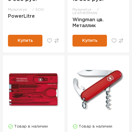
Мультитул
SOG
Мультитул
LEATHERMAN
PowerLitre
Wingman цв.
Металлик
Купить
Купить
Товар в наличии
Товар в наличии