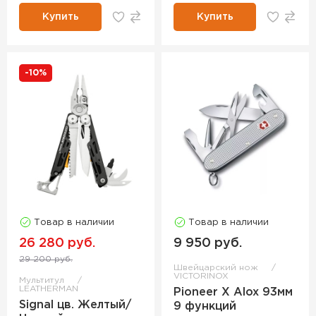
Купить
Купить
-10%
Товар в наличии
Товар в наличии
26 280 руб.
9 950 руб.
29 200 руб.
Швейцарский нож
VICTORINOX
Мультитул
LEATHERMAN
Pioneer X Alox 93мм
Signal цв. Желтый/
9 функций