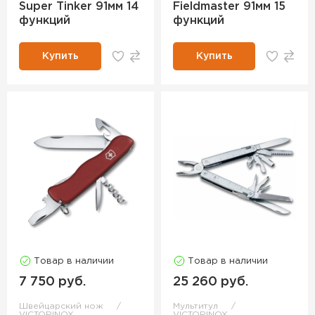
Super Tinker 91мм 14
Fieldmaster 91мм 15
функций
функций
Купить
Купить
Товар в наличии
Товар в наличии
7 750 руб.
25 260 руб.
Швейцарский нож
Мультитул
VICTORINOX
VICTORINOX