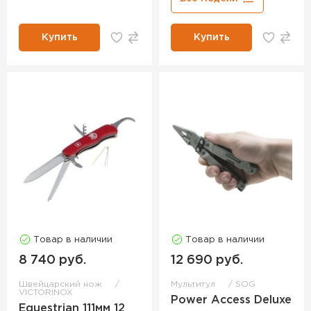
Купить
Купить
Товар в наличии
Товар в наличии
8 740 руб.
12 690 руб.
Швейцарский нож
Мультитул
SOG
VICTORINOX
Power Access Deluxe
Equestrian 111мм 12