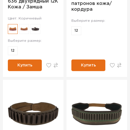
636 двухрядный 12К
патронов кожа/
Кожа / Замша
кордура
Цвет: Коричневый
Выберите размер:
12
Выберите размер:
12
Купить
Купить