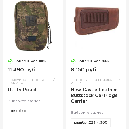
Товар в наличии
Товар в наличии
11 490 руб.
8 150 руб.
Подсумок-патронташ
Патронташ на приклад
HARKILA
ALLEN
Utility Pouch
New Castle Leather
Buttstock Cartridge
Carrier
Выберите размер:
one size
Выберите размер:
калибр .223 - .300