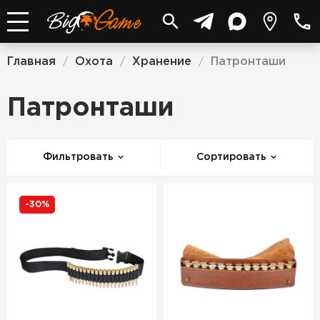
Главная
Охота
Хранение
Патронташи
/
/
/
Патронташи
Фильтровать
Сортировать
-30%