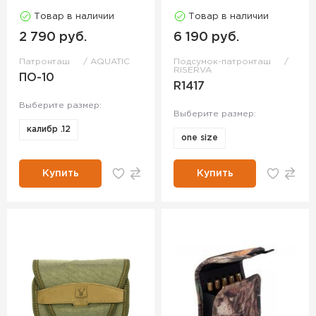
Товар в наличии
Товар в наличии
2 790 руб.
6 190 руб.
Патронташ
AQUATIC
Подсумок-патронташ
RISERVA
ПО-10
R1417
Выберите размер:
Выберите размер:
калибр .12
one size
Купить
Купить