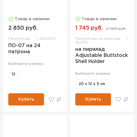
Товар в наличии
Товар в наличии
2 850 руб.
1 745 руб.
2 490 руб.
Патронташ
AQUATIC
Патронташ на приклад
ALLEN
ПО-07 на 24
на пирилад
патрона
Adjustable Buttstock
Shell Holder
Выберите размер:
Выберите размер:
12
20 х 12 х 5 см
Купить
Купить