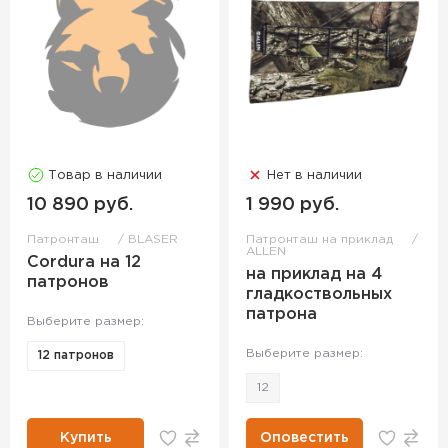
Товар в наличии
Нет в наличии
10 890 руб.
1 990 руб.
Патронташ
BLASER
Патронташ на приклад
ALLEN
Cordura на 12
на приклад на 4
патронов
гладкоствольных
патрона
Выберите размер:
Выберите размер:
12 патронов
12
Купить
Оповестить