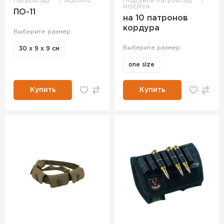
Патронташ
AQUATIC
Подсумок-патронташ
RISERVA
ПО-11
на 10 патронов
кордура
Выберите размер:
Выберите размер:
30 х 9 х 9 см
one size
Купить
Купить