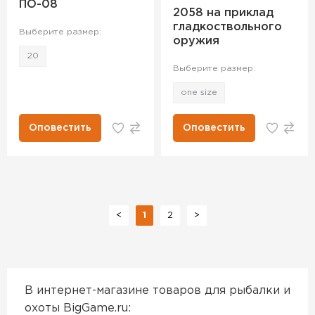
ПО-08
2058 на приклад
гладкоствольного
Выберите размер:
оружия
20
Выберите размер:
one size
Оповестить
Оповестить
<
1
2
>
В интернет-магазине товаров для рыбалки и
охоты BigGame.ru: