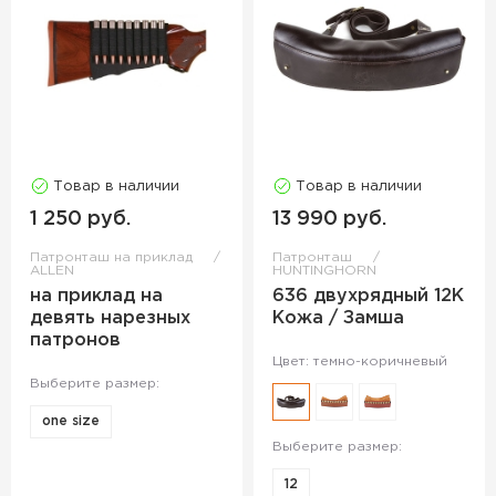
Товар в наличии
Товар в наличии
1 250 руб.
13 990 руб.
Патронташ на приклад
Патронташ
ALLEN
HUNTINGHORN
на приклад на
636 двухрядный 12К
девять нарезных
Кожа / Замша
патронов
Цвет: темно-коричневый
Выберите размер:
one size
Выберите размер:
12