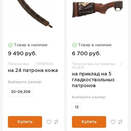
Товар в наличии
Товар в наличии
9 490 руб.
6 700 руб.
Патронташ
RISERVA
Патронташ на приклад
ALLEN
на 24 патрона кожа
на приклад на 5
гладкоствольных
Выберите размер:
патронов
30-06,308
Выберите размер:
12
Купить
Купить