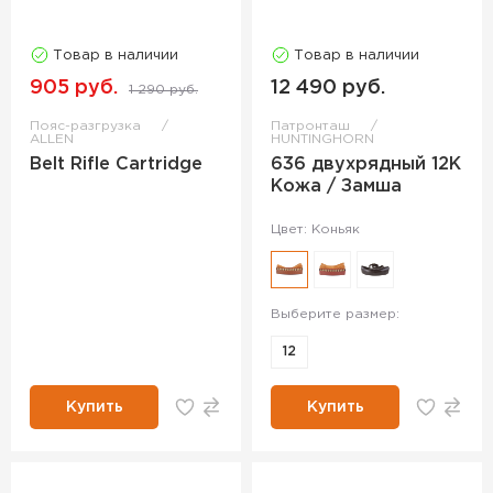
Товар в наличии
Товар в наличии
905 руб.
12 490 руб.
1 290 руб.
Пояс-разгрузка
Патронташ
ALLEN
HUNTINGHORN
Belt Rifle Cartridge
636 двухрядный 12К
Кожа / Замша
Цвет: Коньяк
Выберите размер:
12
Купить
Купить