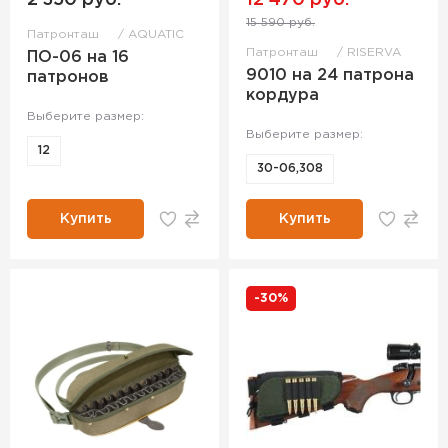
2 350 руб.
12 470 руб.
15 590 руб.
Патронташ
AQUATIC
Патронташ
RISERVA
ПО-06 на 16
9010 на 24 патрона
патронов
кордура
Выберите размер:
Выберите размер:
12
30-06,308
Купить
Купить
-30%