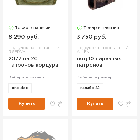
Товар в наличии
Товар в наличии
8 290 руб.
3 750 руб.
Подсумок-патронташ
Подсумок-патронташ
RISERVA
ALLEN
2077 на 20
под 10 нарезных
патронов кордура
патронов
Выберите размер:
Выберите размер:
one size
калибр .12
Купить
Купить