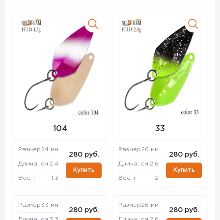
104
33
Размер
24 мм
Размер
26 мм
280 руб.
280 руб.
Длина, см
2.4
Длина, см
2.6
Купить
Купить
Вес, г
1.3
Вес, г
2
Размер
33 мм
Размер
26 мм
280 руб.
280 руб.
Длина, см
3.3
Длина, см
2.6