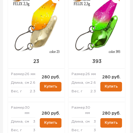
23
393
Размер
26 мм
Размер
26 мм
280 руб.
280 руб.
Длина, см
2.6
Длина, см
2.6
Купить
Купить
Вес, г
2.3
Вес, г
2.3
Размер
30
Размер
30
мм
мм
280 руб.
280 руб.
Длина, см
3
Длина, см
3
Купить
Купить
Вес, г
3
Вес, г
3