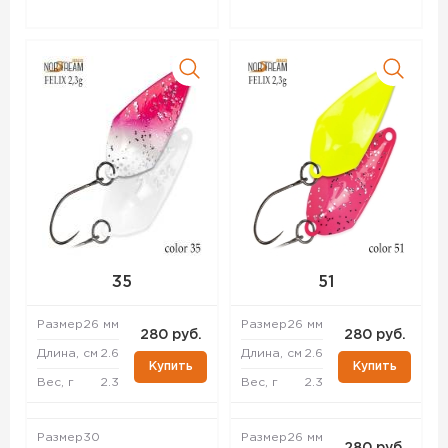
35
51
Размер
26 мм
Размер
26 мм
280 руб.
280 руб.
Длина, см
2.6
Длина, см
2.6
Купить
Купить
Вес, г
2.3
Вес, г
2.3
Размер
30
Размер
26 мм