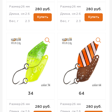
Размер
26 мм
Размер
26 мм
280 руб.
280 руб.
Длина, см
2.6
Длина, см
2.6
Купить
Купить
Вес, г
2.3
Вес, г
2.3
34
64
Размер
26 мм
Размер
26 мм
280 руб.
280 руб.
Длина, см
2.6
Длина, см
2.6