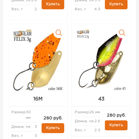
Длина, см
2.6
Длина, см
3.3
Купить
Купить
Вес, г
2
Вес, г
4.3
16M
43
Размер
30
Размер
26 мм
280 руб.
мм
280 руб.
Длина, см
2.6
Купить
Длина, см
3
Купить
Вес, г
2.3
Вес, г
3