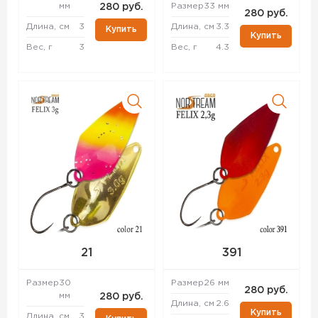
мм
Размер
33 мм
280 руб.
280 руб.
Длина, см
3
Длина, см
3.3
Купить
Купить
Вес, г
3
Вес, г
4.3
21
391
Размер
30
Размер
26 мм
280 руб.
мм
280 руб.
Длина, см
2.6
Купить
Длина, см
3