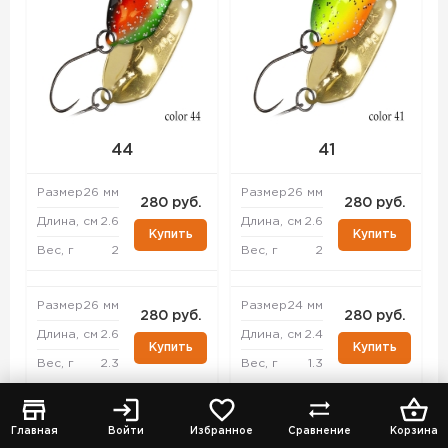
44
41
Размер
26 мм
Размер
26 мм
280 руб.
280 руб.
Длина, см
2.6
Длина, см
2.6
Купить
Купить
Вес, г
2
Вес, г
2
Размер
26 мм
Размер
24 мм
280 руб.
280 руб.
Длина, см
2.6
Длина, см
2.4
Купить
Купить
Вес, г
2.3
Вес, г
1.3
Размер
33 мм
Размер
26 мм
280 руб.
280 руб.
Главная
Войти
Избранное
Сравнение
Корзина
Длина, см
3.3
Длина, см
2.6