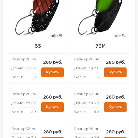
65
73M
Размер
26 мм
Размер
26 мм
280 руб.
280 руб.
Длина, см
2.6
Длина, см
2.6
Купить
Купить
Вес, г
2
Вес, г
2
Размер
26 мм
Размер
33 мм
280 руб.
280 руб.
Длина, см
2.6
Длина, см
3.3
Купить
Купить
Вес, г
2.3
Вес, г
4.3
Размер
33 мм
Размер
26 мм
280 руб.
280 руб.
Длина, см
3.3
Длина, см
2.6