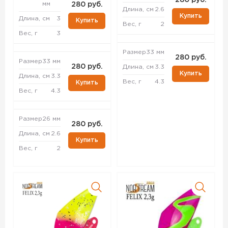
280 руб.
мм
280 руб.
Длина, см
2.6
Купить
Длина, см
3
Купить
Вес, г
2
Вес, г
3
Размер
33 мм
280 руб.
Размер
33 мм
280 руб.
Длина, см
3.3
Купить
Длина, см
3.3
Вес, г
4.3
Купить
Вес, г
4.3
Размер
26 мм
280 руб.
Длина, см
2.6
Купить
Вес, г
2