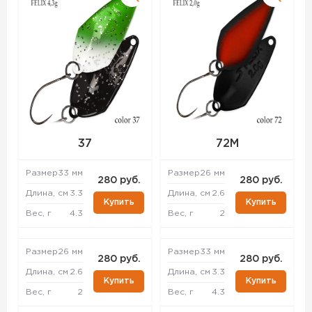
37
72M
Размер
33 мм
Размер
26 мм
280 руб.
280 руб.
Длина, см
3.3
Длина, см
2.6
Купить
Купить
Вес, г
4.3
Вес, г
2
Размер
26 мм
Размер
33 мм
280 руб.
280 руб.
Длина, см
2.6
Длина, см
3.3
Купить
Купить
Вес, г
2
Вес, г
4.3