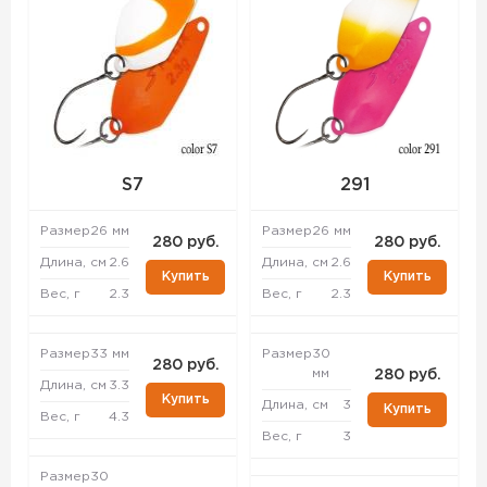
S7
291
Размер
26 мм
Размер
26 мм
280 руб.
280 руб.
Длина, см
2.6
Длина, см
2.6
Купить
Купить
Вес, г
2.3
Вес, г
2.3
Размер
33 мм
Размер
30
280 руб.
мм
280 руб.
Длина, см
3.3
Купить
Длина, см
3
Купить
Вес, г
4.3
Вес, г
3
Размер
30