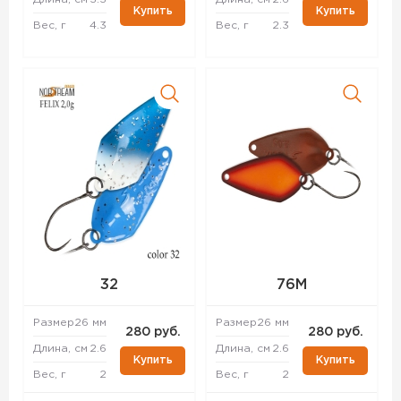
Купить
Купить
Вес, г
4.3
Вес, г
2.3
32
76M
Размер
26 мм
Размер
26 мм
280 руб.
280 руб.
Длина, см
2.6
Длина, см
2.6
Купить
Купить
Вес, г
2
Вес, г
2