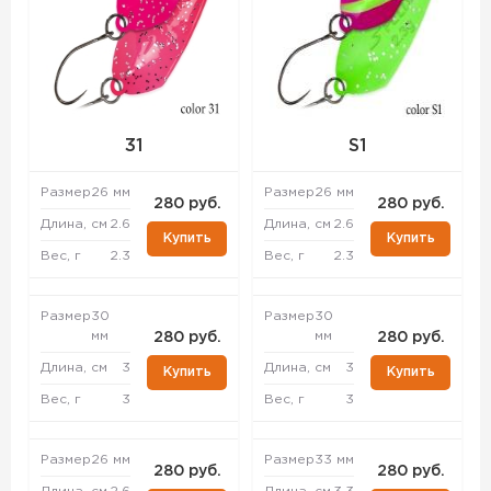
31
S1
Размер
26 мм
Размер
26 мм
280 руб.
280 руб.
Длина, см
2.6
Длина, см
2.6
Купить
Купить
Вес, г
2.3
Вес, г
2.3
Размер
30
Размер
30
мм
мм
280 руб.
280 руб.
Длина, см
3
Длина, см
3
Купить
Купить
Вес, г
3
Вес, г
3
Размер
26 мм
Размер
33 мм
280 руб.
280 руб.