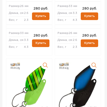
Размер
26 мм
Размер
33 мм
280 руб.
280 руб.
Длина, см
2.6
Длина, см
3.3
Купить
Купить
Вес, г
2.3
Вес, г
4.3
Размер
33 мм
Размер
26 мм
280 руб.
280 руб.
Длина, см
3.3
Длина, см
2.6
Купить
Купить
Вес, г
4.3
Вес, г
2.3