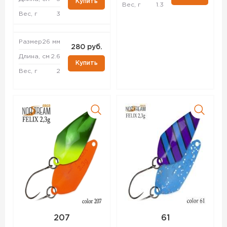
Купить
Вес, г
1.3
Вес, г
3
Размер
26 мм
280 руб.
Длина, см
2.6
Купить
Вес, г
2
207
61