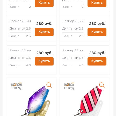
Купить
Купить
Вес, г
2
Вес, г
2
Размер
26 мм
Размер
26 мм
280 руб.
280 руб.
Длина, см
2.6
Длина, см
2.6
Купить
Купить
Вес, г
2.3
Вес, г
2.3
Размер
33 мм
Размер
33 мм
280 руб.
280 руб.
Длина, см
3.3
Длина, см
3.3
Купить
Купить
Вес, г
4.3
Вес, г
4.3