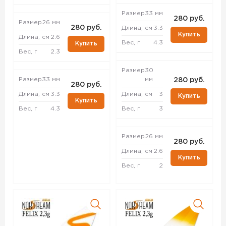
Размер
33 мм
280 руб.
Размер
26 мм
280 руб.
Длина, см
3.3
Купить
Длина, см
2.6
Вес, г
4.3
Купить
Вес, г
2.3
Размер
30
Размер
33 мм
мм
280 руб.
280 руб.
Длина, см
3.3
Длина, см
3
Купить
Купить
Вес, г
4.3
Вес, г
3
Размер
26 мм
280 руб.
Длина, см
2.6
Купить
Вес, г
2