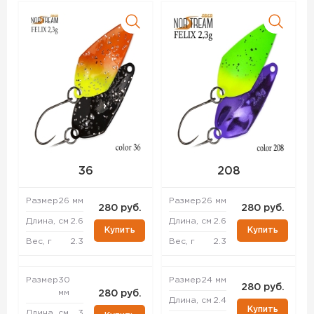
36
208
Размер
26 мм
Размер
26 мм
280 руб.
280 руб.
Длина, см
2.6
Длина, см
2.6
Купить
Купить
Вес, г
2.3
Вес, г
2.3
Размер
30
Размер
24 мм
280 руб.
мм
280 руб.
Длина, см
2.4
Купить
Длина, см
3