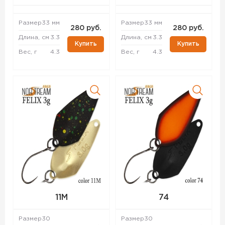
Размер
33 мм
Размер
33 мм
280 руб.
280 руб.
Длина, см
3.3
Длина, см
3.3
Купить
Купить
Вес, г
4.3
Вес, г
4.3
11M
74
Размер
30
Размер
30