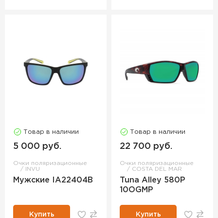
Товар в наличии
Товар в наличии
5 000 руб.
22 700 руб.
Очки поляризационные
Очки поляризационные
INVU
COSTA DEL MAR
Мужские IA22404B
Tuna Alley 580P
10OGMP
Купить
Купить