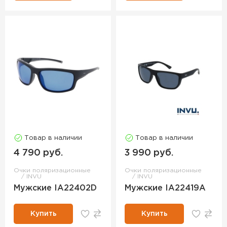
Товар в наличии
Товар в наличии
4 790 руб.
3 990 руб.
Очки поляризационные
Очки поляризационные
INVU
INVU
Мужские IA22402D
Мужские IA22419A
Купить
Купить