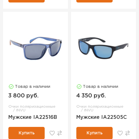
Товар в наличии
Товар в наличии
3 800 руб.
4 350 руб.
Очки поляризационные
Очки поляризационные
INVU
INVU
Мужские IA22516B
Мужские IA22505C
Купить
Купить