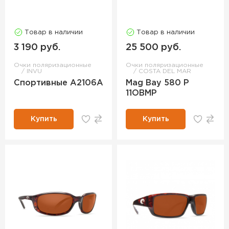
Товар в наличии
Товар в наличии
3 190 руб.
25 500 руб.
Очки поляризационные
Очки поляризационные
INVU
COSTA DEL MAR
Спортивные A2106A
Mag Bay 580 P
11OBMP
Купить
Купить