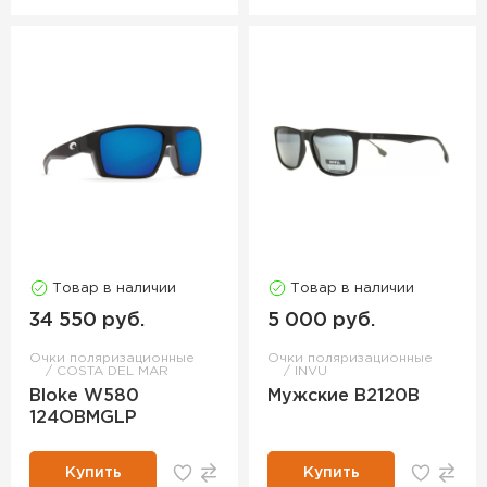
Товар в наличии
Товар в наличии
34 550 руб.
5 000 руб.
Очки поляризационные
Очки поляризационные
COSTA DEL MAR
INVU
Bloke W580
Мужские B2120B
124OBMGLP
Купить
Купить