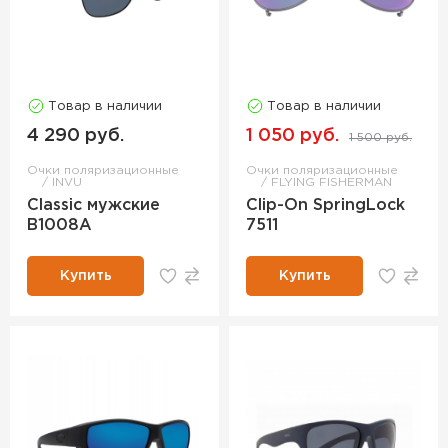
Товар в наличии
Товар в наличии
4 290 руб.
1 050 руб.
1 500 руб.
Очки поляризационные
Очки поляризационные
INVU
FLYING FISHERMAN
Classic мужские
Clip-On SpringLock
B1008A
7511
Купить
Купить