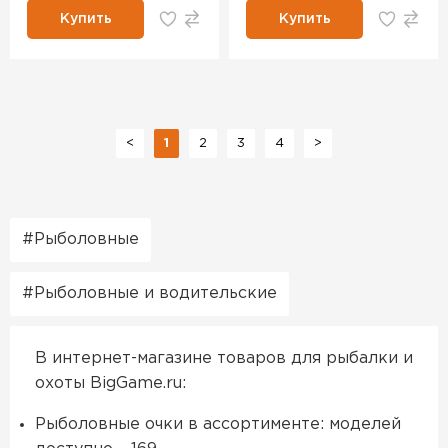
Купить
Купить
<
1
2
3
4
>
Рыболовные
Рыболовные и водительские
В интернет-магазине товаров для рыбалки и
охоты BigGame.ru:
Рыболовные очки в ассортименте: моделей