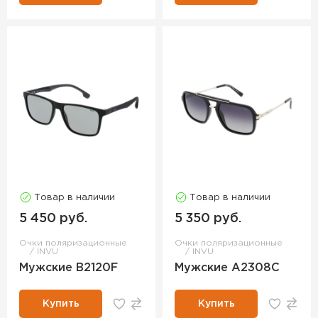
Товар в наличии
Товар в наличии
5 450 руб.
5 350 руб.
Очки поляризационные
Очки поляризационные
INVU
INVU
Мужские B2120F
Мужские A2308C
Купить
Купить