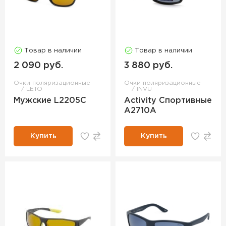
Товар в наличии
Товар в наличии
2 090 руб.
3 880 руб.
Очки поляризационные
Очки поляризационные
LETO
INVU
Мужские L2205C
Activity Спортивные
A2710A
Купить
Купить