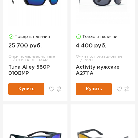
Товар в наличии
Товар в наличии
25 700 руб.
4 400 руб.
Очки поляризационные
Очки поляризационные
COSTA DEL MAR
INVU
Tuna Alley 580P
Activity мужские
01OBMP
A2711A
Купить
Купить