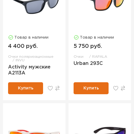
Товар в наличии
Товар в наличии
4 400 руб.
5 750 руб.
Очки поляризационные
Очки
RAPALA
INVU
Urban 293C
Activity мужские
A2113A
Купить
Купить