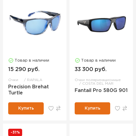
Товар в наличии
Товар в наличии
15 290 руб.
33 300 руб.
Очки
RAPALA
Очки поляризационные
COSTA DEL MAR
Precision Brehat
Fantail Pro 580G 901
Turtle
Купить
Купить
-31%