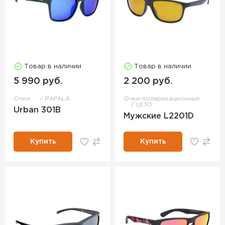
Товар в наличии
Товар в наличии
5 990 руб.
2 200 руб.
Очки
RAPALA
Очки поляризационные
LETO
Urban 301B
Мужские L2201D
Купить
Купить