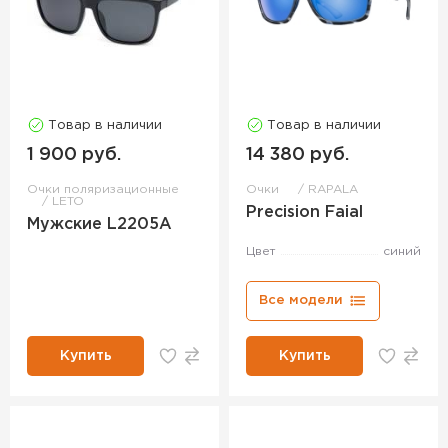
Товар в наличии
Товар в наличии
1 900 руб.
14 380 руб.
Очки поляризационные
Очки
RAPALA
LETO
Precision Faial
Мужские L2205A
Цвет
синий
Все модели
Купить
Купить