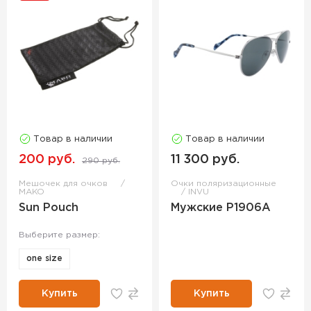
Товар в наличии
Товар в наличии
200 руб.
11 300 руб.
290 руб.
Мешочек для очков
Очки поляризационные
MAKO
INVU
Sun Pouch
Мужские P1906A
Выберите размер:
one size
Купить
Купить