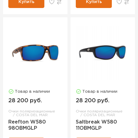
Купить
Купить
Товар в наличии
Товар в наличии
28 200 руб.
28 200 руб.
Очки поляризационные
Очки поляризационные
COSTA DEL MAR
COSTA DEL MAR
Reefton W580
Saltbreak W580
98OBMGLP
11OBMGLP