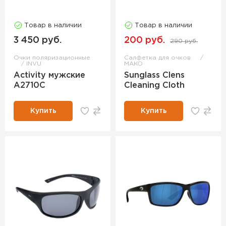
Товар в наличии
Товар в наличии
3 450 руб.
200 руб.
290 руб.
Очки поляризационные
Салфетка для очков
INVU
MAKO
Activity мужские
Sunglass Clens
A2710C
Cleaning Cloth
Купить
Купить