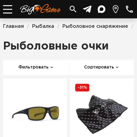
Главная
Рыбалка
Рыболовное снаряжение
/
/
/
Рыболовные очки
Фильтровать
Сортировать
-31%