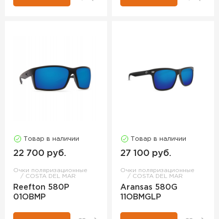
Товар в наличии
Товар в наличии
22 700 руб.
27 100 руб.
Очки поляризационные
Очки поляризационные
COSTA DEL MAR
COSTA DEL MAR
Reefton 580P
Aransas 580G
01OBMP
11OBMGLP