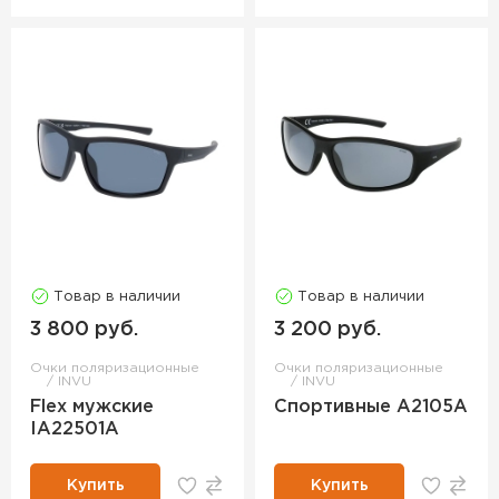
Товар в наличии
Товар в наличии
3 800 руб.
3 200 руб.
Очки поляризационные
Очки поляризационные
INVU
INVU
Flex мужские
Спортивные A2105A
IA22501A
Купить
Купить