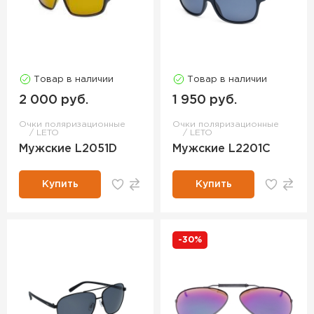
Товар в наличии
Товар в наличии
2 000 руб.
1 950 руб.
Очки поляризационные
Очки поляризационные
LETO
LETO
Мужские L2051D
Мужские L2201C
Купить
Купить
-30%