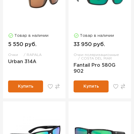
Товар в наличии
Товар в наличии
5 550 руб.
33 950 руб.
Очки
RAPALA
Очки поляризационные
COSTA DEL MAR
Urban 314A
Fantail Pro 580G
902
Купить
Купить