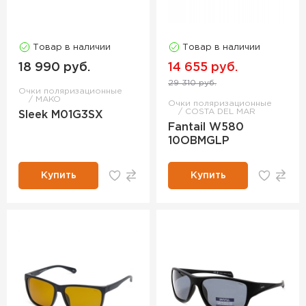
Товар в наличии
Товар в наличии
18 990 руб.
14 655 руб.
29 310 руб.
Очки поляризационные
MAKO
Очки поляризационные
COSTA DEL MAR
Sleek M01G3SX
Fantail W580
10OBMGLP
Купить
Купить