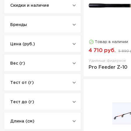
Скидки и наличие
Бренды
Товар в наличии
Цена (руб.)
4 710 руб.
5 890 
Удилище фидерное
Вес (г)
Pro Feeder Z-10
Тест от (г)
Тест до (г)
Длина (см)