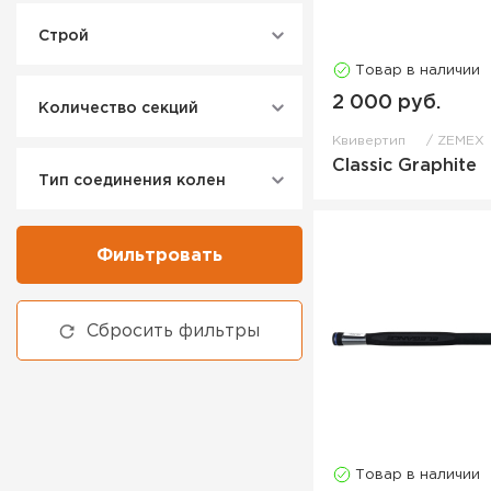
Строй
Товар в наличии
2 000 руб.
Количество секций
Квивертип
ZEMEX
Classic Graphite
Тип соединения колен
Фильтровать
Сбросить фильтры
Товар в наличии