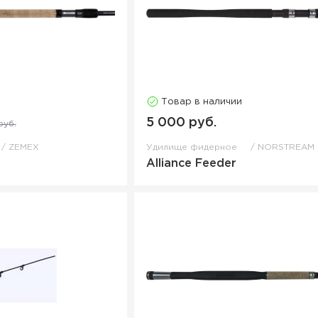
Товар в наличии
5 000 руб.
руб.
ZEMEX
Удилище фидерное
NORSTREAM
Alliance Feeder