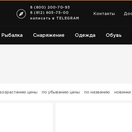
8 (800) 200-70-93
8 (812) 605-75-00
Контакты
Дос
написать в TELEGRAM
Рыбалка
Снаряжение
Одежда
Обувь
 возрастанию цены
по убыванию цены
по названию
новинки