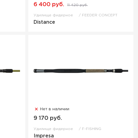
6 400 руб.
11 420 руб.
Удилище фидерное
FEEDER CONCEPT
Distance
Нет в наличии
9 170 руб.
Удилище фидерное
F-FISHING
Impresa