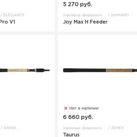
5 270 руб.
ELEGANCE
Удилище фидерное
SHIMANO
Pro V1
Joy Max H Feeder
Нет в наличии
6 660 руб.
DAIWA
Удилище фидерное
ZEMEX
Taurus