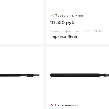
Товар в наличии
10 550 руб.
Удилище фидерное
F-FISHING
Impresa River
Нет в наличии