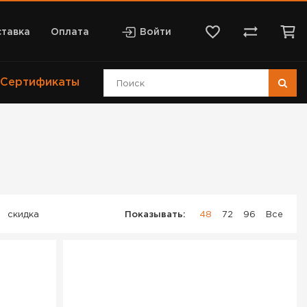
тавка
Оплата
Войти
Сертификаты
скидка
Показывать:
48
72
96
Все