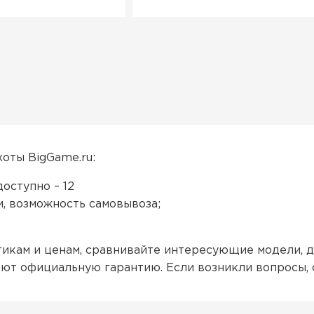
хоты BigGame.ru:
оступно – 12
и, возможность самовывоза;
кам и ценам, сравнивайте интересующие модели, д
ют официальную гарантию. Если возникли вопросы,