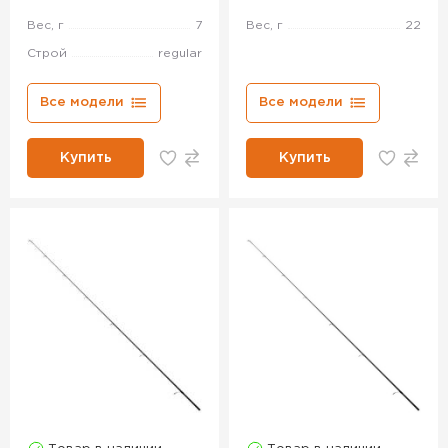
Вес, г
7
Вес, г
22
Строй
regular
Все модели
Все модели
Купить
Купить