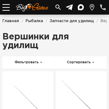
Главная
Рыбалка
Запчасти для удилищ
Вер
/
/
/
Вершинки для
удилищ
Фильтровать
Сортировать