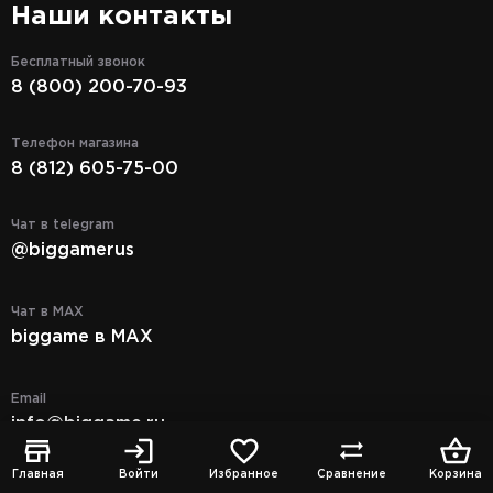
Наши контакты
Бесплатный звонок
8 (800) 200-70-93
Телефон магазина
8 (812) 605-75-00
Чат в telegram
@biggamerus
Чат в MAX
biggame в MAX
Email
info@biggame.ru
Главная
Войти
Избранное
Сравнение
Корзина