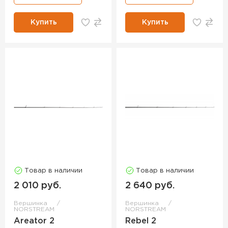
Купить
Купить
Товар в наличии
Товар в наличии
2 010 руб.
2 640 руб.
Вершинка
Вершинка
NORSTREAM
NORSTREAM
Areator 2
Rebel 2