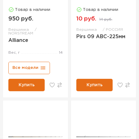
Товар в наличии
Товар в наличии
950 руб.
10 руб.
14 руб.
Вершинка
Вершинка
РОССИЯ
NORSTREAM
Pirs 09 ABC-225мм
Alliance
Вес, г
14
Все модели
Купить
Купить