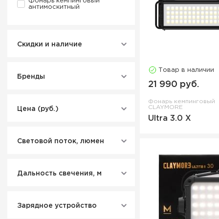
Фонарь кемпинговый
антимоскитный
Скидки и наличие
Товар в наличии
Бренды
21 990 руб.
Фонарь кемпинговый
CLAYMORE
Цена (руб.)
Ultra 3.0 X
Световой поток, люмен
Дальность свечения, м
Зарядное устройство