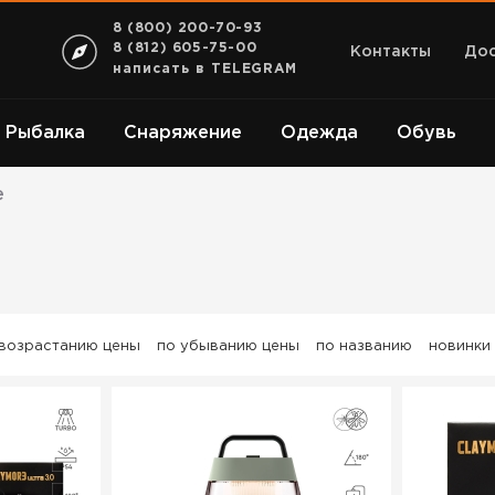
8 (800) 200-70-93
8 (812) 605-75-00
Контакты
Дос
написать в TELEGRAM
Рыбалка
Снаряжение
Одежда
Обувь
е
 возрастанию цены
по убыванию цены
по названию
новинки