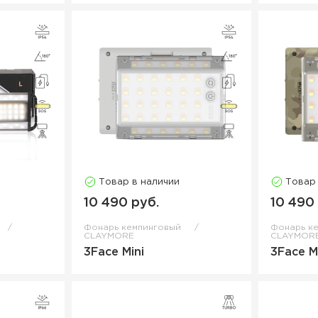
Товар в наличии
Товар
10 490 руб.
10 490
Фонарь кемпинговый
Фонарь к
CLAYMORE
CLAYMOR
3Face Mini
3Face M