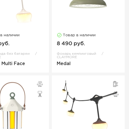
 в наличии
Товар в наличии
руб.
8 490 руб.
нда без батареи
Фонарь кемпинговый
E
CLAYMORE
 Multi Face
Medal