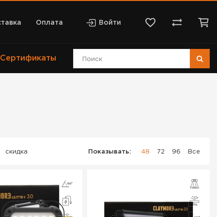
тавка
Оплата
Войти
Сертификаты
скидка
Показывать:
48
72
96
Все