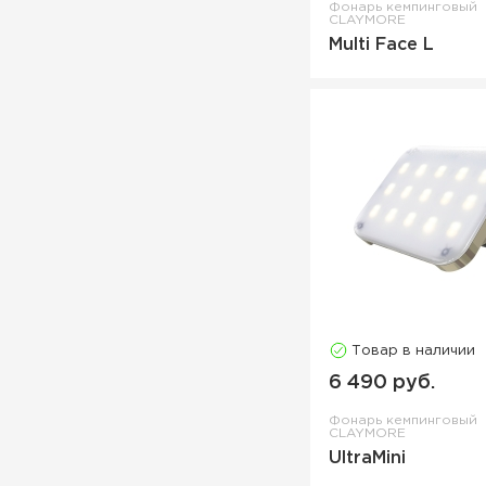
Фонарь кемпинговый
CLAYMORE
Multi Face L
Товар в наличии
6 490 руб.
Фонарь кемпинговый
CLAYMORE
UltraMini