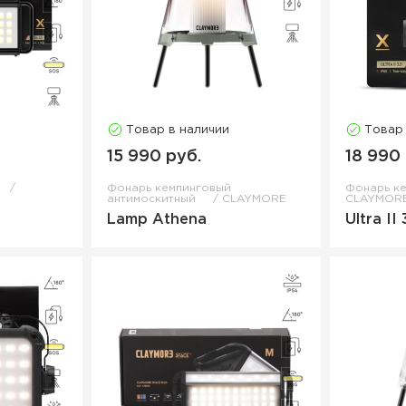
Товар в наличии
Товар
15 990 руб.
18 990
Фонарь кемпинговый
Фонарь к
антимоскитный
CLAYMORE
CLAYMOR
Lamp Athena
Ultra II