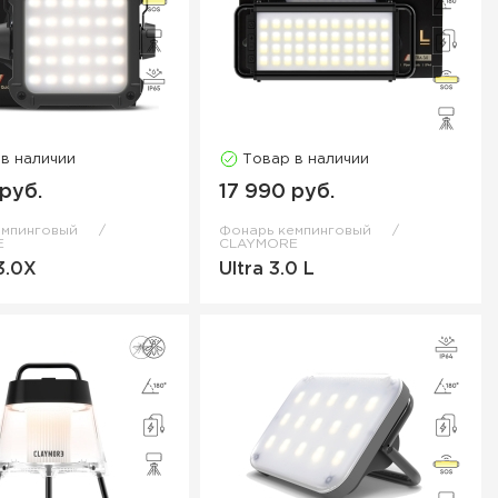
 в наличии
Товар в наличии
 руб.
17 990 руб.
емпинговый
Фонарь кемпинговый
E
CLAYMORE
 3.0X
Ultra 3.0 L