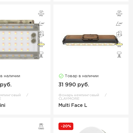
 в наличии
Товар в наличии
 руб.
31 990 руб.
емпинговый
Фонарь кемпинговый
E
CLAYMORE
ini
Multi Face L
-20%