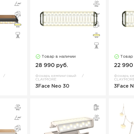
Товар в наличии
Товар
28 990 руб.
22 990
Фонарь кемпинговый
Фонарь к
CLAYMORE
CLAYMOR
3Face Neo 30
3Face N