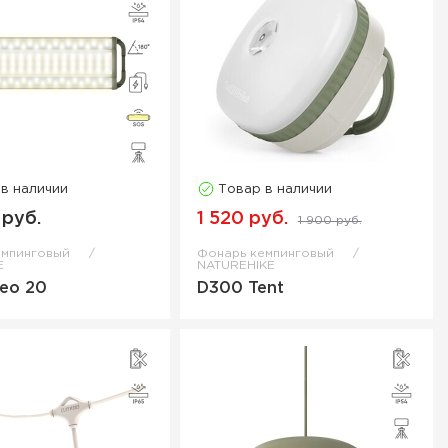
 в наличии
Товар в наличии
 руб.
1 520 руб.
1 900 руб.
емпинговый
Фонарь кемпинговый
E
NATUREHIKE
eo 20
D300 Tent