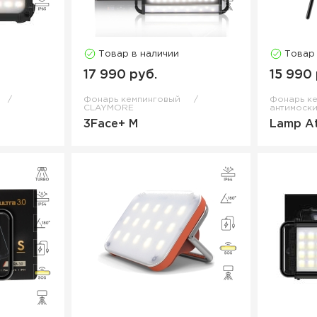
Товар в наличии
Товар
17 990 руб.
15 990 
Фонарь кемпинговый
Фонарь к
CLAYMORE
антимоск
3Face+ M
Lamp A