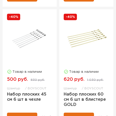
-40%
-40%
Товар в наличии
Товар в наличии
500 руб.
620 руб.
830 руб.
1 030 руб.
Шампур
BOYSCOUT
Шампур
BOYSCOUT
Набор плоских 45
Набор плоских 60
см 6 шт в чехле
см 6 шт в блистере
GOLD