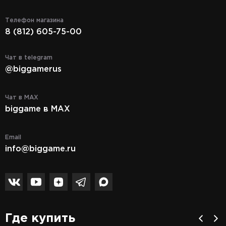
Телефон магазина
8 (812) 605-75-00
Чат в telegram
@biggamerus
Чат в MAX
biggame в MAX
Email
info@biggame.ru
Где купить