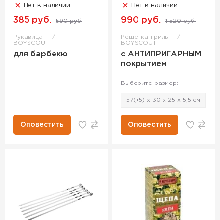
Нет в наличии
Нет в наличии
385 руб.
990 руб.
590 руб.
1 520 руб.
Рукавица
Решетка-гриль
BOYSCOUT
BOYSCOUT
для барбекю
с АНТИПРИГАРНЫМ
покрытием
Выберите размер:
57(+5) x 30 x 25 x 5,5 cм
Оповестить
Оповестить