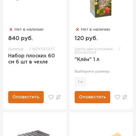
Нет в наличии
Нет в наличии
840 руб.
120 руб.
Шампур
BOYSCOUT
Щепа для копчения
BOYSCOUT
Набор плоских 60
"Клён" 1 л
см 6 шт в чехле
Выберите размер:
1 л
Оповестить
Оповестить