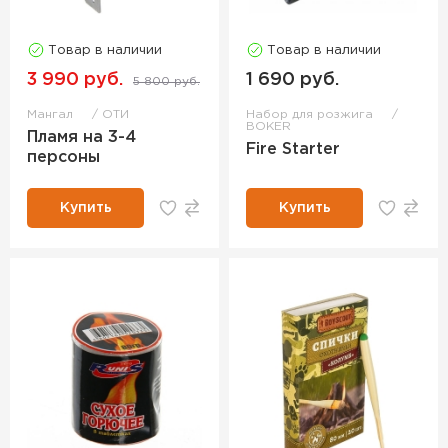
Товар в наличии
Товар в наличии
3 990 руб.
1 690 руб.
5 800 руб.
Мангал
ОТИ
Набор для розжига
BOKER
Пламя на 3-4
Fire Starter
персоны
Купить
Купить