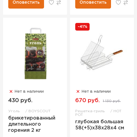
Оповестить
Оповестить
-41%
Нет в наличии
Нет в наличии
430 руб.
670 руб.
1 130 руб.
Уголь
BOYSCOUT
Решетка-гриль
HOT
POT
брикетированный
глубокая большая
длительного
58(+5)х38х28х4 см
горения 2 кг