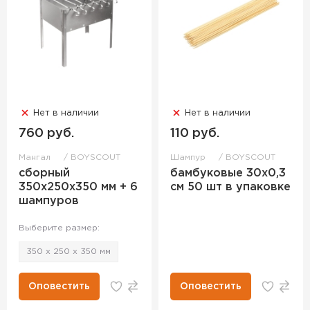
Нет в наличии
Нет в наличии
760 руб.
110 руб.
Мангал
BOYSCOUT
Шампур
BOYSCOUT
сборный
бамбуковые 30х0,3
350х250х350 мм + 6
см 50 шт в упаковке
шампуров
Выберите размер:
350 х 250 х 350 мм
Оповестить
Оповестить