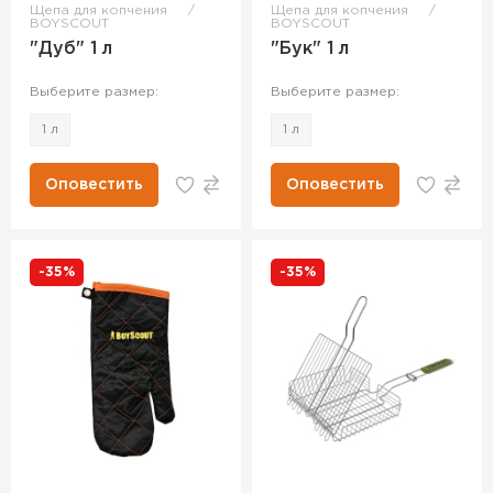
Щепа для копчения
Щепа для копчения
BOYSCOUT
BOYSCOUT
"Дуб" 1 л
"Бук" 1 л
Выберите размер:
Выберите размер:
1 л
1 л
Оповестить
Оповестить
-35%
-35%