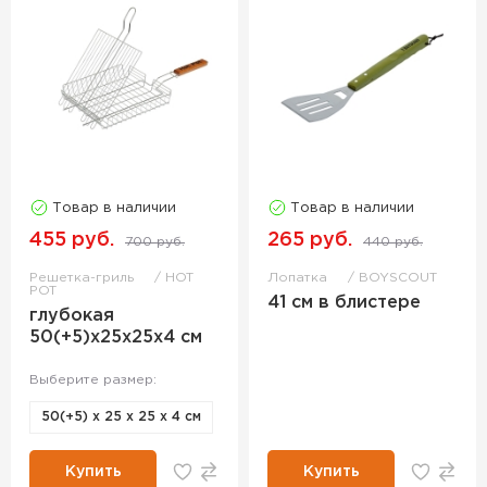
Товар в наличии
Товар в наличии
455 руб.
265 руб.
700 руб.
440 руб.
Решетка-гриль
HOT
Лопатка
BOYSCOUT
POT
41 см в блистере
глубокая
50(+5)x25x25x4 cм
Выберите размер:
50(+5) x 25 x 25 x 4 cм
Купить
Купить