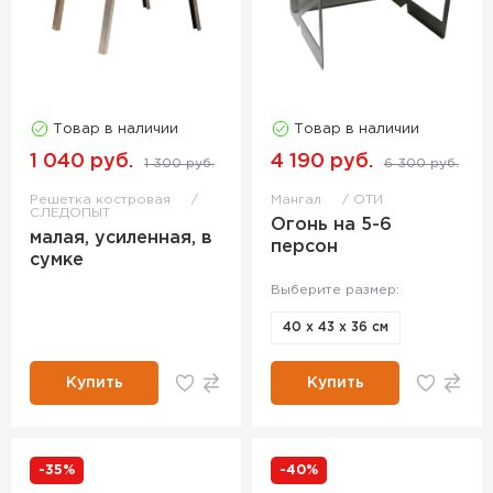
Товар в наличии
Товар в наличии
1 040 руб.
4 190 руб.
1 300 руб.
6 300 руб.
Решетка костровая
Мангал
ОТИ
СЛЕДОПЫТ
Огонь на 5-6
малая, усиленная, в
персон
сумке
Выберите размер:
40 х 43 х 36 см
Купить
Купить
-35%
-40%