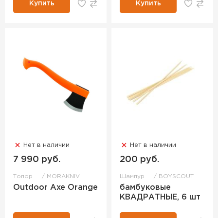
Купить
Купить
Нет в наличии
Нет в наличии
7 990 руб.
200 руб.
Топор
MORAKNIV
Шампур
BOYSCOUT
Outdoor Axe Orange
бамбуковые
КВАДРАТНЫЕ, 6 шт