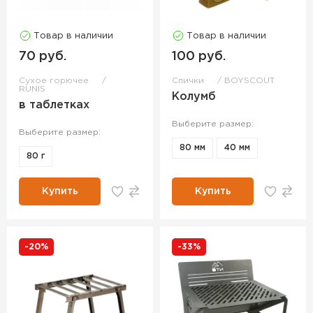
Товар в наличии
Товар в наличии
70 руб.
100 руб.
Сухое горючее
Спички
BOYSCOUT
RUNIS
Колумб
в таблетках
Выберите размер:
Выберите размер:
80 мм
40 мм
80 г
Купить
Купить
-20%
-33%