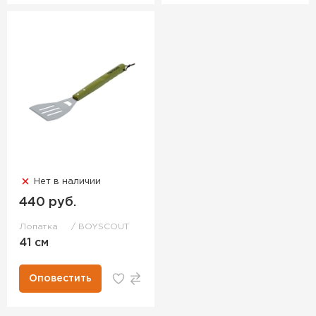
Нет в наличии
440 руб.
Лопатка
BOYSCOUT
41 см
Оповестить