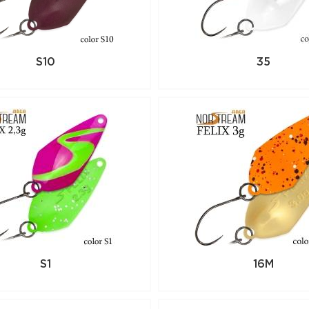
России. Для того, чтобы купить данный
в корзину или позвоните по телефону +
S10
35
S1
16M