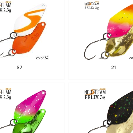
S7
21