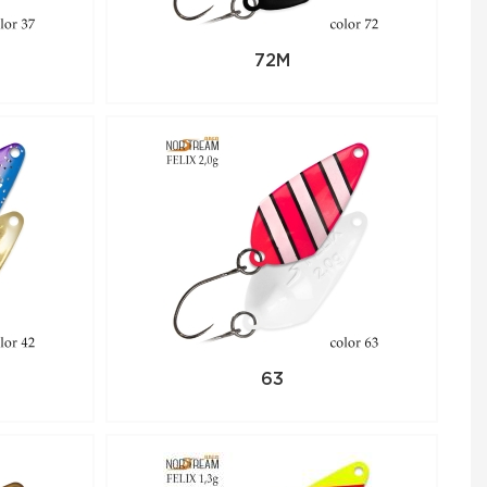
72M
63