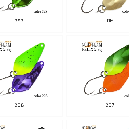
393
11M
208
207