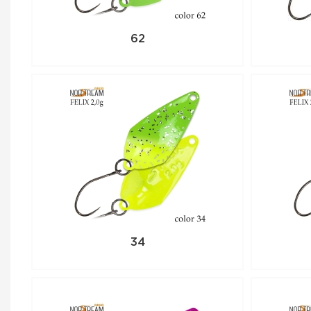
62
34