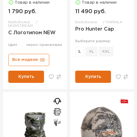
Товар в наличии
Товар в наличии
1 790 руб.
11 490 руб.
Бейсболка
Бейсболка
HARKILA
NORSTREAM
Pro Hunter Cap
С Логотипом NEW
Выберите размер:
Цвет
черно-оранжевая
L
XL
XXL
Все модели
Купить
Купить