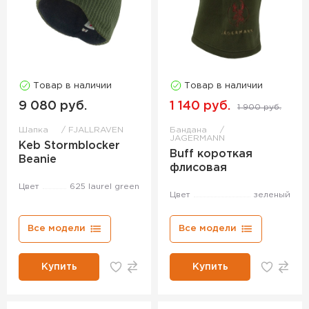
Товар в наличии
Товар в наличии
9 080 руб.
1 140 руб.
1 900 руб.
Шапка
FJALLRAVEN
Бандана
JAGERMANN
Keb Stormblocker
Buff короткая
Beanie
флисовая
Цвет
625 laurel green
Цвет
зеленый
Все модели
Все модели
Купить
Купить