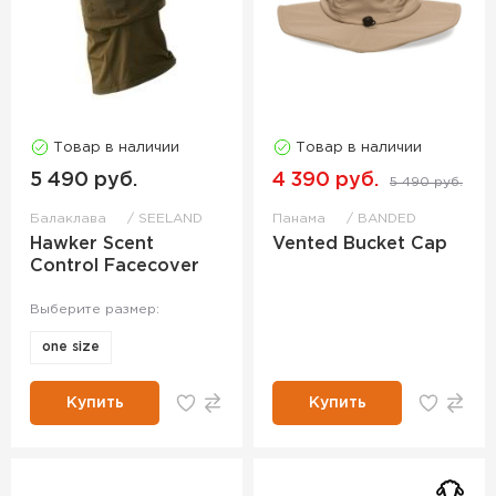
Товар в наличии
Товар в наличии
5 490 руб.
4 390 руб.
5 490 руб.
Балаклава
SEELAND
Панама
BANDED
Hawker Scent
Vented Bucket Cap
Control Facecover
Выберите размер:
one size
Купить
Купить