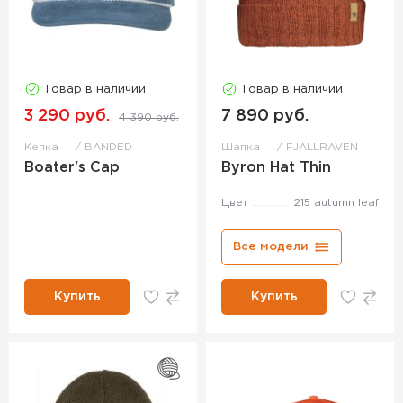
Товар в наличии
Товар в наличии
3 290 руб.
7 890 руб.
4 390 руб.
Кепка
BANDED
Шапка
FJALLRAVEN
Boater's Cap
Byron Hat Thin
Цвет
215 autumn leaf
Все модели
Купить
Купить