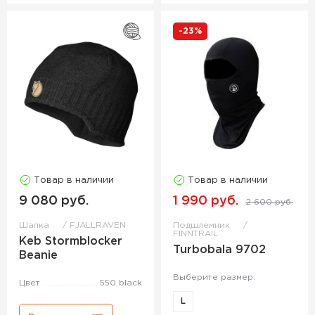
-23%
Товар в наличии
Товар в наличии
9 080 руб.
1 990 руб.
2 600 руб.
Шапка
FJALLRAVEN
Подшлемник
FINNTRAIL
Keb Stormblocker
Turbobala 9702
Beanie
Выберите размер:
Цвет
550 black
L