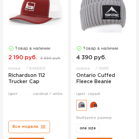
Товар в наличии
Товар в наличии
2 190 руб.
4 390 руб.
3 990 руб.
Кепка
BANDED
Шапка
SKRE
Richardson 112
Ontario Cuffed
Trucker Cap
Fleece Beanie
Цвет
cardinal / white
Цвет: серый
Выберите размер:
Все модели
one size