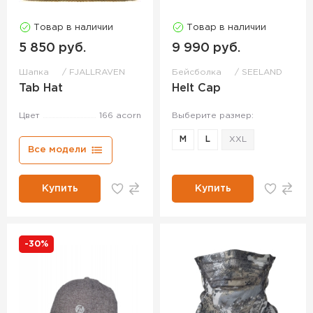
Товар в наличии
Товар в наличии
5 850 руб.
9 990 руб.
Шапка
FJALLRAVEN
Бейсболка
SEELAND
Tab Hat
Helt Cap
Цвет
166 acorn
Выберите размер:
M
L
XXL
Все модели
Купить
Купить
-30%