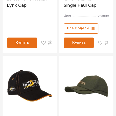
Lynx Cap
Single Haul Cap
Цвет
orange
Все модели
Купить
Купить