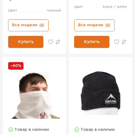
Цвет
black / white
Цвет
черный
Все модели
Все модели
Купить
Купить
-40%
Товар в наличии
Товар в наличии