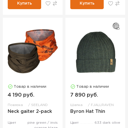
Купить
Купить
Товар в наличии
Товар в наличии
4 190 руб.
7 890 руб.
Повязка
SEELAND
Шапка
FJALLRAVEN
Neck gaiter 2-pack
Byron Hat Thin
Цвет
pine green / invis
Цвет
633 dark olive
orange blaze