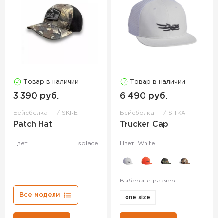
Товар в наличии
Товар в наличии
3 390 руб.
6 490 руб.
Бейсболка
SKRE
Бейсболка
SITKA
Patch Hat
Trucker Cap
Цвет
solace
Цвет: White
Выберите размер:
Все модели
one size