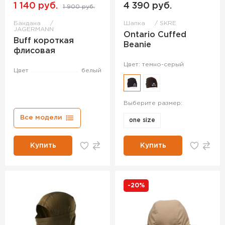
1 140 руб.
4 390 руб.
1 900 руб.
Бандана
Шапка
SKRE
JAGERMANN
Ontario Cuffed
Buff короткая
Beanie
флисовая
Цвет: темно-серый
Цвет
белый
Выберите размер:
Все модели
one size
Купить
Купить
-20%