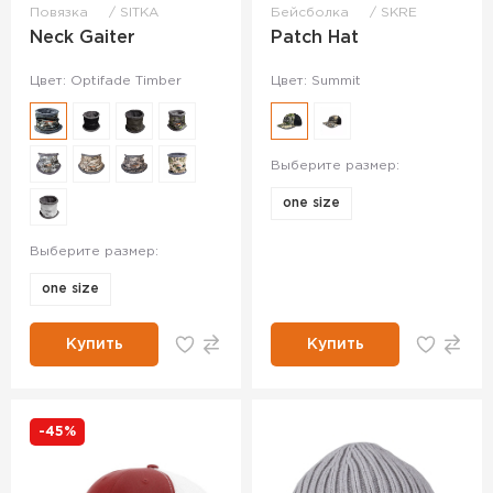
Повязка
SITKA
Бейсболка
SKRE
Neck Gaiter
Patch Hat
Цвет: Optifade Timber
Цвет: Summit
Выберите размер:
one size
Выберите размер:
one size
Купить
Купить
-45%