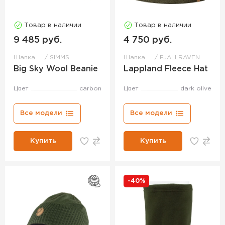
Товар в наличии
Товар в наличии
9 485 руб.
4 750 руб.
Шапка
SIMMS
Шапка
FJALLRAVEN
Big Sky Wool Beanie
Lappland Fleece Hat
Цвет
carbon
Цвет
dark olive
Все модели
Все модели
Купить
Купить
-40%