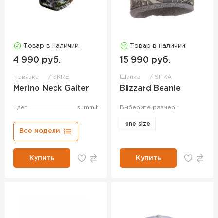
Товар в наличии
Товар в наличии
4 990 руб.
15 990 руб.
Повязка
SKRE
Шапка
SITKA
Merino Neck Gaiter
Blizzard Beanie
Цвет
summit
Выберите размер:
one size
Все модели
Купить
Купить