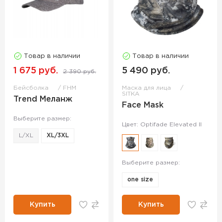
Товар в наличии
Товар в наличии
1 675 руб.
5 490 руб.
2 390 руб.
Бейсболка
FHM
Маска для лица
SITKA
Trend Меланж
Face Mask
Выберите размер:
Цвет: Optifade Elevated II
L/XL
XL/3XL
Выберите размер:
one size
Купить
Купить