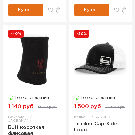
Купить
Купить
-40%
-50%
Товар в наличии
Товар в наличии
1 140 руб.
1 500 руб.
1 900 руб.
2 990 руб.
Бандана
Кепка
BANDED
JAGERMANN
Trucker Cap-Side
Buff короткая
Logo
флисовая