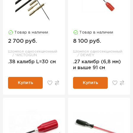
Товар в наличии
Товар в наличии
2 700 руб.
8 100 руб.
Шомпол односекционный
Шомпол односекционный
ЧИСТОGUN
DEWEY
.38 калибр L=30 см
.27 калибр (6,8 мм)
и выше 91 см
Купить
Купить