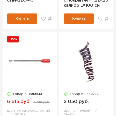
CHN-22C-45
с покрытием, .22-.26
калибр L=100 см
Купить
Купить
-15%
Товар в наличии
Товар в наличии
6 615 руб.
2 050 руб.
7 780 руб.
Шомпол односекционный
Шомпол гибкий
DEWEY
ALLEN