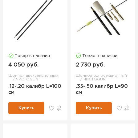
Товар в наличии
Товар в наличии
4 050 руб.
2 730 руб.
Шомпол двухсекционный
Шомпол односекционный
ЧИСТОGUN
ЧИСТОGUN
.12-.20 калибр L=100
.35-.50 калибр L=90
см
см
Купить
Купить