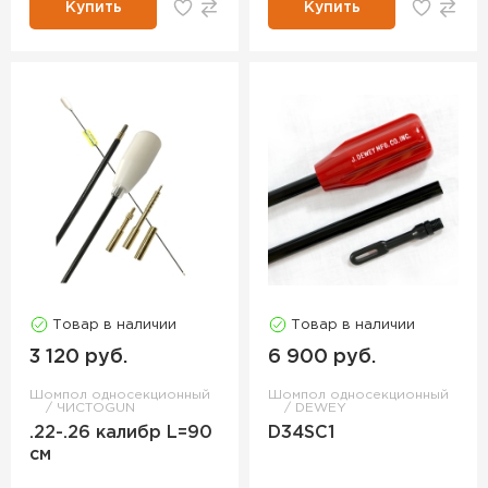
Купить
Купить
Товар в наличии
Товар в наличии
3 120 руб.
6 900 руб.
Шомпол односекционный
Шомпол односекционный
ЧИСТОGUN
DEWEY
.22-.26 калибр L=90
D34SC1
см