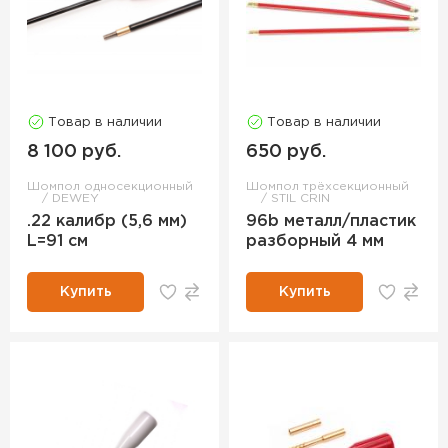
Товар в наличии
Товар в наличии
8 100 руб.
650 руб.
Шомпол односекционный
Шомпол трёхсекционный
DEWEY
STIL CRIN
.22 калибр (5,6 мм)
96b металл/пластик
L=91 см
разборный 4 мм
Купить
Купить