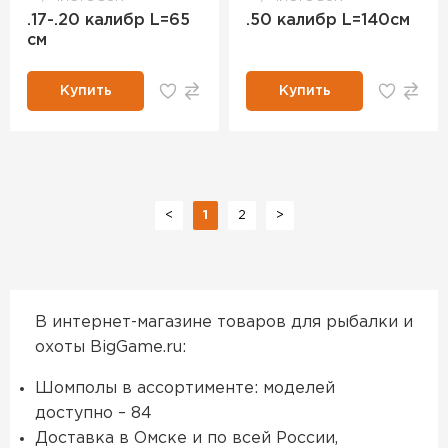
.17-.20 калибр L=65
.50 калибр L=140см
см
Купить
Купить
<
1
2
>
В интернет-магазине товаров для рыбалки и
охоты BigGame.ru:
Шомполы в ассортименте: моделей
доступно – 84
Доставка в Омске и по всей России,