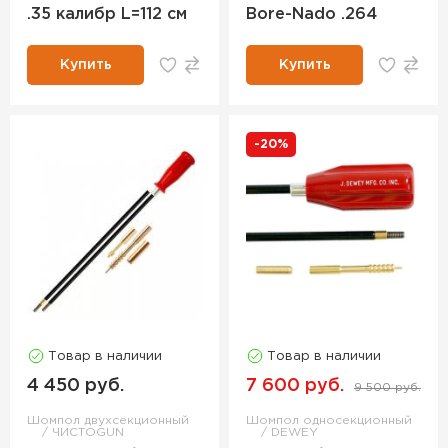
.35 калибр L=112 см
Bore-Nado .264
Купить
Купить
-20%
Товар в наличии
Товар в наличии
4 450 руб.
7 600 руб.
9 500 руб.
Шомпол двухсекционный
Шомпол односекционный
ЧИСТОGUN
DEWEY