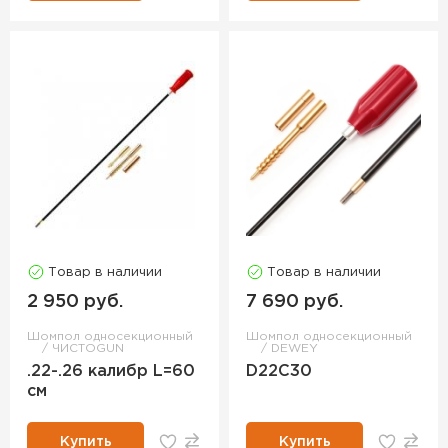
Товар в наличии
Товар в наличии
2 950 руб.
7 690 руб.
Шомпол односекционный
Шомпол односекционный
ЧИСТОGUN
DEWEY
.22-.26 калибр L=60
D22C30
см
Купить
Купить