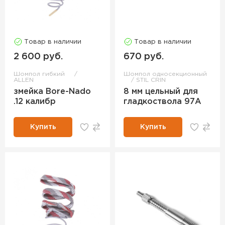
Товар в наличии
Товар в наличии
2 600 руб.
670 руб.
Шомпол гибкий
Шомпол односекционный
ALLEN
STIL CRIN
змейка Bore-Nado
8 мм цельный для
.12 калибр
гладкоствола 97A
Купить
Купить