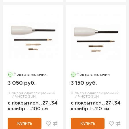
Товар в наличии
Товар в наличии
3 050 руб.
3 150 руб.
Шомпол односекционный
Шомпол односекционный
ЧИСТОGUN
ЧИСТОGUN
с покрытием, .27-.34
с покрытием, .27-.34
калибр L=100 см
калибр L=110 см
Купить
Купить