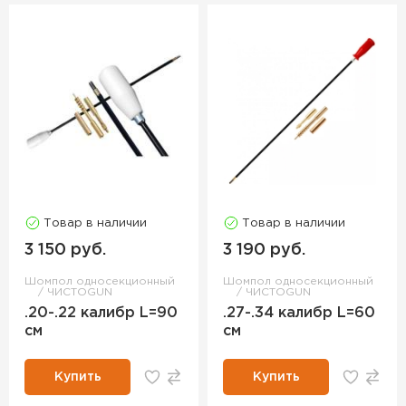
Товар в наличии
Товар в наличии
3 150 руб.
3 190 руб.
Шомпол односекционный
Шомпол односекционный
ЧИСТОGUN
ЧИСТОGUN
.20-.22 калибр L=90
.27-.34 калибр L=60
см
см
Купить
Купить