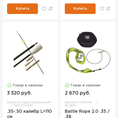
Купить
Купить
Товар в наличии
Товар в наличии
3 320 руб.
2 670 руб.
Шомпол односекционный
Шомпол гибкий
ЧИСТОGUN
ALLEN
.35-.50 калибр L=110
Battle Rope 2.0 .35 /
см
.38