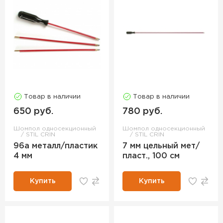
Товар в наличии
Товар в наличии
650 руб.
780 руб.
Шомпол односекционный
Шомпол односекционный
STIL CRIN
STIL CRIN
96a металл/пластик
7 мм цельный мет/
4 мм
пласт., 100 см
Купить
Купить