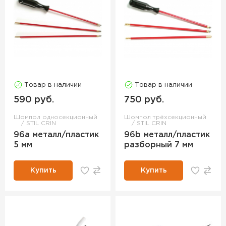
Товар в наличии
Товар в наличии
590 руб.
750 руб.
Шомпол односекционный
Шомпол трёхсекционный
STIL CRIN
STIL CRIN
96a металл/пластик
96b металл/пластик
5 мм
разборный 7 мм
Купить
Купить