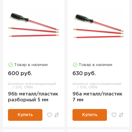
Товар в наличии
Товар в наличии
600 руб.
630 руб.
Шомпол трёхсекционный
Шомпол односекционный
STIL CRIN
STIL CRIN
96b металл/пластик
96a металл/пластик
разборный 5 мм
7 мм
Купить
Купить