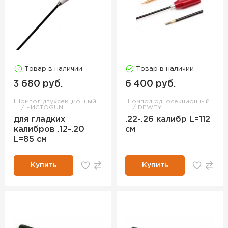
Товар в наличии
Товар в наличии
3 680 руб.
6 400 руб.
Шомпол двухсекционный
Шомпол односекционный
ЧИСТОGUN
DEWEY
для гладких
.22-.26 калибр L=112
калибров .12-.20
см
L=85 см
Купить
Купить