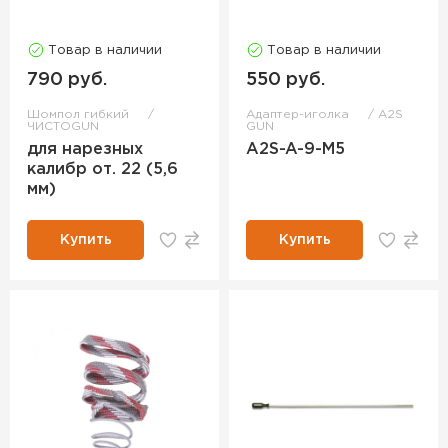
Товар в наличии
Товар в наличии
790 руб.
550 руб.
Шомпол гибкий
Адаптер-иголка
A2S
ЧИСТОGUN
GUN
для нарезных
A2S-A-9-M5
калибр от. 22 (5,6
мм)
Купить
Купить