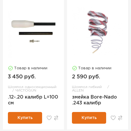
Товар в наличии
Товар в наличии
3 450 руб.
2 590 руб.
Шомпол односекционный
Шомпол гибкий
ЧИСТОGUN
ALLEN
.12-.20 калибр L=100
змейка Bore-Nado
см
.243 калибр
Купить
Купить