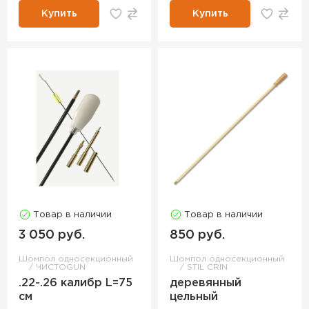
Купить
Купить
Товар в наличии
Товар в наличии
3 050 руб.
850 руб.
Шомпол односекционный
Шомпол односекционный
ЧИСТОGUN
STIL CRIN
.22-.26 калибр L=75
деревянный
см
цельный