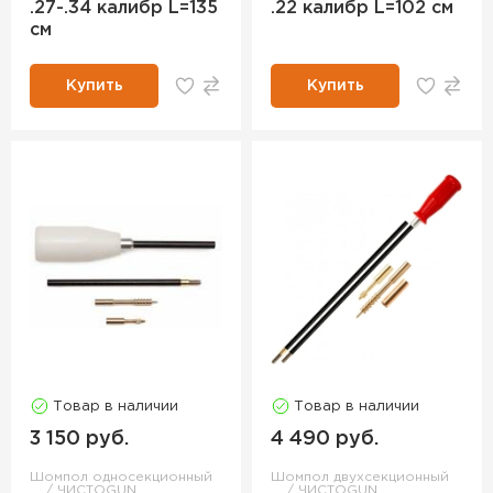
.27-.34 калибр L=135
.22 калибр L=102 см
см
Купить
Купить
Товар в наличии
Товар в наличии
3 150 руб.
4 490 руб.
Шомпол односекционный
Шомпол двухсекционный
ЧИСТОGUN
ЧИСТОGUN