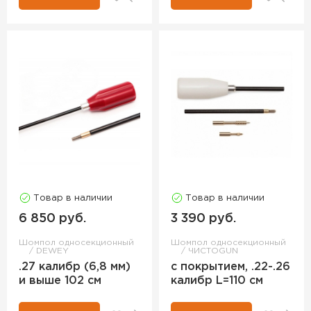
Товар в наличии
Товар в наличии
6 850 руб.
3 390 руб.
Шомпол односекционный
Шомпол односекционный
DEWEY
ЧИСТОGUN
.27 калибр (6,8 мм)
с покрытием, .22-.26
и выше 102 см
калибр L=110 см