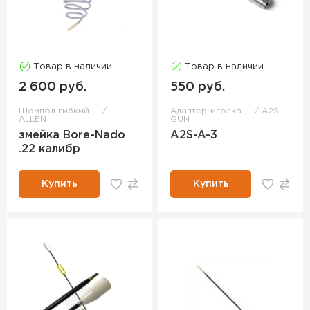
Товар в наличии
Товар в наличии
2 600 руб.
550 руб.
Шомпол гибкий
Адаптер-иголка
A2S
ALLEN
GUN
змейка Bore-Nado
A2S-A-3
.22 калибр
Купить
Купить