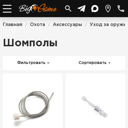
Главная
Охота
Аксессуары
Уход за оружи
/
/
/
Шомполы
Фильтровать
Сортировать