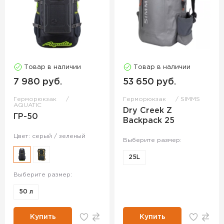
Товар в наличии
Товар в наличии
7 980 руб.
53 650 руб.
Герморюкзак
Герморюкзак
SIMMS
AQUATIC
Dry Creek Z
ГР-50
Backpack 25
Цвет: серый / зеленый
Выберите размер:
25L
Выберите размер:
50 л
Купить
Купить