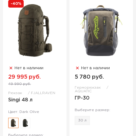
-40%
Нет в наличии
Нет в наличии
29 995 руб.
5 780 руб.
49 990 руб.
Герморюкзак
AQUATIC
Рюкзак
FJALLRAVEN
ГР-30
Singi 48 л
Выберите размер:
Цвет: Dark Olive
30 л
Выберите размер: