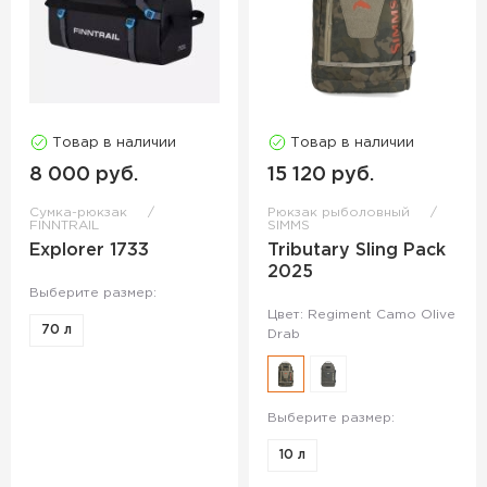
Товар в наличии
Товар в наличии
8 000 руб.
15 120 руб.
Сумка-рюкзак
Рюкзак рыболовный
FINNTRAIL
SIMMS
Explorer 1733
Tributary Sling Pack
2025
Выберите размер:
Цвет: Regiment Camo Olive
70 л
Drab
Выберите размер:
10 л