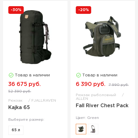
-30%
-20%
Товар в наличии
Товар в наличии
36 675 руб.
6 390 руб.
7 990 руб.
52 390 руб.
Рюкзак рыболовный
ALLEN
Рюкзак
FJALLRAVEN
Fall River Chest Pack
Kajka 65
Цвет: Green
Выберите размер:
65 л