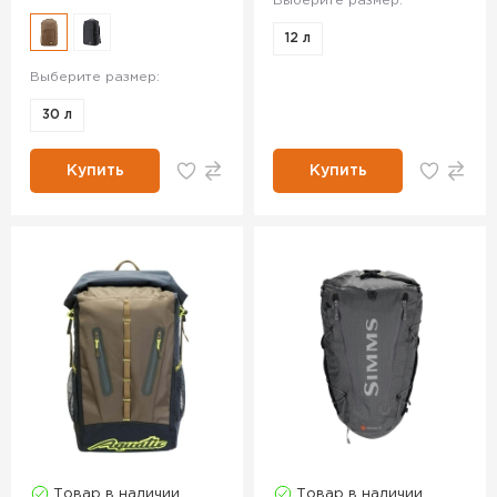
Выберите размер:
12 л
Выберите размер:
30 л
Купить
Купить
Товар в наличии
Товар в наличии