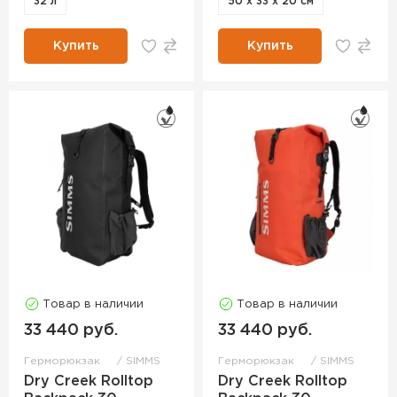
32 л
50 х 33 х 20 см
Купить
Купить
Товар в наличии
Товар в наличии
33 440 руб.
33 440 руб.
Герморюкзак
SIMMS
Герморюкзак
SIMMS
Dry Creek Rolltop
Dry Creek Rolltop