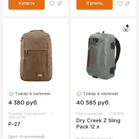
Купить
Купить
Товар в наличии
Товар в наличии
4 380 руб.
40 585 руб.
Рюкзак городской
Герморюкзак
SIMMS
AQUATIC
Dry Creek Z Sling
Р-27
Pack 12 л
Цвет: Коричневый