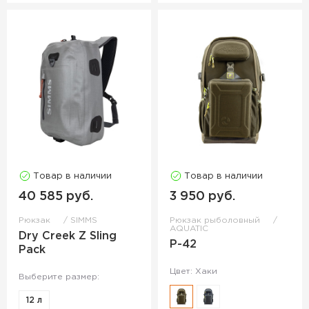
Товар в наличии
Товар в наличии
40 585 руб.
3 950 руб.
Рюкзак
SIMMS
Рюкзак рыболовный
AQUATIC
Dry Creek Z Sling
Р-42
Pack
Цвет: Хаки
Выберите размер:
12 л