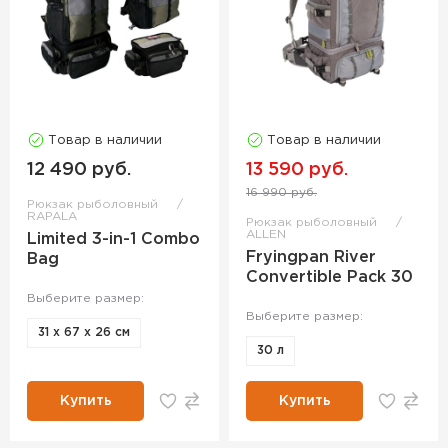
Товар в наличии
Товар в наличии
12 490 руб.
13 590 руб.
16 990 руб.
Рюкзак рыболовный
RAPALA
Рюкзак рыболовный
ALLEN
Limited 3-in-1 Combo
Fryingpan River
Bag
Convertible Pack 30
Выберите размер:
Выберите размер:
31 х 67 х 26 см
30 л
Купить
Купить