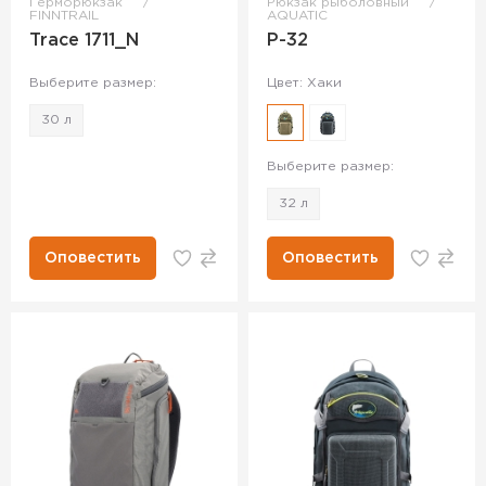
Герморюкзак
Рюкзак рыболовный
FINNTRAIL
AQUATIC
Trace 1711_N
Р-32
Выберите размер:
Цвет: Хаки
30 л
Выберите размер:
32 л
Оповестить
Оповестить