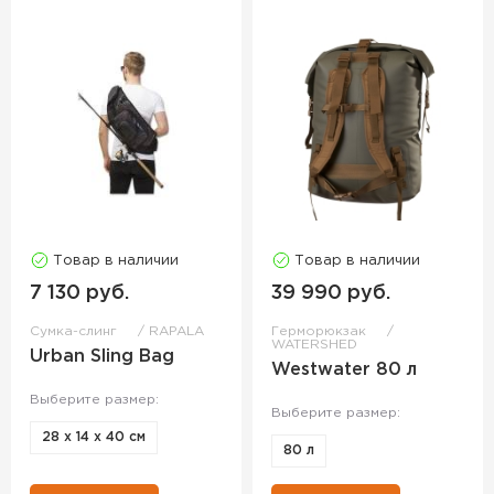
Товар в наличии
Товар в наличии
7 130 руб.
39 990 руб.
Сумка-слинг
RAPALA
Герморюкзак
WATERSHED
Urban Sling Bag
Westwater 80 л
Выберите размер:
Выберите размер:
28 х 14 х 40 см
80 л