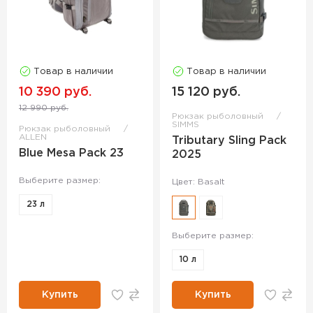
Товар в наличии
Товар в наличии
10 390 руб.
15 120 руб.
12 990 руб.
Рюкзак рыболовный
SIMMS
Рюкзак рыболовный
ALLEN
Tributary Sling Pack
Blue Mesa Pack 23
2025
Выберите размер:
Цвет: Basalt
23 л
Выберите размер:
10 л
Купить
Купить