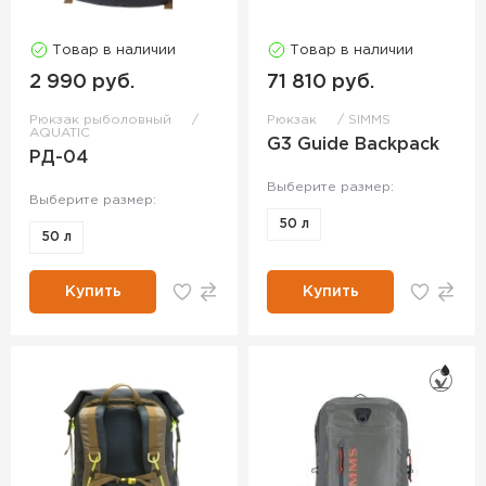
Товар в наличии
Товар в наличии
2 990 руб.
71 810 руб.
Рюкзак рыболовный
Рюкзак
SIMMS
AQUATIC
G3 Guide Backpack
РД-04
Выберите размер:
Выберите размер:
50 л
50 л
Купить
Купить