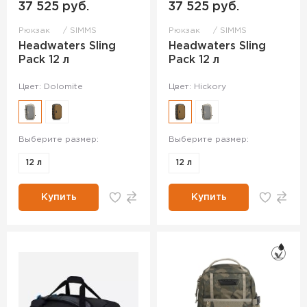
37 525 руб.
37 525 руб.
Рюкзак
SIMMS
Рюкзак
SIMMS
Headwaters Sling
Headwaters Sling
Pack 12 л
Pack 12 л
Цвет: Dolomite
Цвет: Hickory
Выберите размер:
Выберите размер:
12 л
12 л
Купить
Купить