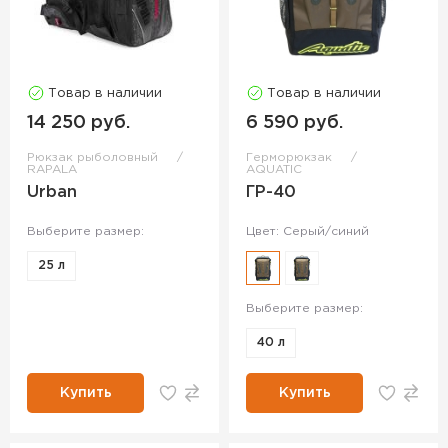
Товар в наличии
Товар в наличии
14 250 руб.
6 590 руб.
Рюкзак рыболовный
Герморюкзак
RAPALA
AQUATIC
Urban
ГР-40
Выберите размер:
Цвет: Серый/синий
25 л
Выберите размер:
40 л
Купить
Купить