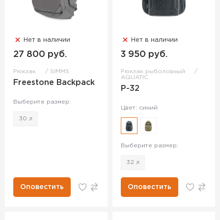
Нет в наличии
Нет в наличии
27 800 руб.
3 950 руб.
Рюкзак
SIMMS
Рюкзак рыболовный
AQUATIC
Freestone Backpack
Р-32
Выберите размер:
Цвет: синий
30 л
Выберите размер:
32 л
Оповестить
Оповестить