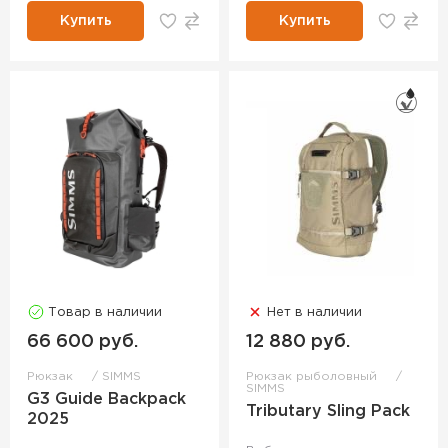
Купить
Купить
Товар в наличии
Нет в наличии
66 600 руб.
12 880 руб.
Рюкзак
SIMMS
Рюкзак рыболовный
SIMMS
G3 Guide Backpack
Tributary Sling Pack
2025