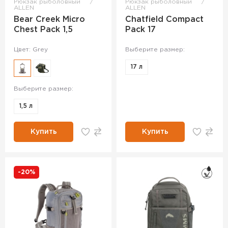
Рюкзак рыболовный
Рюкзак рыболовный
ALLEN
ALLEN
Bear Creek Micro
Chatfield Compact
Chest Pack 1,5
Pack 17
Цвет: Grey
Выберите размер:
17 л
Выберите размер:
1,5 л
Купить
Купить
-20%