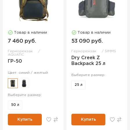
Товар в наличии
Товар в наличии
7 460 руб.
53 090 руб.
Герморюкзак
Герморюкзак
SIMMS
AQUATIC
Dry Creek Z
ГР-50
Backpack 25 л
Цвет: синий / желтый
Выберите размер:
25 л
Выберите размер:
50 л
Купить
Купить