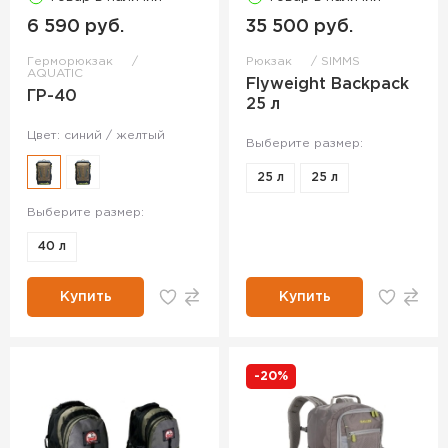
6 590 руб.
35 500 руб.
Герморюкзак
Рюкзак
SIMMS
AQUATIC
Flyweight Backpack
ГР-40
25 л
Цвет: синий / желтый
Выберите размер:
25 л
25 л
Выберите размер:
40 л
Купить
Купить
-20%