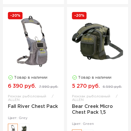
-20%
-20%
Товар в наличии
Товар в наличии
6 390 руб.
5 270 руб.
7 990 руб.
6 590 руб.
Рюкзак рыболовный
Рюкзак рыболовный
ALLEN
ALLEN
Fall River Chest Pack
Bear Creek Micro
Chest Pack 1,5
Цвет: Grey
Цвет: Green