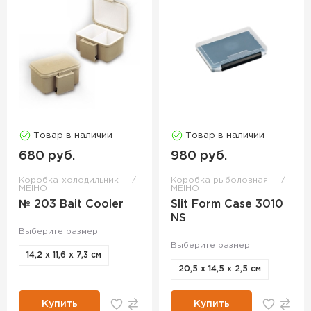
Товар в наличии
Товар в наличии
680 руб.
980 руб.
Коробка-холодильник
Коробка рыболовная
MEIHO
MEIHO
№ 203 Bait Cooler
Slit Form Case 3010
NS
Выберите размер:
Выберите размер:
14,2 х 11,6 х 7,3 см
20,5 х 14,5 х 2,5 см
Купить
Купить