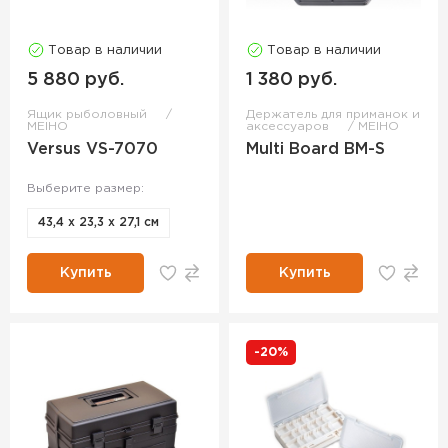
Товар в наличии
Товар в наличии
5 880 руб.
1 380 руб.
Ящик рыболовный
Держатель для приманок и
MEIHO
аксессуаров
MEIHO
Versus VS-7070
Multi Board BM-S
Выберите размер:
43,4 х 23,3 х 27,1 см
Купить
Купить
-20%