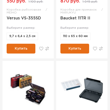
550 руб.
870 руб.
1 100 руб.
1 045 руб.
Коробка рыболовная
Коробка для приманок
MEIHO
MARUKYU
Versus VS-355SD
Baucket 11TR II
Выберите размер:
Выберите размер:
9,7 х 6,4 х 2,5 см
110 x 65 x 60 мм
Купить
Купить