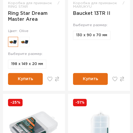
Коробка для приманок
Коробка для приманок
RING STAR
MARUKYU
Ring Star Dream
Baucket 13TR II
Master Area
Выберите размер:
Цвет: Olive
130 x 90 x 70 мм
Выберите размер:
198 х 149 х 20 мм
Купить
Купить
-25%
-51%