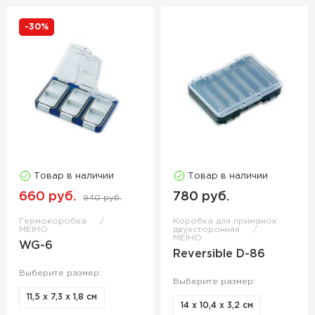
-30%
Товар в наличии
Товар в наличии
660 руб.
780 руб.
940 руб.
Гермокоробка
Коробка для приманок
MEIHO
двухсторонняя
MEIHO
WG-6
Reversible D-86
Выберите размер:
Выберите размер:
11,5 х 7,3 х 1,8 см
14 х 10,4 х 3,2 см