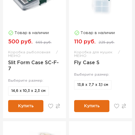
Товар в наличии
Товар в наличии
500 руб.
110 руб.
665 руб.
225 руб.
Коробка рыболовная
Коробка для мушек
MEIHO
MEIHO
Slit Form Case SC-F-
Fly Case S
7
Выберите размер:
Выберите размер:
13,8 х 7,7 х 3,1 см
14,6 х 10,3 х 2,3 см
Купить
Купить