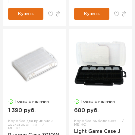
Купить
Купить
Товар в наличии
Товар в наличии
1 390 руб.
680 руб.
Коробка для приманок
Коробка рыболовная
двухсторонняя
MEIHO
MEIHO
Light Game Case J