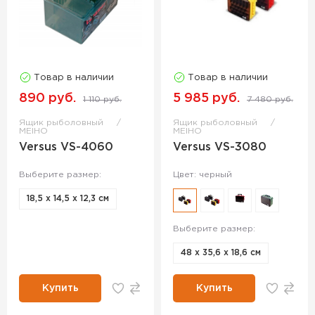
Товар в наличии
Товар в наличии
890 руб.
5 985 руб.
1 110 руб.
7 480 руб.
Ящик рыболовный
Ящик рыболовный
MEIHO
MEIHO
Versus VS-4060
Versus VS-3080
Выберите размер:
Цвет: черный
18,5 х 14,5 х 12,3 см
Выберите размер:
48 х 35,6 х 18,6 см
Купить
Купить