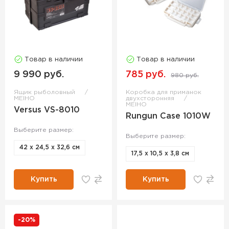
Товар в наличии
Товар в наличии
9 990 руб.
785 руб.
980 руб.
Ящик рыболовный
Коробка для приманок
MEIHO
двухсторонняя
MEIHO
Versus VS-8010
Rungun Case 1010W
Выберите размер:
Выберите размер:
42 х 24,5 х 32,6 см
17,5 х 10,5 х 3,8 см
Купить
Купить
-20%