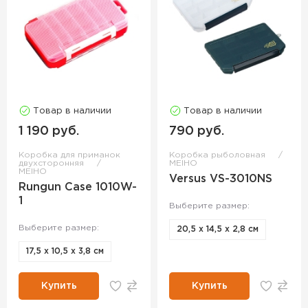
Товар в наличии
Товар в наличии
1 190 руб.
790 руб.
Коробка для приманок
Коробка рыболовная
двухсторонняя
MEIHO
MEIHO
Versus VS-3010NS
Rungun Case 1010W-
1
Выберите размер:
Выберите размер:
20,5 х 14,5 х 2,8 см
17,5 х 10,5 х 3,8 см
Купить
Купить