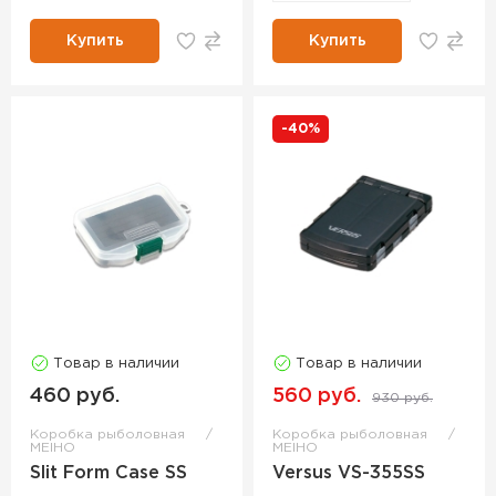
Купить
Купить
-40%
Товар в наличии
Товар в наличии
460 руб.
560 руб.
930 руб.
Коробка рыболовная
Коробка рыболовная
MEIHO
MEIHO
Slit Form Case SS
Versus VS-355SS