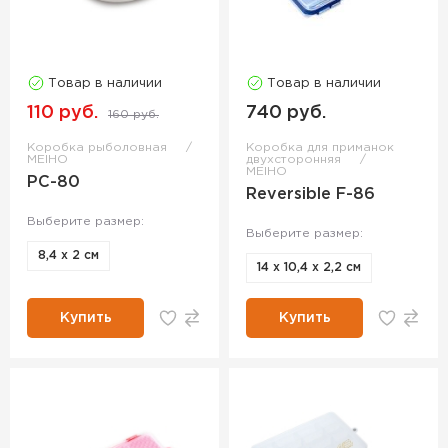
Товар в наличии
Товар в наличии
110 руб.
740 руб.
160 руб.
Коробка рыболовная
Коробка для приманок
MEIHO
двухсторонняя
MEIHO
PC-80
Reversible F-86
Выберите размер:
Выберите размер:
8,4 х 2 см
14 х 10,4 х 2,2 см
Купить
Купить