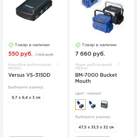
Товар в наличии
Товар в наличии
550 руб.
7 660 руб.
1 100 руб.
Коробка рыболовная
Ящик рыболовный
MEIHO
MEIHO
Versus VS-315DD
BM-7000 Bucket
Mouth
Выберите размер:
Цвет: черный
9,7 х 6,4 х 3 см
Выберите размер:
47,5 х 33,5 х 32 см