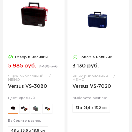
Товар в наличии
Товар в наличии
5 985 руб.
3 130 руб.
7 480 руб.
Ящик рыболовный
Ящик рыболовный
MEIHO
MEIHO
Versus VS-3080
Versus VS-7020
Цвет: красный
Выберите размер:
31 х 21,4 х 13,2 см
Выберите размер:
48 х 35,6 х 18,6 см