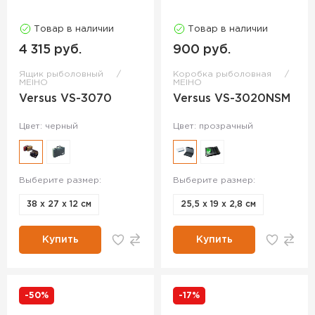
Товар в наличии
Товар в наличии
4 315 руб.
900 руб.
Ящик рыболовный
Коробка рыболовная
MEIHO
MEIHO
Versus VS-3070
Versus VS-3020NSM
Цвет: черный
Цвет: прозрачный
Выберите размер:
Выберите размер:
38 х 27 х 12 см
25,5 х 19 х 2,8 см
Купить
Купить
-50%
-17%