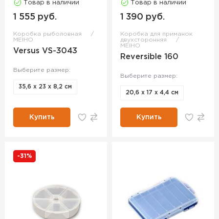
Товар в наличии
Товар в наличии
1 555 руб.
1 390 руб.
Коробка рыболовная
Коробка для приманок
MEIHO
двухсторонняя
MEIHO
Versus VS-3043
Reversible 160
Выберите размер:
Выберите размер:
35,6 х 23 х 8,2 см
20,6 x 17 x 4,4 см
Купить
Купить
-31%