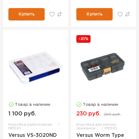
Купить
Купить
-21%
Товар в наличии
Товар в наличии
1 100 руб.
230 руб.
290 руб.
Коробка рыболовная
Коробка для мягких
MEIHO
приманок
MEIHO
Versus VS-3020ND
Versus Worm Type