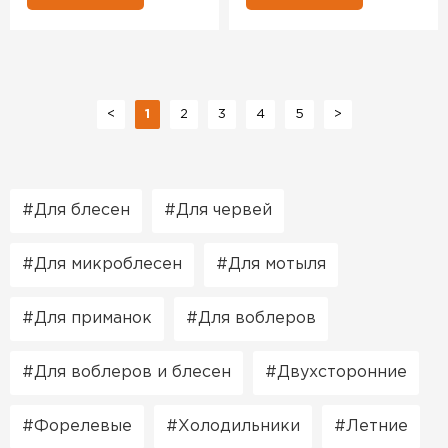
<
1
2
3
4
5
>
Для блесен
Для червей
Для микроблесен
Для мотыля
Для приманок
Для воблеров
Для воблеров и блесен
Двухсторонние
Форелевые
Холодильники
Летние