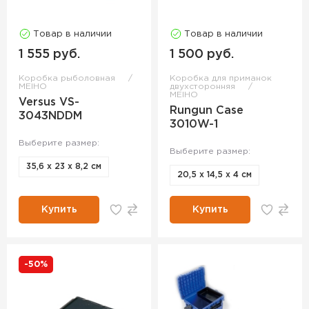
Товар в наличии
Товар в наличии
1 555 руб.
1 500 руб.
Коробка рыболовная
Коробка для приманок
MEIHO
двухсторонняя
MEIHO
Versus VS-
Rungun Case
3043NDDM
3010W-1
Выберите размер:
Выберите размер:
35,6 х 23 х 8,2 см
20,5 х 14,5 х 4 см
Купить
Купить
-50%