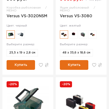
Коробка рыболовная
Ящик рыболовный
MEIHO
MEIHO
Versus VS-3020NSM
Versus VS-3080
Цвет: черный
Цвет: желтый
Выберите размер:
Выберите размер:
25,5 х 19 х 2,8 см
48 х 35,6 х 18,6 см
Купить
Купить
-20%
-20%