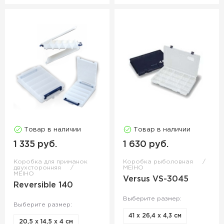
Товар в наличии
Товар в наличии
1 335 руб.
1 630 руб.
Коробка для приманок
Коробка рыболовная
двухсторонняя
MEIHO
MEIHO
Versus VS-3045
Reversible 140
Выберите размер:
Выберите размер:
41 х 26,4 х 4,3 см
20,5 х 14,5 х 4 см