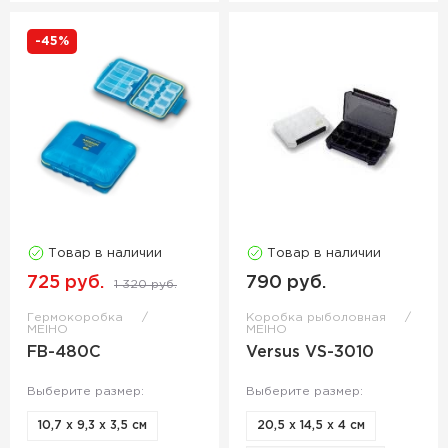
-45%
Товар в наличии
Товар в наличии
725 руб.
790 руб.
1 320 руб.
Гермокоробка
Коробка рыболовная
MEIHO
MEIHO
FB-480C
Versus VS-3010
Выберите размер:
Выберите размер:
10,7 х 9,3 х 3,5 см
20,5 х 14,5 х 4 см