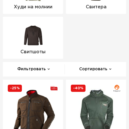
Худи на молнии
Свитера
Свитшоты
Фильтровать
Сортировать
-25%
-40%