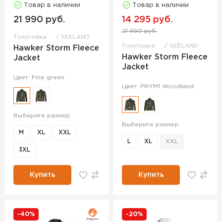
Товар в наличии
Товар в наличии
21 990 руб.
14 295 руб.
21 990 руб.
Толстовка
SEELAND
Толстовка
SEELAND
Hawker Storm Fleece
Hawker Storm Fleece
Jacket
Jacket
Цвет: Pine green
Цвет: PRYM1 Woodland
Выберите размер:
Выберите размер:
M
XL
XXL
L
XL
XXL
3XL
Купить
Купить
-40%
-20%