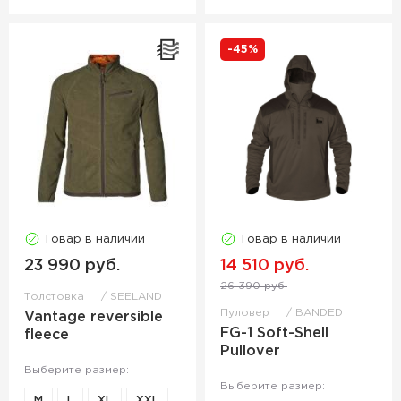
-45%
Товар в наличии
Товар в наличии
23 990 руб.
14 510 руб.
26 390 руб.
Толстовка
SEELAND
Пуловер
BANDED
Vantage reversible
FG-1 Soft-Shell
fleece
Pullover
Выберите размер:
Выберите размер:
M
L
XL
XXL