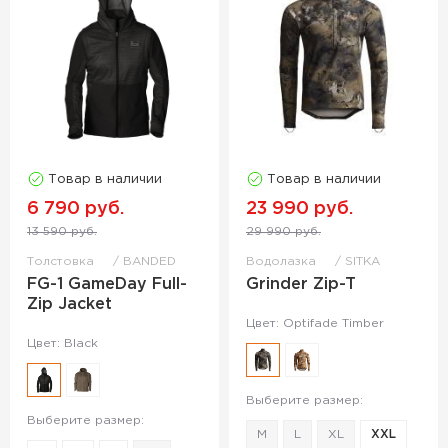
Товар в наличии
Товар в наличии
6 790 руб.
23 990 руб.
13 590 руб.
29 990 руб.
Толстовка
BANDED
Водолазка
SITKA
FG-1 GameDay Full-
Grinder Zip-T
Zip Jacket
Цвет: Optifade Timber
Цвет: Black
Выберите размер:
Выберите размер:
M
L
XL
XXL