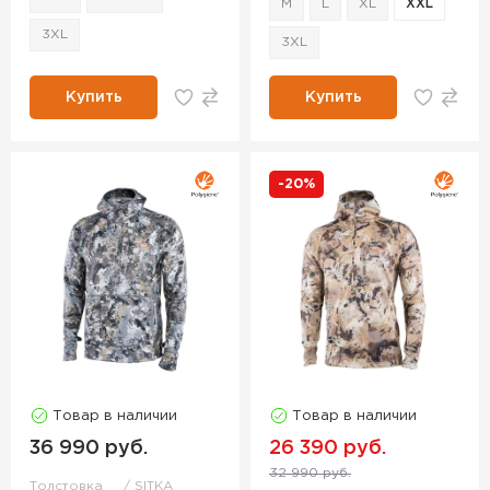
M
L
XL
XXL
3XL
3XL
Купить
Купить
-20%
Товар в наличии
Товар в наличии
36 990 руб.
26 390 руб.
32 990 руб.
Толстовка
SITKA