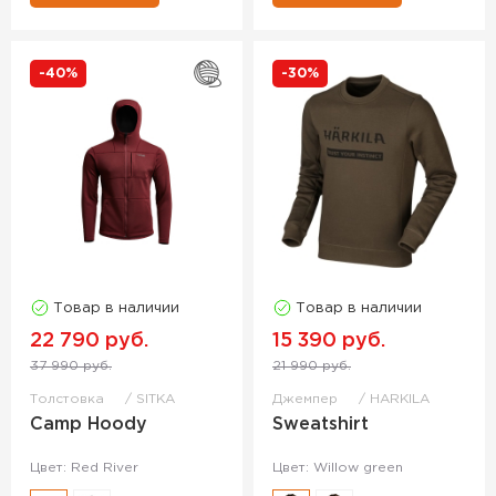
-40%
-30%
Товар в наличии
Товар в наличии
22 790 руб.
15 390 руб.
37 990 руб.
21 990 руб.
Толстовка
SITKA
Джемпер
HARKILA
Camp Hoody
Sweatshirt
Цвет: Red River
Цвет: Willow green