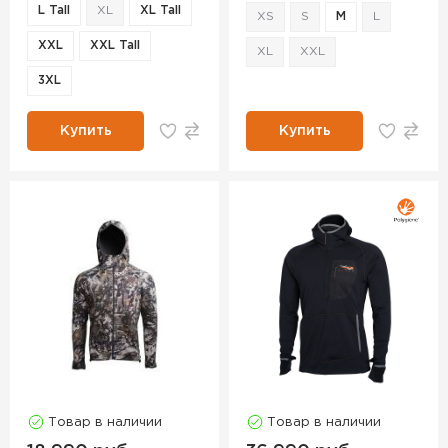
L Tall
XL
XL Tall
XS
S
M
L
XXL
XXL Tall
XL
XXL
3XL
Купить
Купить
Товар в наличии
Товар в наличии