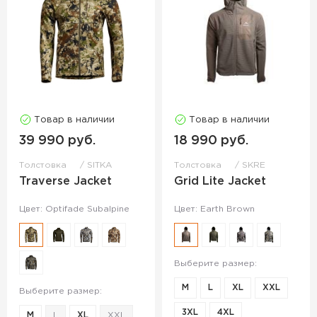
Товар в наличии
Товар в наличии
39 990 руб.
18 990 руб.
Толстовка
SITKA
Толстовка
SKRE
Traverse Jacket
Grid Lite Jacket
Цвет: Optifade Subalpine
Цвет: Earth Brown
Выберите размер:
M
L
XL
XXL
Выберите размер:
3XL
4XL
M
L
XL
XXL