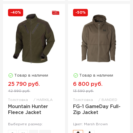
-40%
-50%
Товар в наличии
Товар в наличии
25 790 руб.
6 800 руб.
42 990 руб.
13 590 руб.
Толстовка
HARKILA
Толстовка
BANDED
Mountain Hunter
FG-1 GameDay Full-
Fleece Jacket
Zip Jacket
Выберите размер:
Цвет: Marsh Brown