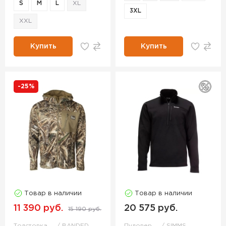
S
M
L
XL
3XL
XXL
Купить
Купить
-25%
Товар в наличии
Товар в наличии
11 390 руб.
20 575 руб.
15 190 руб.
Толстовка
BANDED
Пуловер
SIMMS