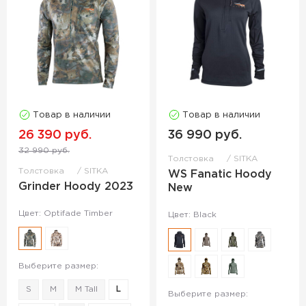
Товар в наличии
Товар в наличии
26 390 руб.
36 990 руб.
32 990 руб.
Толстовка
SITKA
Толстовка
SITKA
WS Fanatic Hoody
Grinder Hoody 2023
New
Цвет: Optifade Timber
Цвет: Black
Выберите размер:
S
M
M Tall
L
Выберите размер: