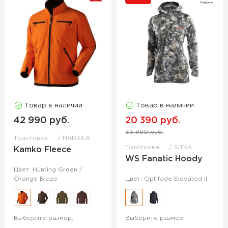
Товар в наличии
Товар в наличии
42 990 руб.
20 390 руб.
33 990 руб.
Толстовка
HARKILA
Толстовка
SITKA
Kamko Fleece
WS Fanatic Hoody
Цвет: Hunting Green /
Orange Blaze
Цвет: Optifade Elevated II
Выберите размер:
Выберите размер: