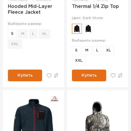
Hooded Mid-Layer
Thermal 1/4 Zip Top
Fleece Jacket
Цвет: Dark Stone
Выберите размер:
S
M
L
XL
Выберите размер:
XXL
S
M
L
XL
XXL
Купить
Купить