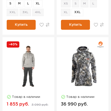
S
M
L
XL
XS
S
M
L
XXL
3XL
4XL
XL
XXL
Купить
Купить
-40%
Товар в наличии
Товар в наличии
1 855 руб.
36 990 руб.
3 090 руб.