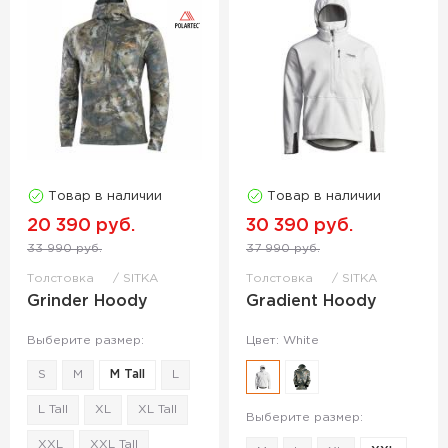
Товар в наличии
Товар в наличии
20 390 руб.
30 390 руб.
33 990 руб.
37 990 руб.
Толстовка
SITKA
Толстовка
SITKA
Grinder Hoody
Gradient Hoody
Выберите размер:
Цвет: White
S
M
M Tall
L
L Tall
XL
XL Tall
Выберите размер:
XXL
XXL Tall