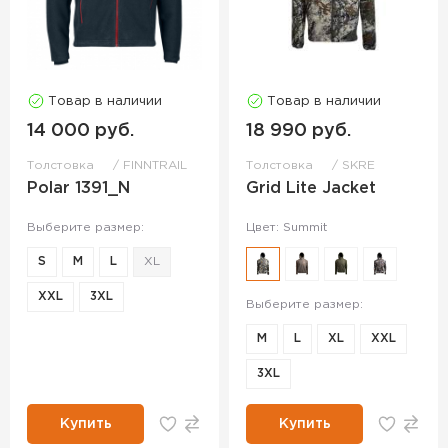
Товар в наличии
Товар в наличии
14 000 руб.
18 990 руб.
Толстовка
FINNTRAIL
Толстовка
SKRE
Polar 1391_N
Grid Lite Jacket
Выберите размер:
Цвет: Summit
S
M
L
XL
XXL
3XL
Выберите размер:
M
L
XL
XXL
3XL
Купить
Купить