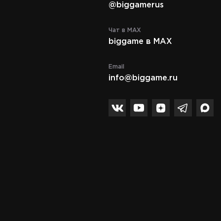
@biggamerus
Чат в MAX
biggame в MAX
Email
info@biggame.ru