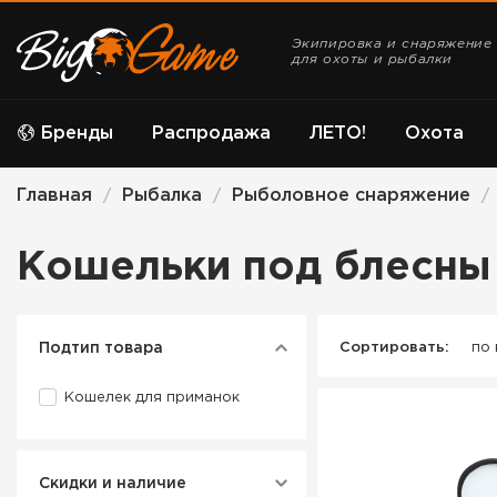
Экипировка и снаряжение
для охоты и рыбалки
Бренды
Распродажа
ЛЕТО!
Охота
Главная
Рыбалка
Рыболовное снаряжение
/
/
/
Кошельки под блесны
Подтип товара
Сортировать:
по
Кошелек для приманок
Скидки и наличие