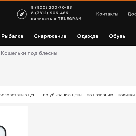
8 (800) 200-70-93
8 (3812) 906-466
Контакты
Дос
написать в TELEGRAM
Рыбалка
Снаряжение
Одежда
Обувь
Кошельки под блесны
 возрастанию цены
по убыванию цены
по названию
новинки