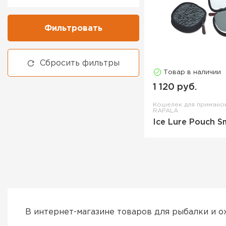
Фильтровать
Сбросить фильтры
Товар в наличии
1 120 руб.
Кошелек для приман
RAPALA
Ice Lure Pouch Sm
В интернет-магазине товаров для рыбалки и о