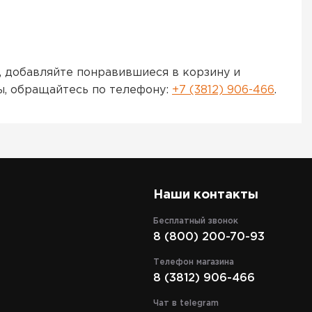
 добавляйте понравившиеся в корзину и
ы, обращайтесь по телефону:
+7 (3812) 906-466
.
Наши контакты
Бесплатный звонок
8 (800) 200-70-93
Телефон магазина
8 (3812) 906-466
Чат в telegram