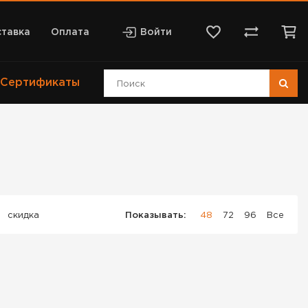
тавка
Оплата
Войти
Сертификаты
скидка
Показывать:
48
72
96
Все