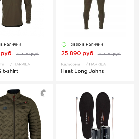
 в наличии
Товар в наличии
 руб.
25 890 руб.
36 990 руб.
36 990 руб.
фта
HARKILA
Кальсоны
HARKILA
 t-shirt
Heat Long Johns