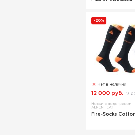
-20%
Нет в наличии
12 000 руб.
15 0
Носки с подогревом
ALPENHEAT
Fire-Socks Cotto