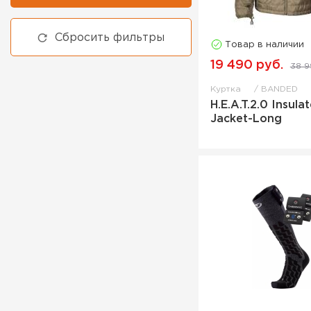
Сбросить фильтры
Товар в наличии
19 490 руб.
38 9
Куртка
BANDED
H.E.A.T.2.0 Insula
Jacket-Long