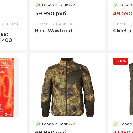
Товар в наличии
Товар
59 990 руб.
49 590
THERM-
Жилет
HARKILA
Жилет
Heat Waistcoat
Clim8 I
Heat
k1400
-20%
Товар в наличии
Товар