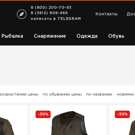
8 (800) 200-70-93
8 (3812) 906-466
Контакты
Дос
написать в TELEGRAM
Рыбалка
Снаряжение
Одежда
Обувь
 возрастанию цены
по убыванию цены
по названию
новинки
-30%
-30%