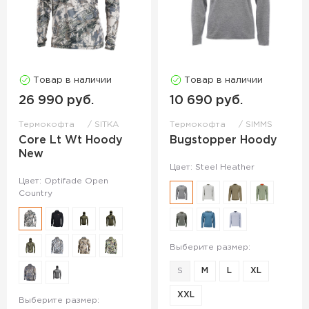
Товар в наличии
Товар в наличии
26 990 руб.
10 690 руб.
Термокофта
SITKA
Термокофта
SIMMS
Core Lt Wt Hoody
Bugstopper Hoody
New
Цвет: Steel Heather
Цвет: Optifade Open
Country
Выберите размер:
S
M
L
XL
XXL
Выберите размер: