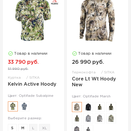
Товар в наличии
Товар в наличии
33 790 руб.
26 990 руб.
51 990 руб.
Термокофта
SITKA
Куртка
SITKA
Core Lt Wt Hoody
Kelvin Active Hoody
New
Цвет: Optifade Subalpine
Цвет: Optifade Marsh
Выберите размер:
S
M
L
XL