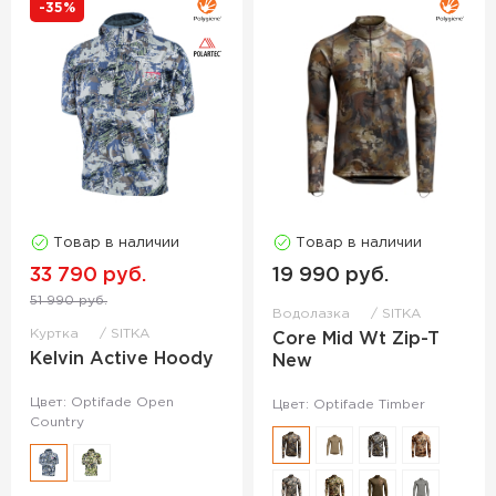
-35%
Товар в наличии
Товар в наличии
33 790 руб.
19 990 руб.
51 990 руб.
Водолазка
SITKA
Куртка
SITKA
Core Mid Wt Zip-T
Kelvin Active Hoody
New
Цвет: Optifade Open
Цвет: Optifade Timber
Country