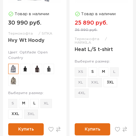
Товар в наличии
Товар в наличии
30 990 руб.
25 890 руб.
36 990 руб.
Термокофта
SITKA
Термокофта
Hvy Wt Hoody
HARKILA
Heat L/S t-shirt
Цвет: Optifade Open
Country
Выберите размер:
XS
S
M
L
XL
XXL
3XL
Выберите размер:
4XL
S
M
L
XL
XXL
3XL
Купить
Купить