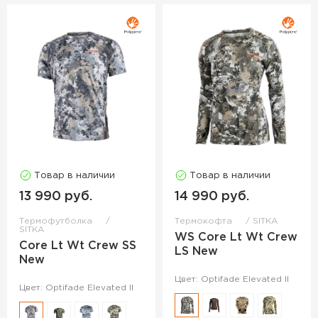
Товар в наличии
Товар в наличии
13 990 руб.
14 990 руб.
Термофутболка
Термокофта
SITKA
SITKA
WS Core Lt Wt Crew
Core Lt Wt Crew SS
LS New
New
Цвет: Optifade Elevated II
Цвет: Optifade Elevated II