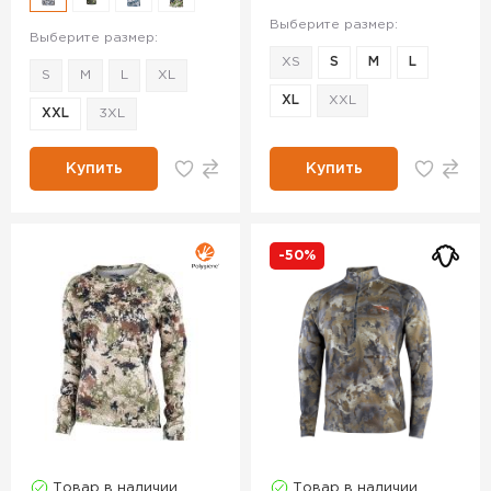
Выберите размер:
Выберите размер:
XS
S
M
L
S
M
L
XL
XL
XXL
XXL
3XL
Купить
Купить
-50%
Товар в наличии
Товар в наличии