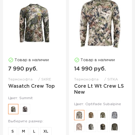
Товар в наличии
Товар в наличии
7 990 руб.
14 990 руб.
Термокофта
SKRE
Термокофта
SITKA
Wasatch Crew Top
Core Lt Wt Crew LS
New
Цвет: Summit
Цвет: Optifade Subalpine
Выберите размер:
S
M
L
XL