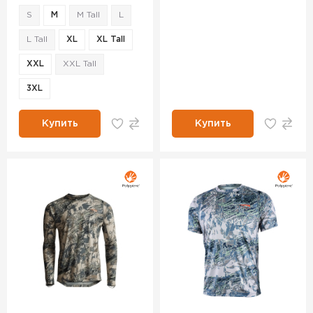
S
M
M Tall
L
L Tall
XL
XL Tall
XXL
XXL Tall
3XL
Купить
Купить