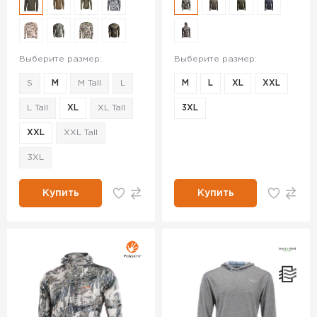
Выберите размер:
Выберите размер:
S
M
M Tall
L
M
L
XL
XXL
L Tall
XL
XL Tall
3XL
XXL
XXL Tall
3XL
Купить
Купить