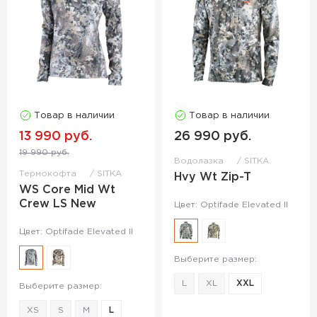
Товар в наличии
Товар в наличии
13 990 руб.
26 990 руб.
19 990 руб.
Водолазка
SITKA
Термокофта
SITKA
Hvy Wt Zip-T
WS Core Mid Wt
Crew LS New
Цвет: Optifade Elevated II
Цвет: Optifade Elevated II
Выберите размер:
L
XL
XXL
Выберите размер:
XS
S
M
L