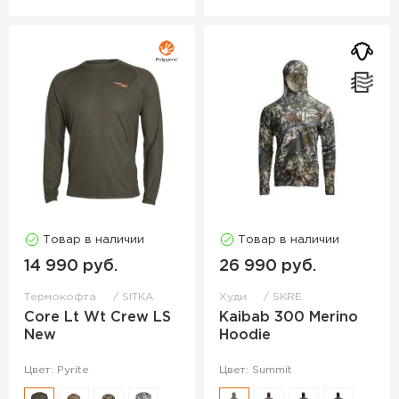
Товар в наличии
Товар в наличии
14 990 руб.
26 990 руб.
Термокофта
SITKA
Худи
SKRE
Core Lt Wt Crew LS
Kaibab 300 Merino
New
Hoodie
Цвет: Pyrite
Цвет: Summit