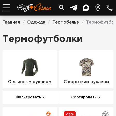
Главная
Одежда
Термобелье
Термофутбол
/
/
/
Термофутболки
С длинным рукавом
С коротким рукавом
Фильтровать
Сортировать
-15%