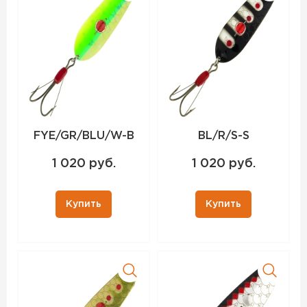
FYE/GR/BLU/W-B
BL/R/S-S
1 020 руб.
1 020 руб.
Купить
Купить