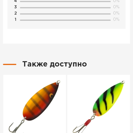
4
0%
3
0%
2
0%
1
0%
Также доступно