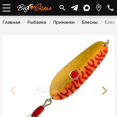
Главная
Рыбалка
Приманки
Блесны
Блес
/
/
/
/