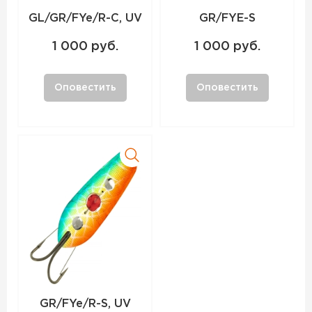
GL/GR/FYe/R-C, UV
GR/FYE-S
1 000 руб.
1 000 руб.
Оповестить
Оповестить
GR/FYe/R-S, UV