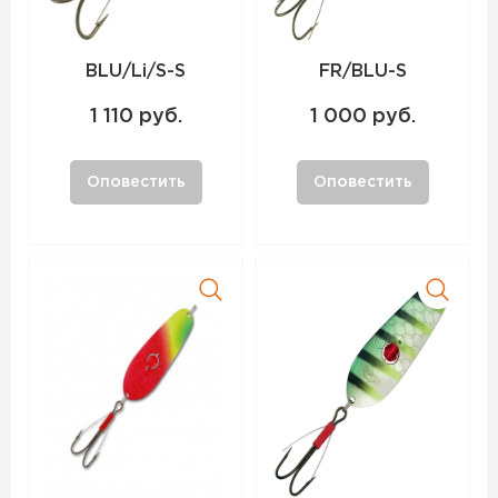
BLU/Li/S-S
FR/BLU-S
1 110 руб.
1 000 руб.
Оповестить
Оповестить