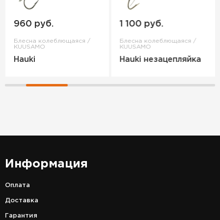
960 руб.
1 100 руб.
Блесна колеблющаяся /
Блесна колеблющаяся /
KUUSAMO
KUUSAMO
Hauki
Hauki незацепляйка
Информация
Оплата
Доставка
Гарантия