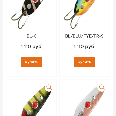
BL-C
BL/BLU/FYE/FR-S
1 110 руб.
1 110 руб.
Купить
Купить