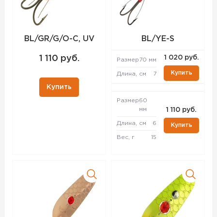
BL/GR/G/O-C, UV
BL/YE-S
1 110 руб.
1 020 руб.
Размер
70 мм
Купить
Длина, см
7
Купить
Размер
60
мм
1 110 руб.
Длина, см
6
Купить
Вес, г
15