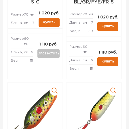
S-C
BL/GR/FYE/FR-S
1 020 руб.
Размер
70 мм
Размер
70 мм
1 020 руб.
Купить
Длина, см
7
Длина, см
7
Купить
Вес, г
20
Размер
60
мм
1 110 руб.
Размер
60
мм
Длина, см
6
1 110 руб.
Оповестить
Длина, см
6
Вес, г
15
Купить
Вес, г
15