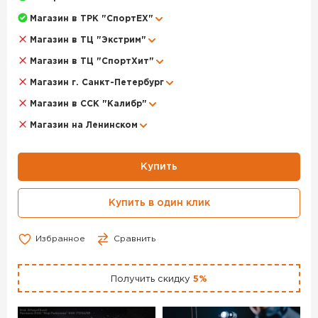
Для того, чтобы купить данный товар, положите его в
корзину или позвоните по телефону +7 (3812) 906-466
Магазин в ТРК "СпортЕХ"
Магазин в ТЦ "Экстрим"
Магазин в ТЦ "СпортХит"
Магазин г. Санкт-Петербург
Магазин в ССК "Калибр"
Магазин на Ленинском
Купить
Купить в один клик
Избранное
Сравнить
Получить скидку
5%