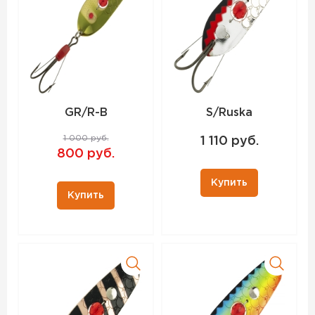
GR/R-B
S/Ruska
1 000 руб.
1 110 руб.
800 руб.
Купить
Купить