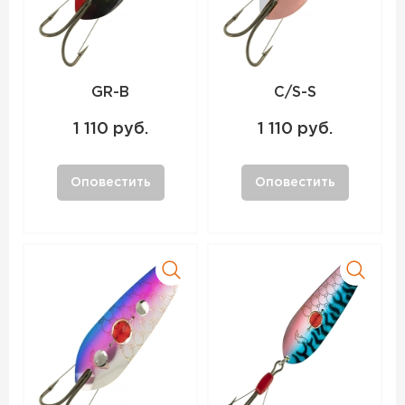
GR-B
C/S-S
1 110 руб.
1 110 руб.
Оповестить
Оповестить