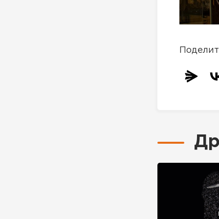
Поделит
Др