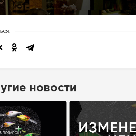
ься:
угие новости