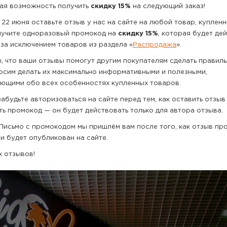
ная возможность получить
скидку 15%
на следующий заказ!
 22 июня оставьте отзыв у нас на сайте на любой товар, купленн
лучите одноразовый промокод на
скидку 15%
, которая будет де
, за исключением товаров из раздела «
Распродажа
».
, что ваши отзывы помогут другим покупателям сделать правил
осим делать их максимально информативными и полезными,
ющими обо всех особенностях купленных товаров.
абудьте авторизоваться на сайте перед тем, как оставить отзыв
ть промокод — он будет действовать только для автора отзыва.
Письмо с промокодом мы пришлём вам после того, как отзыв пр
и будет опубликован на сайте.
 отзывов!