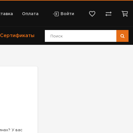
тавка
Оплата
Войти
Сертификаты
инах? У вас