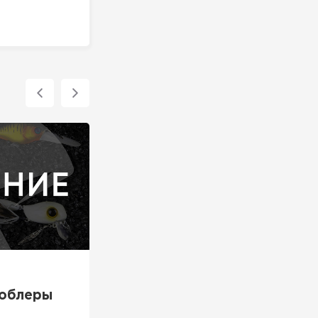
воблеры