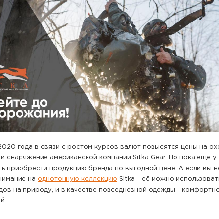
020 года в связи с ростом курсов валют повысятся цены на ох
и снаряжение американской компании Sitka Gear. Но пока ещё у 
ь приобрести продукцию бренда по выгодной цене. А если вы не
нимание на
однотонную коллекцию
Sitka - её можно использоват
дов на природу, и в качестве повседневной одежды - комфортно
й.