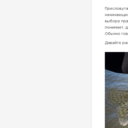
Пресловута
начинающих
выборе пра
понимает, д
Обычно гов
Давайте рас