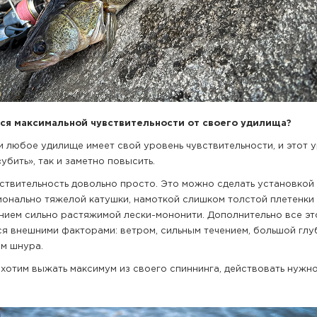
ся максимальной чувствительности от своего удилища?
и любое удилище имеет свой уровень чувствительности, и этот 
убить», так и заметно повысить.
вствительность довольно просто. Это можно сделать установкой
онально тяжелой катушки, намоткой слишком толстой плетенки
нием сильно растяжимой лески-мононити. Дополнительно все э
ся внешними факторами: ветром, сильным течением, большой глу
м шнура.
 хотим выжать максимум из своего спиннинга, действовать нужно