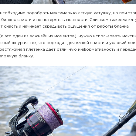
 необходимо подобрать максимально легкую катушку, но при это
 баланс снасти и не потерять в мощности. Слишком тяжелая ка
т снасть и начинает скрадывать ощущения от работы бланка.
(и это один из важнейших моментов), нужно использовать макси
еный шнур из тех, что подходят для вашей снасти и условий лов
ерастяжимая плетенка дает отличную информативность и переда
апрямую бланку.