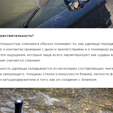
чувствительность?
ительностью спиннинга обычно понимают то, как удилище перед
 о контактах приманки с дном и препятствиями и о поклевках р
 эти ощущения, которые чаще всего характеризуют как «удары в 
ким считается спиннинг.
ьность удилища складывается из нескольких составляющих: мат
ли связующего, толщины стенок и конусности бланка, легкости 
и катушкодержателя и того, как он соединен с бланком.