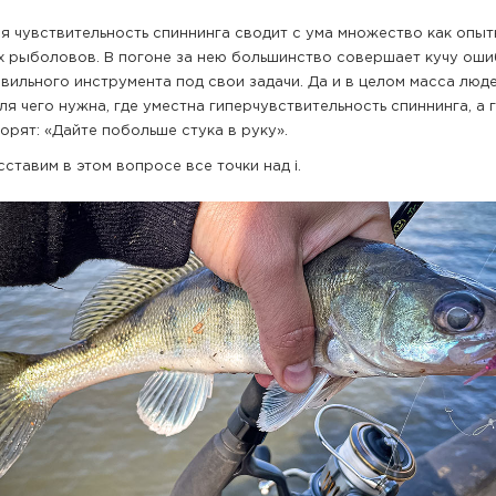
я чувствительность спиннинга сводит с ума множество как опытн
 рыболовов. В погоне за нею большинство совершает кучу оши
вильного инструмента под свои задачи. Да и в целом масса люд
ля чего нужна, где уместна гиперчувствительность спиннинга, а г
орят: «Дайте побольше стука в руку».
ставим в этом вопросе все точки над i.