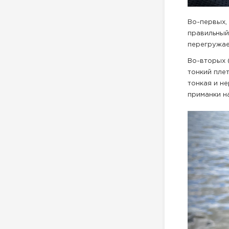
Во-первых,
правильный
перегружае
Во-вторых 
тонкий плет
тонкая и н
приманки н