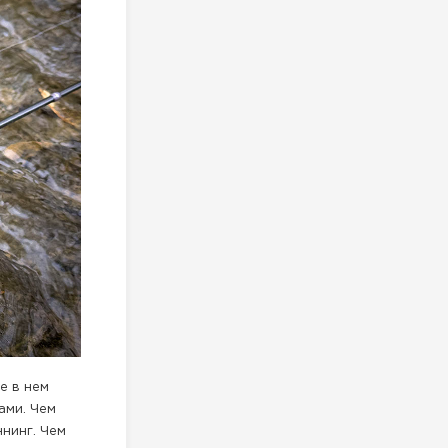
е в нем
ами. Чем
ннинг. Чем