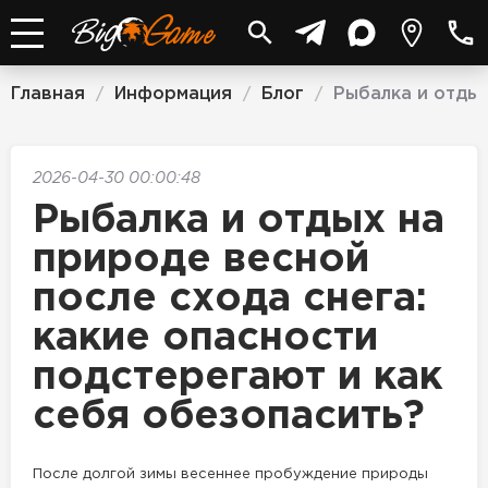
Главная
Информация
Блог
Рыбалка и отдых
/
/
/
2026-04-30 00:00:48
Рыбалка и отдых на
природе весной
после схода снега:
какие опасности
подстерегают и как
себя обезопасить?
После долгой зимы весеннее пробуждение природы