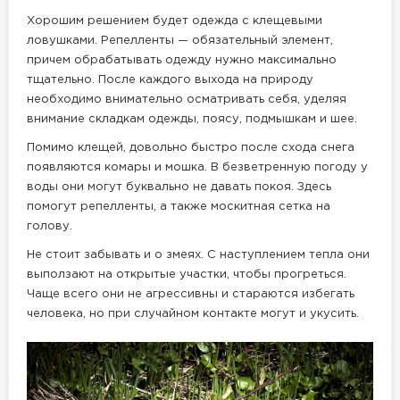
Хорошим решением будет одежда с клещевыми
ловушками. Репелленты — обязательный элемент,
причем обрабатывать одежду нужно максимально
тщательно. После каждого выхода на природу
необходимо внимательно осматривать себя, уделяя
внимание складкам одежды, поясу, подмышкам и шее.
Помимо клещей, довольно быстро после схода снега
появляются комары и мошка. В безветренную погоду у
воды они могут буквально не давать покоя. Здесь
помогут репелленты, а также москитная сетка на
голову.
Не стоит забывать и о змеях. С наступлением тепла они
выползают на открытые участки, чтобы прогреться.
Чаще всего они не агрессивны и стараются избегать
человека, но при случайном контакте могут и укусить.