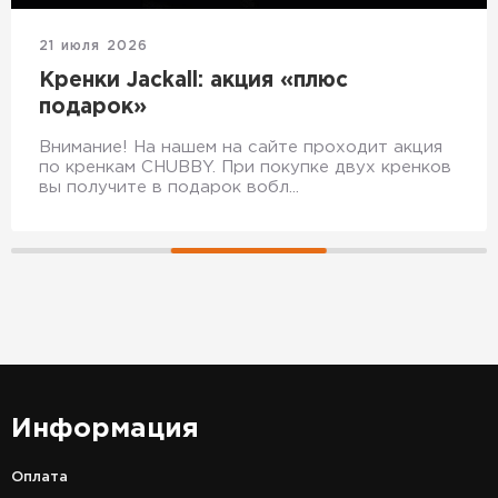
21 июля 2026
Кренки Jackall: акция «плюс
подарок»
Внимание! На нашем на сайте проходит акция
по кренкам CHUBBY. При покупке двух кренков
вы получите в подарок вобл...
Информация
Оплата