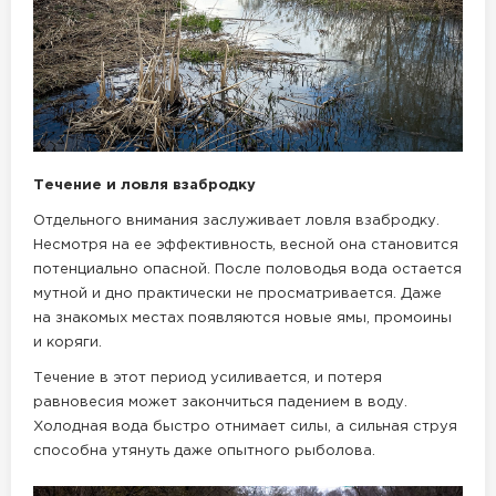
Течение и ловля взабродку
Отдельного внимания заслуживает ловля взабродку.
Несмотря на ее эффективность, весной она становится
потенциально опасной. После половодья вода остается
мутной и дно практически не просматривается. Даже
на знакомых местах появляются новые ямы, промоины
и коряги.
Течение в этот период усиливается, и потеря
равновесия может закончиться падением в воду.
Холодная вода быстро отнимает силы, а сильная струя
способна утянуть даже опытного рыболова.