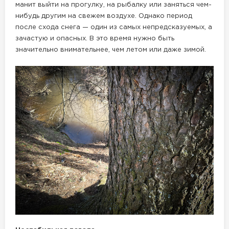
манит выйти на прогулку, на рыбалку или заняться чем-
нибудь другим на свежем воздухе. Однако период
после схода снега — один из самых непредсказуемых, а
зачастую и опасных. В это время нужно быть
значительно внимательнее, чем летом или даже зимой.