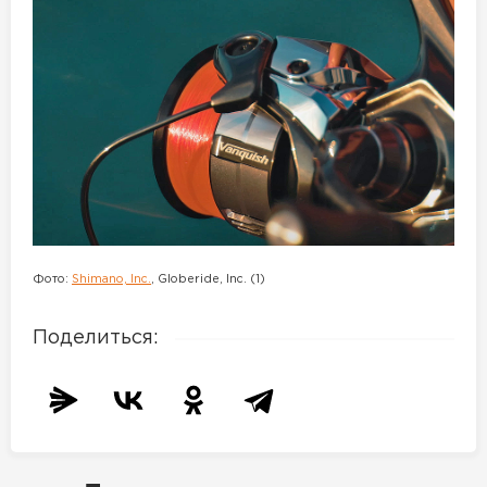
Фото:
Shimano, Inc.
, Globeride, Inc. (1)
Поделиться: