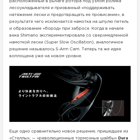
расположенный в рычаге ротора под узлом ролика
лесоукладывателя и призванный «поддерживать
натяжение лески и предотвращать ее провисание», в
результате чего исключается намотка на шпулю петель
и образование «бород» при забросе. Когда в начале
века Shimano экспериментировала со сверхмедленной
намоткой лески (Super Slow Oscillation), аналогичное
решение называлось S-Arm Cam. Теперь та же идея
воплощена уже на новом уровне.
Еще одно сравнительно новое решение, пришедшее из
«Стеллы», — «революционные тормозные шайбы»
Dura