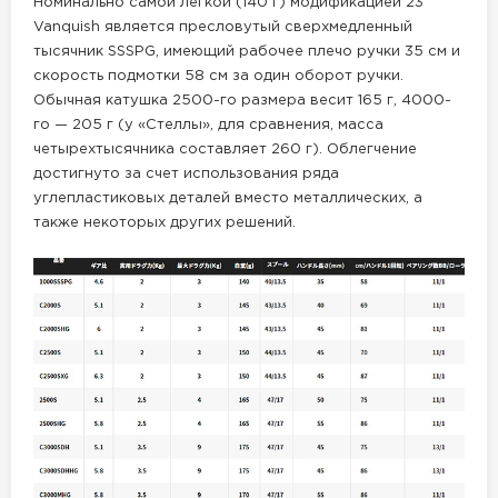
Номинально самой легкой (140 г) модификацией 23
Vanquish является пресловутый сверхмедленный
тысячник SSSPG, имеющий рабочее плечо ручки 35 см и
скорость подмотки 58 см за один оборот ручки.
Обычная катушка 2500-го размера весит 165 г, 4000-
го — 205 г (у «Стеллы», для сравнения, масса
четырехтысячника составляет 260 г). Облегчение
достигнуто за счет использования ряда
углепластиковых деталей вместо металлических, а
также некоторых других решений.