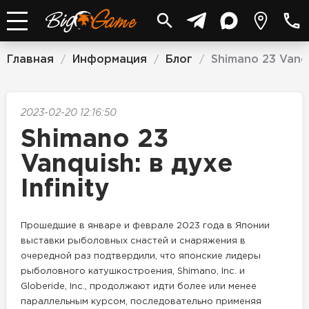
Главная
Информация
Блог
Shimano 23 Vanqui
/
/
/
2023-02-20 12:16:50
Shimano 23
Vanquish: в духе
Infinity
Прошедшие в январе и феврале 2023 года в Японии
выставки рыболовных снастей и снаряжения в
очередной раз подтвердили, что японские лидеры
рыболовного катушкостроения, Shimano, Inc. и
Globeride, Inc., продолжают идти более или менее
параллельным курсом, последовательно применяя