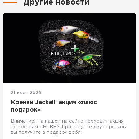
Другие новости
21 июля 2026
Кренки Jackall: акция «плюс
подарок»
Внимание! На нашем на сайте проходит акция
по кренкам CHUBBY. При покупке двух кренков
вы получите в подарок вобл...