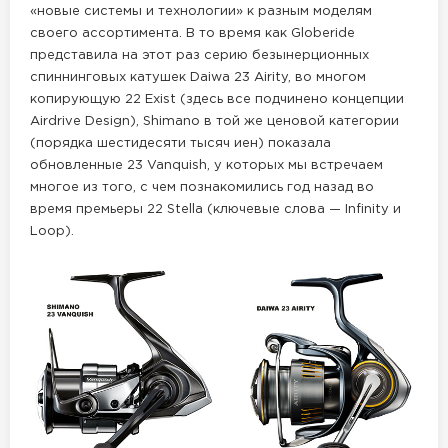
«новые системы и технологии» к разным моделям
своего ассортимента. В то время как Globeride
представила на этот раз серию безынерционных
спиннинговых катушек Daiwa 23 Airity, во многом
копирующую 22 Exist (здесь все подчинено концепции
Airdrive Design), Shimano в той же ценовой категории
(порядка шестидесяти тысяч иен) показала
обновленные 23 Vanquish, у которых мы встречаем
многое из того, с чем познакомились год назад во
время премьеры 22 Stella (ключевые слова — Infinity и
Loop).