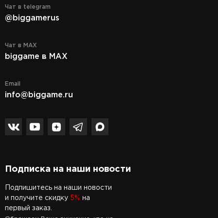
Чат в telegram
@biggamerus
Чат в MAX
biggame в MAX
Email
info@biggame.ru
Подписка на наши новости
Подпишитесь на наши новости
и получите скидку
5%
на
первый заказ.