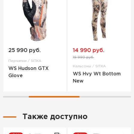
14 990 руб.
43 990 руб.
19 990 руб.
Толстовка / SITKA
Кальсоны / SITKA
Ws Traverse Hoody
WS Hvy Wt Bottom
New
Также доступно