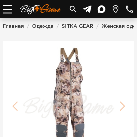
Главная
Одежда
SITKA GEAR
Женская оде
/
/
/