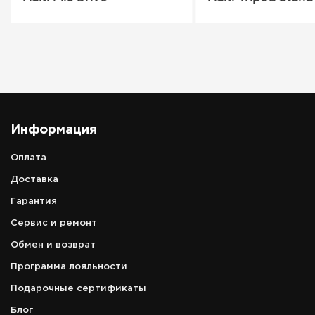
Информация
Оплата
Доставка
Гарантия
Сервис и ремонт
Обмен и возврат
Программа лояльности
Подарочные сертификаты
Блог