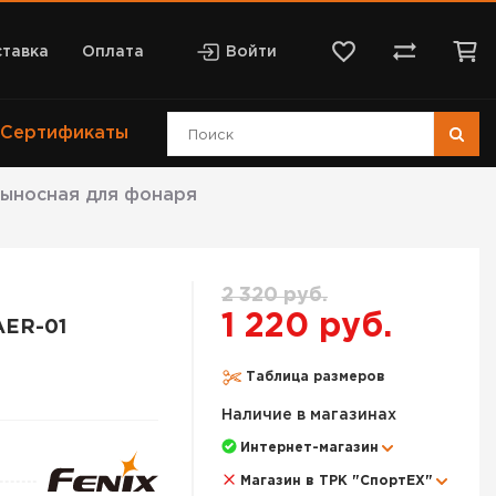
тавка
Оплата
Войти
Сертификаты
выносная для фонаря
2 320 руб.
1 220 руб.
AER-01
Таблица размеров
Наличие в магазинах
Интернет-магазин
Магазин в ТРК "СпортЕХ"