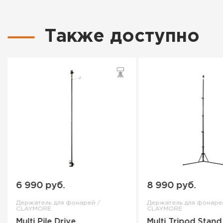
Также доступно
6 990 руб.
8 990 руб.
Держатель для фонарей /
Держатель для фонаре
CLAYMORE
CLAYMORE
Multi Pile Drive
Multi Tripod Stand