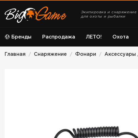
Экипировка и снаряжение
для охоты и рыбалки
Бренды
Распродажа
ЛЕТО!
Охота
Главная
Снаряжение
Фонари
Аксессуары 
/
/
/