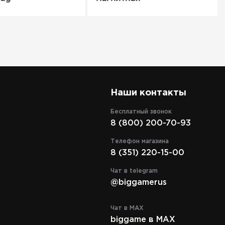
Наши контакты
Бесплатный звонок
8 (800) 200-70-93
Телефон магазина
8 (351) 220-15-00
Чат в telegram
@biggamerus
Чат в MAX
biggame в MAX