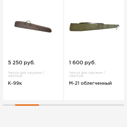
5 250 руб.
1 600 руб.
Чехол для оружия /
Чехол для оружия /
VEKTOR
VEKTOR
К-99к
М-21 облегченный