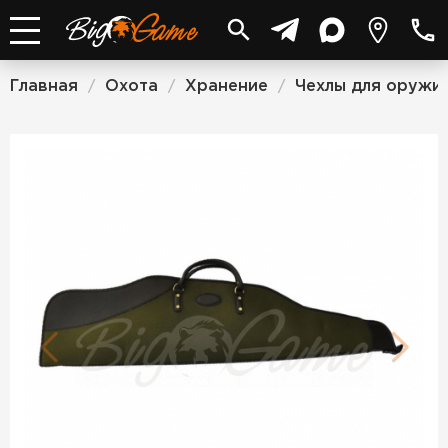
Главная
Охота
Хранение
Чехлы для оружи
/
/
/