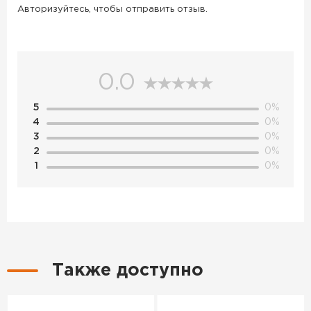
Авторизуйтесь, чтобы отправить отзыв.
0.0
5
0%
4
0%
3
0%
2
0%
1
0%
Также доступно