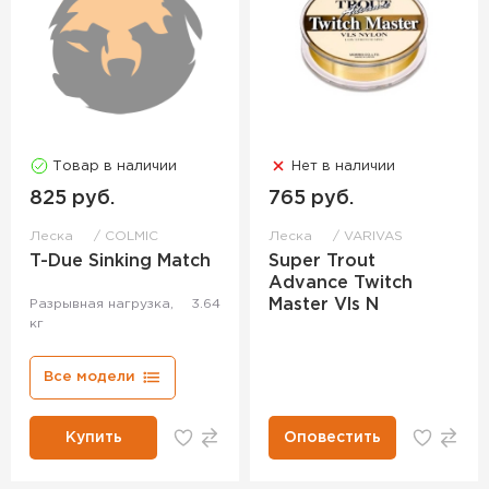
Товар в наличии
Нет в наличии
825 руб.
765 руб.
Леска
COLMIC
Леска
VARIVAS
T-Due Sinking Match
Super Trout
Advance Twitch
Master Vls N
Разрывная нагрузка,
3.64
кг
Все модели
Купить
Оповестить