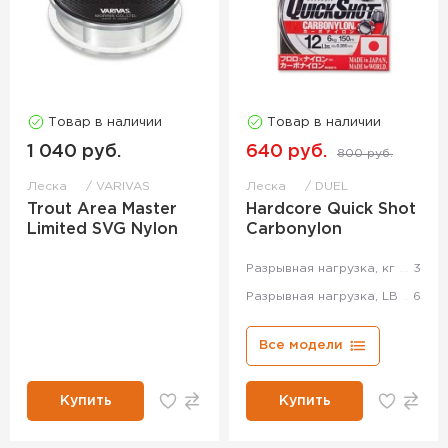
Товар в наличии
Товар в наличии
1 040 руб.
640 руб.
800 руб.
Леска
VARIVAS
Леска
DUEL
Trout Area Master
Hardcore Quick Shot
Limited SVG Nylon
Carbonylon
Разрывная нагрузка, кг
3
Разрывная нагрузка, LB
6
Все модели
Купить
Купить