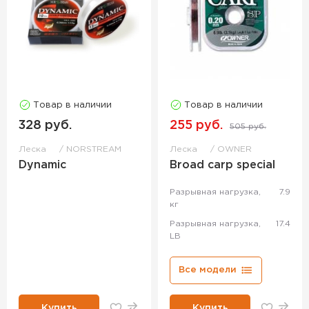
Товар в наличии
Товар в наличии
328 руб.
255 руб.
505 руб.
Леска
NORSTREAM
Леска
OWNER
Dynamic
Broad carp special
Разрывная нагрузка,
7.9
кг
Разрывная нагрузка,
17.4
LB
Все модели
Купить
Купить