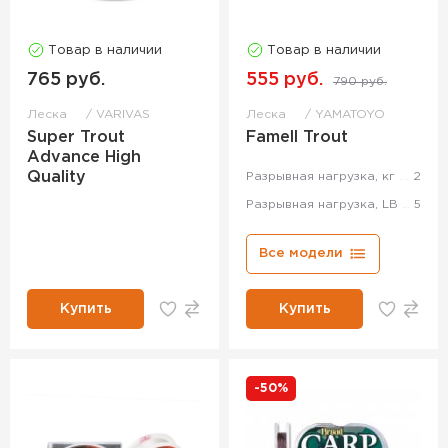
Товар в наличии
Товар в наличии
765 руб.
555 руб.
790 руб.
Леска
VARIVAS
Леска
YAMATOYO
Super Trout
Famell Trout
Advance High
Quality
Разрывная нагрузка, кг
2
Разрывная нагрузка, LB
5
Все модели
Купить
Купить
-50%