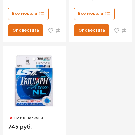
Все модели
Все модели
Оповестить
Оповестить
Нет в наличии
745 руб.