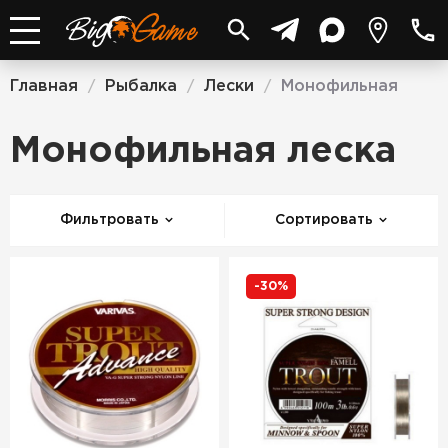
Главная
Рыбалка
Лески
Монофильная
/
/
/
Монофильная леска
Фильтровать
Сортировать
-30%