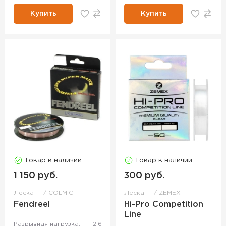
Купить
Купить
Товар в наличии
Товар в наличии
1 150 руб.
300 руб.
Леска
COLMIC
Леска
ZEMEX
Fendreel
Hi-Pro Competition
Line
Разрывная нагрузка,
2.6