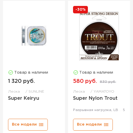
-30%
Товар в наличии
Товар в наличии
1 320 руб.
580 руб.
830 руб.
Леска
SUNLINE
Леска
YAMATOYO
Super Keiryu
Super Nylon Trout
Разрывная нагрузка, LB
5
Все модели
Все модели