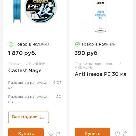
Товар в наличии
Товар в наличии
1 870 руб.
390 руб.
Леска
SUNLINE
Пропитка для лески
AREALAB
Castest Nage
Anti freeze PE 30 мл
Разрывная нагрузка,
9.07
кг
Разрывная нагрузка,
20
LB
Все модели
Купить
Купить