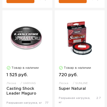
Товар в наличии
Товар в наличии
1 525 руб.
720 руб.
Леска
VARIVAS
Леска
SUNLINE
Casting Shock
Super Natural
Leader Maguro
Разрывная нагрузка,
2.7
кг
Разрывная нагрузка, кг
77