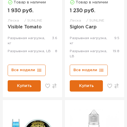
Товар в наличии
Товар в наличии
1 930 руб.
1 230 руб.
Леска
SUNLINE
Леска
SUNLINE
Visible Tomato
Siglon Carp
Разрывная нагрузка,
3.6
Разрывная нагрузка,
9.5
кг
кг
Разрывная нагрузка, LB
8
Разрывная нагрузка,
19.8
LB
Все модели
Все модели
Купить
Купить