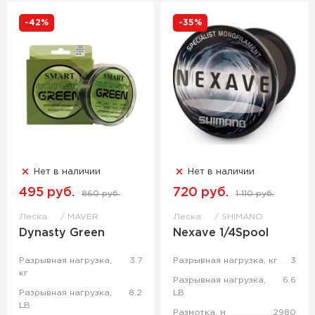
-42%
-35%
Нет в наличии
Нет в наличии
495 руб.
720 руб.
860 руб.
1 110 руб.
Леска
MAVER
Леска
SHIMANO
Dynasty Green
Nexave 1/4Spool
Разрывная нагрузка,
3.7
Разрывная нагрузка, кг
3
кг
Разрывная нагрузка,
6.6
Разрывная нагрузка,
8.2
LB
LB
Размотка, м
2980