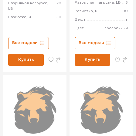
Разрывная нагрузка, LB
6
Разрывная нагрузка,
170
LB
Размотка, м
100
Размотка, м
50
Вес, г
г
Цвет
прозрачный
Все модели
Все модели
Купить
Купить