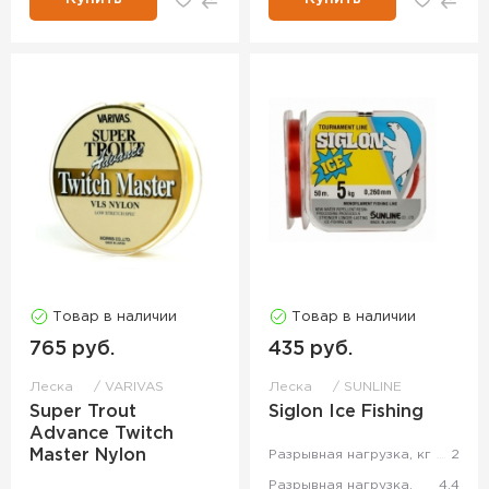
Товар в наличии
Товар в наличии
765 руб.
435 руб.
Леска
VARIVAS
Леска
SUNLINE
Super Trout
Siglon Ice Fishing
Advance Twitch
Master Nylon
Разрывная нагрузка, кг
2
Разрывная нагрузка,
4.4