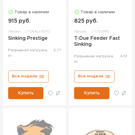
Товар в наличии
Товар в наличии
915 руб.
825 руб.
Леска
CRALUSSO
Леска
COLMIC
Sinking Prestige
T-Due Feeder Fast
Sinking
Разрывная нагрузка,
2.77
кг
Разрывная нагрузка,
4.51
кг
Все модели
Все модели
Купить
Купить