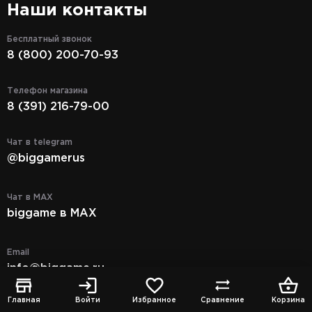
Наши контакты
Бесплатный звонок
8 (800) 200-70-93
Телефон магазина
8 (391) 216-79-00
Чат в telegram
@biggamerus
Чат в MAX
biggame в MAX
Email
info@biggame.ru
Главная
Войти
Избранное
Сравнение
Корзина