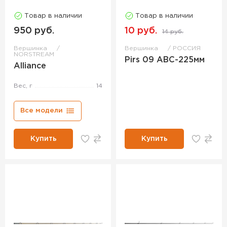
Товар в наличии
Товар в наличии
950 руб.
10 руб.
14 руб.
Вершинка
Вершинка
РОССИЯ
NORSTREAM
Pirs 09 ABC-225мм
Alliance
Вес, г
14
Все модели
Купить
Купить