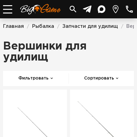
Главная
Рыбалка
Запчасти для удилищ
Вер
/
/
/
Вершинки для
удилищ
Фильтровать
Сортировать