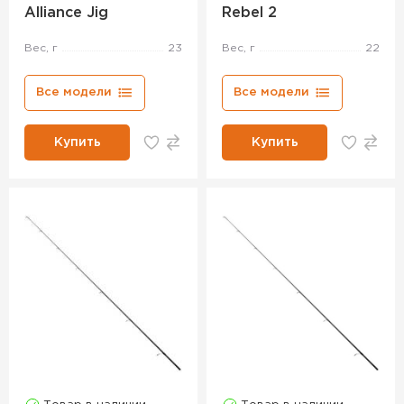
Alliance Jig
Rebel 2
Вес, г
23
Вес, г
22
Все модели
Все модели
Купить
Купить