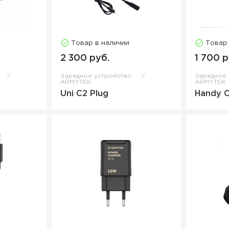
Товар в наличии
Товар
2 300 руб.
1 700 р
Зарядное устройство
Зарядное
ARMYTEK
ARMYTEK
Uni C2 Plug
Handy C