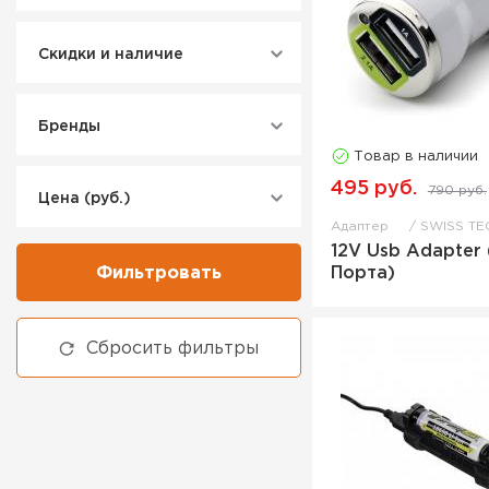
Скидки и наличие
Бренды
Товар в наличии
495 руб.
790 руб.
Цена (руб.)
Адаптер
SWISS TE
12V Usb Adapter 
Фильтровать
Порта)
Сбросить фильтры