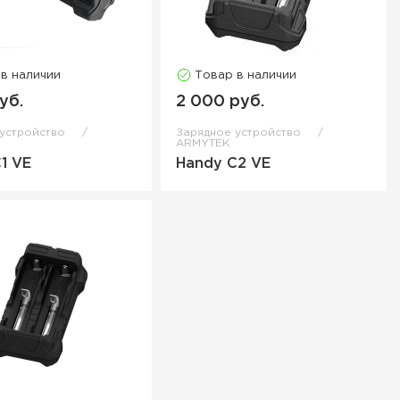
 в наличии
Товар в наличии
уб.
2 000 руб.
 устройство
Зарядное устройство
ARMYTEK
1 VE
Handy C2 VE