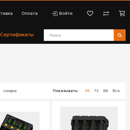
тавка
Оплата
Войти
Сертификаты
скидка
Показывать:
48
72
96
Все