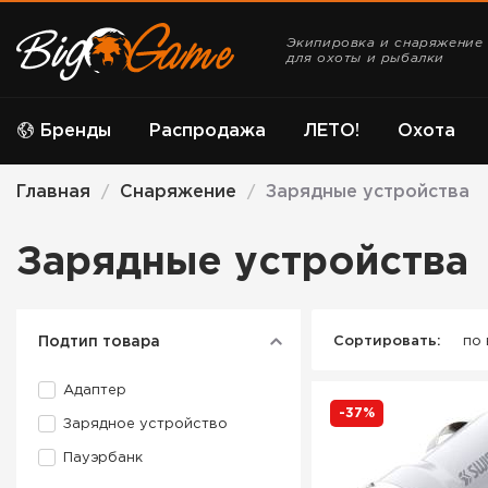
Экипировка и снаряжение
для охоты и рыбалки
Бренды
Распродажа
ЛЕТО!
Охота
Главная
Снаряжение
Зарядные устройства
/
/
Зарядные устройства
Подтип товара
Сортировать:
по
Адаптер
-37%
Зарядное устройство
Пауэрбанк