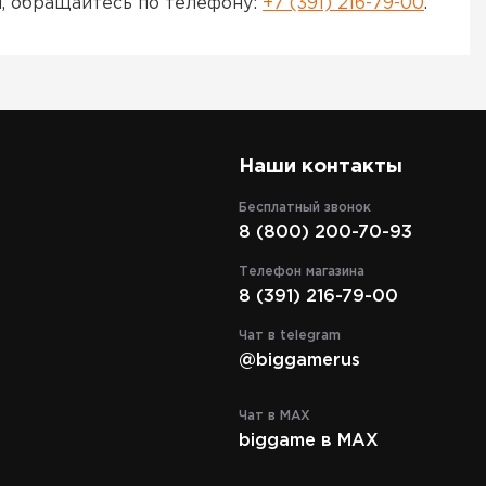
ы, обращайтесь по телефону:
+7 (391) 216-79-00
.
Наши контакты
Бесплатный звонок
8 (800) 200-70-93
Телефон магазина
8 (391) 216-79-00
Чат в telegram
@biggamerus
Чат в MAX
biggame в MAX