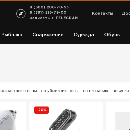
8 (800) 200-70-93
8 (391) 216-79-00
Контакты
Дос
написать в TELEGRAM
Рыбалка
Снаряжение
Одежда
Обувь
 возрастанию цены
по убыванию цены
по названию
новинки
-20%