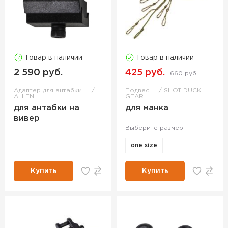
Товар в наличии
Товар в наличии
2 590 руб.
425 руб.
660 руб.
Адаптер для антабки
Подвес
SHOT DUCK
ALLEN
GEAR
для антабки на
для манка
вивер
Выберите размер:
one size
Купить
Купить