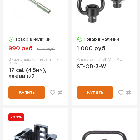
Товар в наличии
Товар в наличии
990 руб.
1 000 руб.
1 150 руб.
Вишер алюминиевый
Антабка
SHOTTIME
DEWEY
ST-QD-3-W
.17 cal. (4.5мм),
алюминий
Купить
Купить
-20%