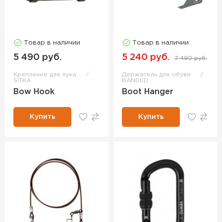
Товар в наличии
Товар в наличии
5 490 руб.
5 240 руб.
7 490 руб.
Крепление для лука
Держатель для обуви
SITKA
BANDED
Bow Hook
Boot Hanger
Купить
Купить