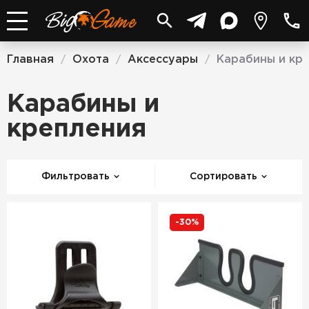
Главная
Охота
Аксессуары
Карабины и кр
/
/
/
Карабины и
крепления
Фильтровать
Сортировать
-30%