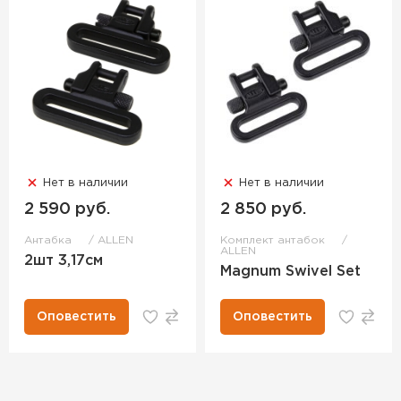
Нет в наличии
Нет в наличии
2 590 руб.
2 850 руб.
Антабка
ALLEN
Комплект антабок
ALLEN
2шт 3,17см
Magnum Swivel Set
Оповестить
Оповестить