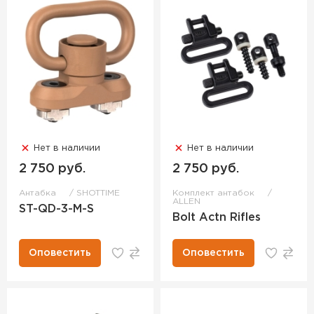
Нет в наличии
Нет в наличии
2 750 руб.
2 750 руб.
Антабка
SHOTTIME
Комплект антабок
ALLEN
ST-QD-3-M-S
Bolt Actn Rifles
Оповестить
Оповестить