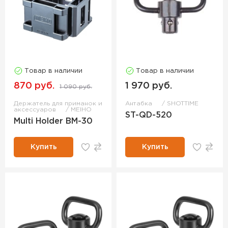
Товар в наличии
Товар в наличии
870 руб.
1 970 руб.
1 090 руб.
Держатель для приманок и
Антабка
SHOTTIME
аксессуаров
MEIHO
ST-QD-520
Multi Holder BM-30
Купить
Купить