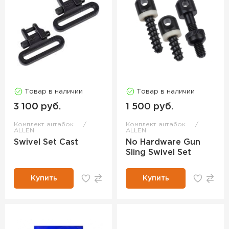
Товар в наличии
Товар в наличии
3 100 руб.
1 500 руб.
Комплект антабок
Комплект антабок
ALLEN
ALLEN
Swivel Set Cast
No Hardware Gun
Sling Swivel Set
Купить
Купить