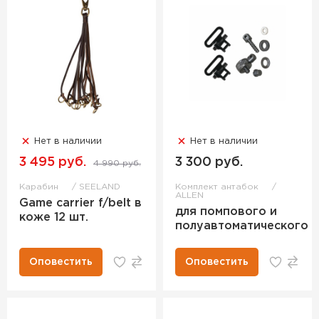
Нет в наличии
Нет в наличии
3 495 руб.
3 300 руб.
4 990 руб.
Карабин
SEELAND
Комплект антабок
ALLEN
Game carrier f/belt в
для помпового и
коже 12 шт.
полуавтоматического
Оповестить
Оповестить