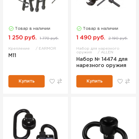
Товар в наличии
Товар в наличии
1 250 руб.
1 490 руб.
1 770 руб.
2 190 руб.
Крепление
EARMOR
Набор для нарезного
оружия
ALLEN
M11
Набор № 14474 для
нарезного оружия
Купить
Купить