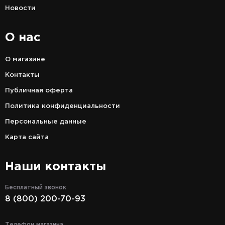
Новости
О нас
О магазине
Контакты
Публичная оферта
Политика конфиденциальности
Персональные данные
Карта сайта
Наши контакты
Бесплатный звонок
8 (800) 200-70-93
Телефон магазина