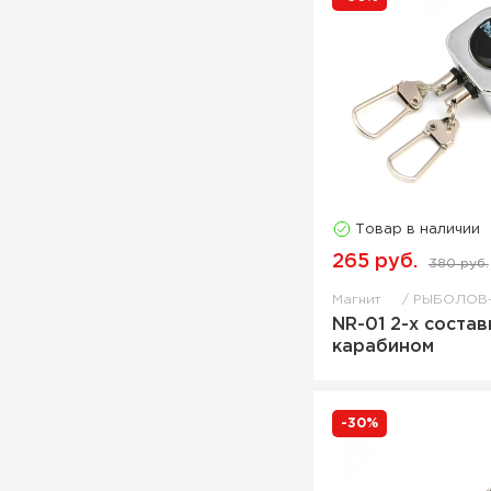
Товар в наличии
265 руб.
380 руб.
Магнит
РЫБОЛОВ
NR-01 2-х состав
карабином
-30%