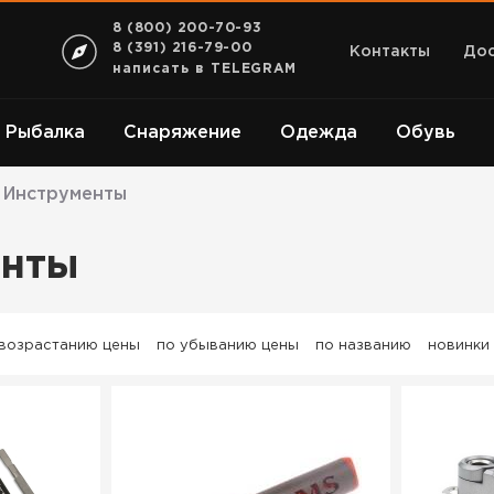
8 (800) 200-70-93
8 (391) 216-79-00
Контакты
Дос
написать в TELEGRAM
Рыбалка
Снаряжение
Одежда
Обувь
Инструменты
енты
 возрастанию цены
по убыванию цены
по названию
новинки