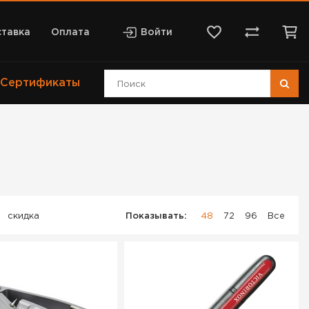
тавка
Оплата
Войти
Сертификаты
скидка
Показывать:
48
72
96
Все