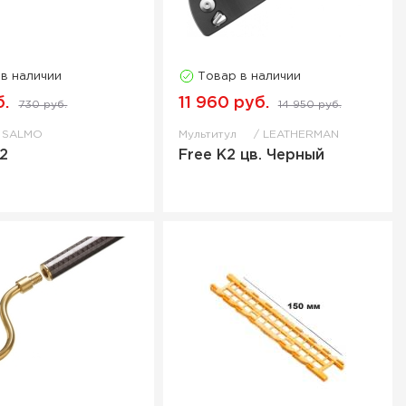
 в наличии
Товар в наличии
б.
11 960 руб.
730 руб.
14 950 руб.
SALMO
Мультитул
LEATHERMAN
2
Free K2 цв. Черный