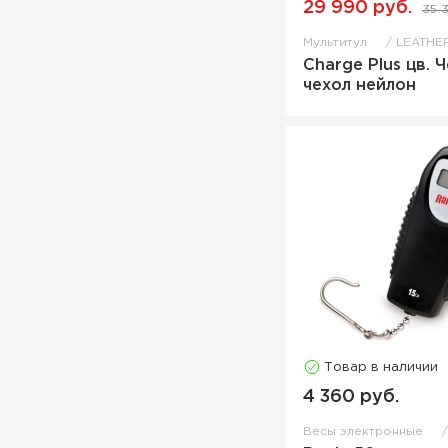
29 990 руб.
35 
Фонарь карманный
Щипцы
Мультитул
LEATHE
Charge Plus цв. 
Экстрактор
чехол нейлон
Товар в наличии
4 360 руб.
Весы электронные