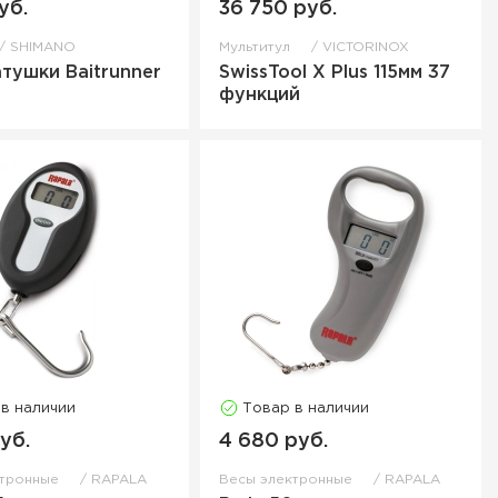
уб.
36 750 руб.
SHIMANO
Мультитул
VICTORINOX
атушки Baitrunner
SwissTool X Plus 115мм 37
функций
 в наличии
Товар в наличии
уб.
4 680 руб.
ктронные
RAPALA
Весы электронные
RAPALA