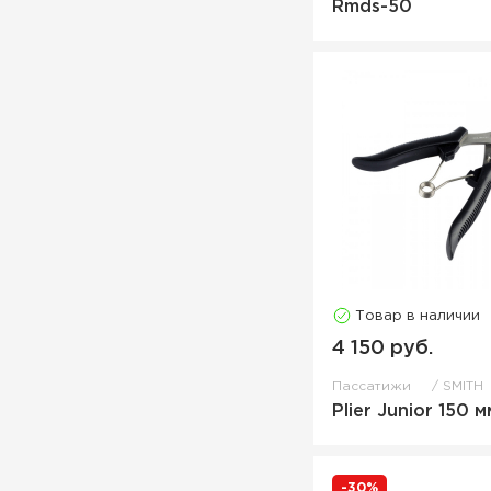
Rmds-50
Товар в наличии
4 150 руб.
Пассатижи
SMITH
Plier Junior 150 м
-30%