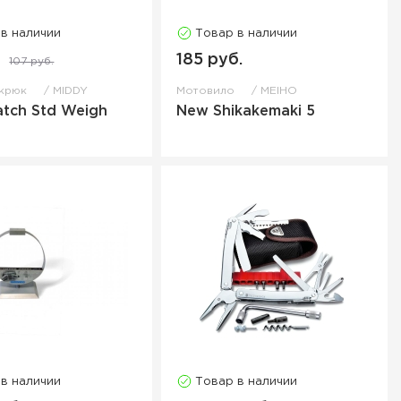
 в наличии
Товар в наличии
.
185 руб.
107 руб.
 крюк
MIDDY
Мотовило
MEIHO
atch Std Weigh
New Shikakemaki 5
 в наличии
Товар в наличии