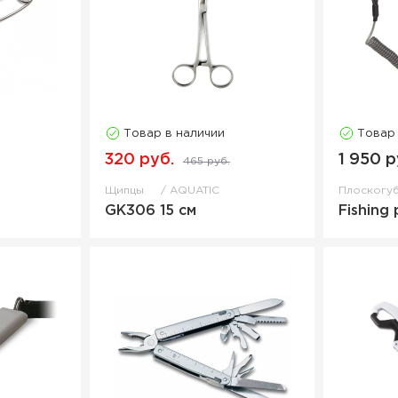
Товар в наличии
Товар
320 руб.
1 950 р
465 руб.
Щипцы
AQUATIC
Плоскогу
GK306 15 см
Fishing 