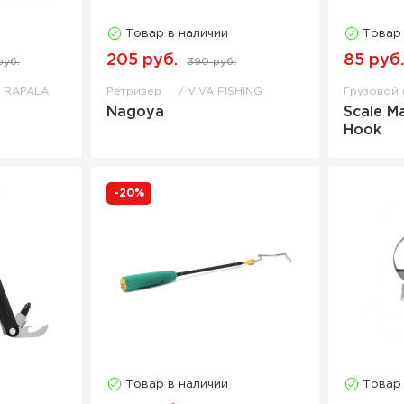
Товар в наличии
Товар
205 руб.
85 руб
руб.
390 руб.
RAPALA
Ретривер
VIVA FISHING
Грузовой
Nagoya
Scale M
Hook
-20%
Товар в наличии
Товар