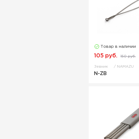
Товар в наличии
105 руб.
150 руб.
Зевник
NAMAZU
N-ZB