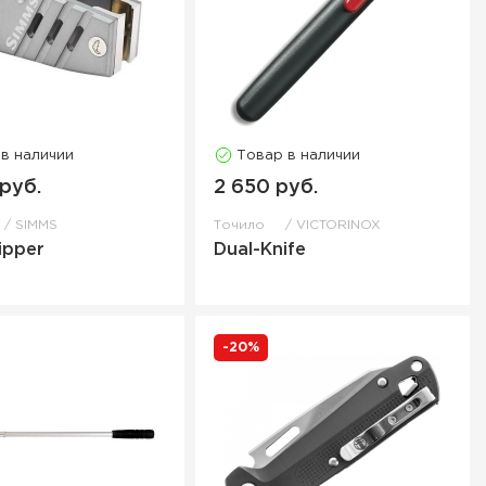
 в наличии
Товар в наличии
 руб.
2 650 руб.
SIMMS
Точило
VICTORINOX
ipper
Dual-Knife
-20%