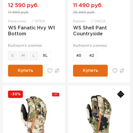
12 590 руб.
11 490 руб.
17 990 руб.
25 990 руб.
Кальсоны
SITKA
Брюки
ONCA
WS Fanatic Hvy Wt
WS Shell Pant
Bottom
Countryside
Выберите размер:
Выберите размер:
S
M
L
XL
40
42
Купить
Купить
-30%