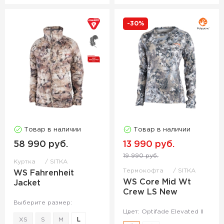
-30%
Товар в наличии
Товар в наличии
58 990 руб.
13 990 руб.
19 990 руб.
Куртка
SITKA
Термокофта
SITKA
WS Fahrenheit
WS Core Mid Wt
Jacket
Crew LS New
Выберите размер:
Цвет: Optifade Elevated II
XS
S
M
L