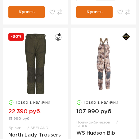
Купить
Купить
-30%
Товар в наличии
Товар в наличии
22 390 руб.
107 990 руб.
31 990 руб.
Полукомбинезон
SITKA
Брюки
SEELAND
WS Hudson Bib
North Lady Trousers