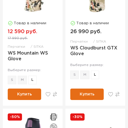
Товар в наличии
Товар в наличии
12 590 руб.
26 990 руб.
17 990 руб.
Перчатки
SITKA
Перчатки
SITKA
WS Cloudburst GTX
WS Mountain WS
Glove
Glove
Выберите размер:
Выберите размер:
S
M
L
S
M
L
Купить
Купить
-50%
-30%