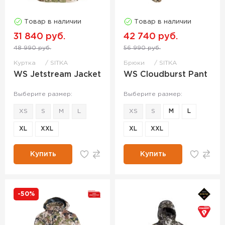
Товар в наличии
Товар в наличии
31 840 руб.
42 740 руб.
48 990 руб.
56 990 руб.
Куртка
SITKA
Брюки
SITKA
WS Jetstream Jacket
WS Cloudburst Pant
Выберите размер:
Выберите размер:
XS
S
M
L
XS
S
M
L
XL
XXL
XL
XXL
Купить
Купить
-50%