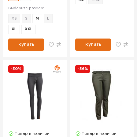
Выберите размер:
XS
S
M
L
XL
XXL
Купить
Купить
-30%
-56%
Товар в наличии
Товар в наличии