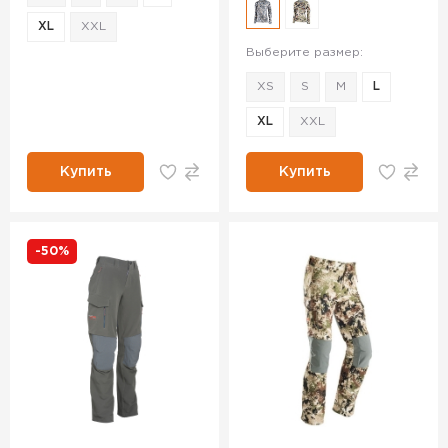
XL
XXL
Выберите размер:
XS
S
M
L
XL
XXL
Купить
Купить
-50%