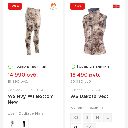
-25%
-50%
Товар в наличии
Товар в наличии
14 990 руб.
18 490 руб.
19 990 руб.
36 990 руб.
Кальсоны
SITKA
Жилет
SITKA
WS Hvy Wt Bottom
WS Dakota Vest
New
Выберите размер:
Цвет: Optifade Marsh
XS
S
M
L
XL
XXL