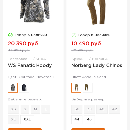
Товар в наличии
Товар в наличии
20 390 руб.
10 490 руб.
33 990 руб.
20 990 руб.
Толстовка
SITKA
Брюки
HARKILA
WS Fanatic Hoody
Norberg Lady Chinos
Цвет: Optifade Elevated II
Цвет: Antique Sand
Выберите размер:
Выберите размер:
XS
S
M
L
36
38
40
42
XL
XXL
44
46