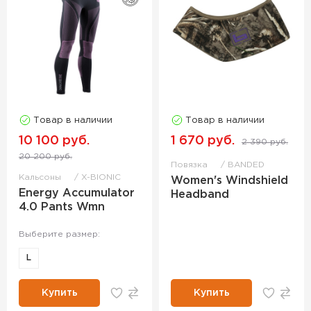
Товар в наличии
Товар в наличии
10 100 руб.
1 670 руб.
2 390 руб.
20 200 руб.
Повязка
BANDED
Кальсоны
X-BIONIC
Women's Windshield
Energy Accumulator
Headband
4.0 Pants Wmn
Выберите размер:
L
Купить
Купить