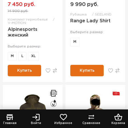
7 450 руб.
9 990 руб.
14 900 руб.
Рубашка
SEELAND
Комплект термобелья
Range Lady Shirt
V-MOTION
Alpinesports
Выберите размер:
женский
M
Выберите размер:
M
L
XL
Купить
Купить
Главная
Войти
Избранное
Сравнение
Корзина