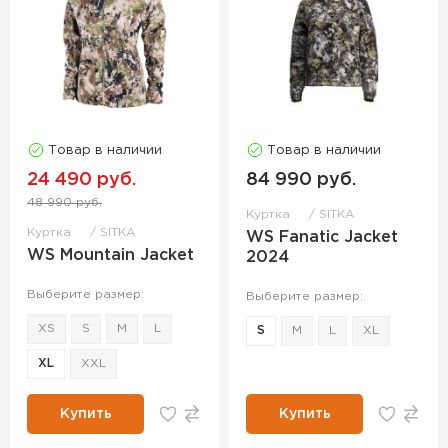
Товар в наличии
Товар в наличии
24 490 руб.
84 990 руб.
48 990 руб.
Куртка
SITKA
Куртка
SITKA
WS Fanatic Jacket
WS Mountain Jacket
2024
Выберите размер:
Выберите размер:
XS
S
M
L
S
M
L
XL
XL
XXL
Купить
Купить