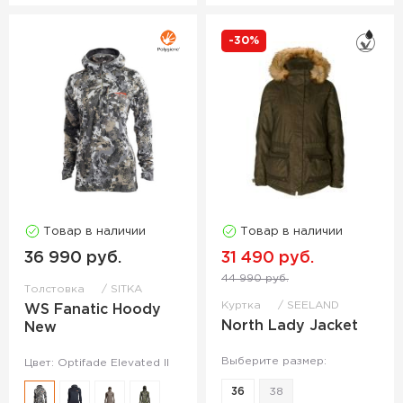
-30%
Товар в наличии
Товар в наличии
36 990 руб.
31 490 руб.
44 990 руб.
Толстовка
SITKA
Куртка
SEELAND
WS Fanatic Hoody
North Lady Jacket
New
Выберите размер:
Цвет: Optifade Elevated II
36
38