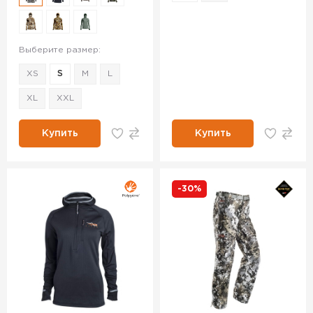
Выберите размер:
XS
S
M
L
XL
XXL
Купить
Купить
-30%