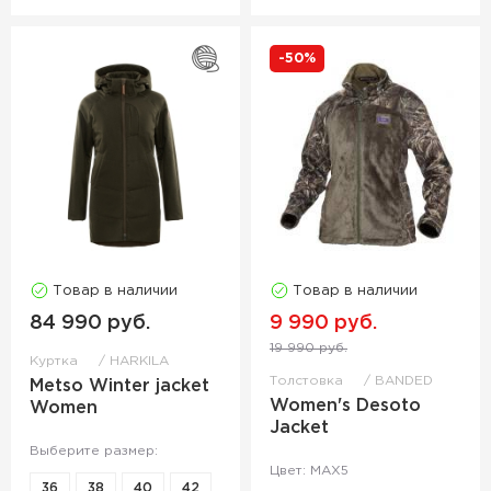
-50%
Товар в наличии
Товар в наличии
84 990 руб.
9 990 руб.
19 990 руб.
Куртка
HARKILA
Толстовка
BANDED
Metso Winter jacket
Women's Desoto
Women
Jacket
Выберите размер:
Цвет: MAX5
36
38
40
42