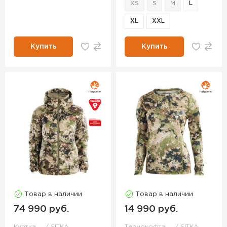
XS
S
M
L
XL
XXL
Купить
Купить
Товар в наличии
Товар в наличии
74 990 руб.
14 990 руб.
Куртка
SITKA
Термокофта
SITKA