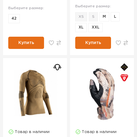
Выберите размер:
Выберите размер:
XS
S
M
L
42
XL
XXL
Купить
Купить
Товар в наличии
Товар в наличии