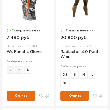
Товар в наличии
Товар в наличии
7 490 руб.
20 800 руб.
Перчатки
SITKA
Кальсоны
X-BIONIC
Ws Fanatic Glove
Radiactor 4.0 Pants
Wmn
Выберите размер:
Выберите размер:
S
M
L
XS
S
M
L
XL
Купить
Купить