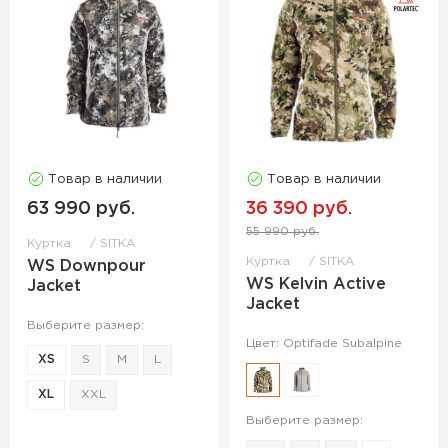
Товар в наличии
Товар в наличии
63 990 руб.
36 390 руб.
55 990 руб.
Куртка
SITKA
Куртка
SITKA
WS Downpour
WS Kelvin Active
Jacket
Jacket
Выберите размер:
Цвет: Optifade Subalpine
XS
S
M
L
XL
XXL
Выберите размер: