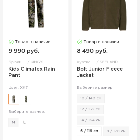
Товар в наличии
Товар в наличии
9 990 руб.
8 490 руб.
Брюки
KING'S
Куртка
SEELAND
Kids Climatex Rain
Bolt Junior Fleece
Pant
Jacket
Цвет: XK7
Выберите размер:
10 / 140 см
12 / 152 см
Выберите размер:
14 / 164 см
M
L
6 / 116 см
8 / 128 см