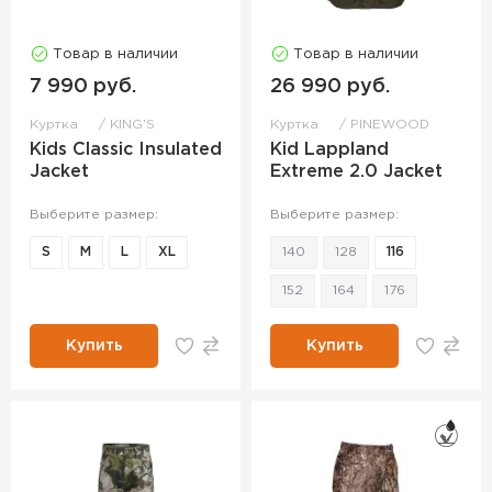
Товар в наличии
Товар в наличии
7 990 руб.
26 990 руб.
Куртка
KING'S
Куртка
PINEWOOD
Kids Classic Insulated
Kid Lappland
Jacket
Extreme 2.0 Jacket
Выберите размер:
Выберите размер:
S
M
L
XL
140
128
116
152
164
176
Купить
Купить