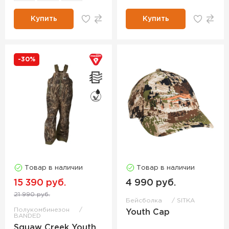
Купить
Купить
-30%
Товар в наличии
Товар в наличии
15 390 руб.
4 990 руб.
21 990 руб.
Бейсболка
SITKA
Полукомбинезон
Youth Cap
BANDED
Squaw Creek Youth