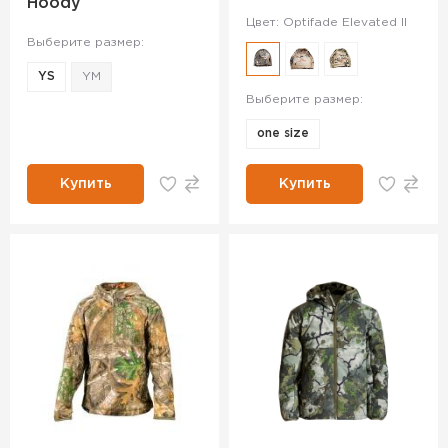
Hoody
Цвет: Optifade Elevated II
Выберите размер:
YS
YM
Выберите размер:
one size
Купить
Купить