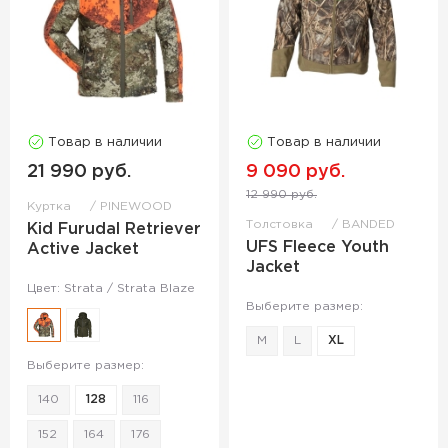
Товар в наличии
Товар в наличии
21 990 руб.
9 090 руб.
12 990 руб.
Куртка
PINEWOOD
Толстовка
BANDED
Kid Furudal Retriever
UFS Fleece Youth
Active Jacket
Jacket
Цвет: Strata / Strata Blaze
Выберите размер:
M
L
XL
Выберите размер:
140
128
116
152
164
176