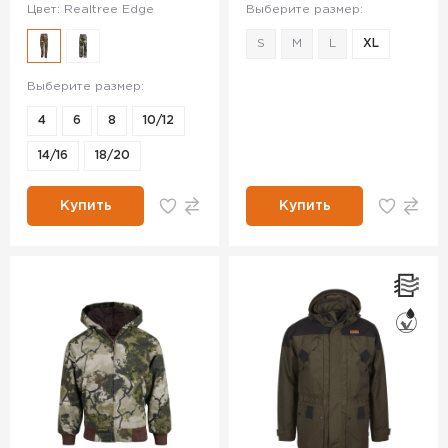
Цвет: Realtree Edge
Выберите размер:
S
M
L
XL
Выберите размер:
4
6
8
10/12
14/16
18/20
Купить
Купить