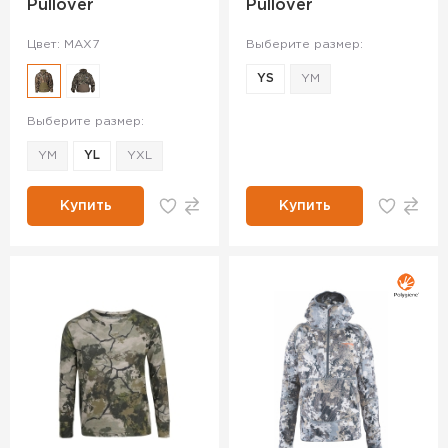
Pullover
Pullover
Цвет: MAX7
Выберите размер:
YS
YM
Выберите размер:
YM
YL
YXL
Купить
Купить