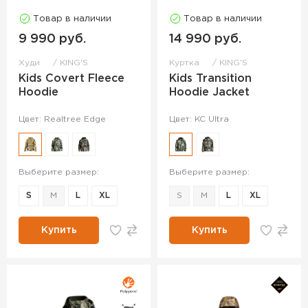
Товар в наличии
Товар в наличии
9 990 руб.
14 990 руб.
Худи
KING'S
Куртка
KING'S
Kids Covert Fleece
Kids Transition
Hoodie
Hoodie Jacket
Цвет: Realtree Edge
Цвет: KC Ultra
Выберите размер:
Выберите размер:
S
M
L
XL
S
M
L
XL
Купить
Купить