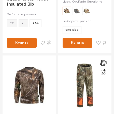
Цвет: Optifade Subalpine
Insulated Bib
Выберите размер:
Выберите размер:
YM
YL
YXL
one size
Купить
Купить