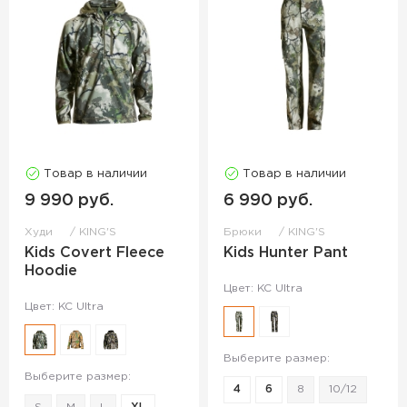
Товар в наличии
Товар в наличии
9 990 руб.
6 990 руб.
Худи
KING'S
Брюки
KING'S
Kids Covert Fleece
Kids Hunter Pant
Hoodie
Цвет: KC Ultra
Цвет: KC Ultra
Выберите размер:
Выберите размер:
4
6
8
10/12