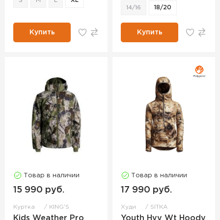
S
M
L
XL
14/16
18/20
Купить
Купить
Товар в наличии
Товар в наличии
15 990 руб.
17 990 руб.
Куртка
KING'S
Худи
SITKA
Kids Weather Pro
Youth Hvy Wt Hoody