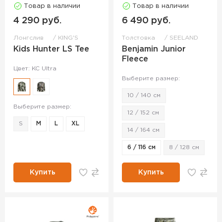
Товар в наличии
Товар в наличии
4 290 руб.
6 490 руб.
Лонгслив
KING'S
Толстовка
SEELAND
Kids Hunter LS Tee
Benjamin Junior
Fleece
Цвет: KC Ultra
Выберите размер:
10 / 140 см
Выберите размер:
12 / 152 см
S
M
L
XL
14 / 164 см
6 / 116 см
8 / 128 см
Купить
Купить