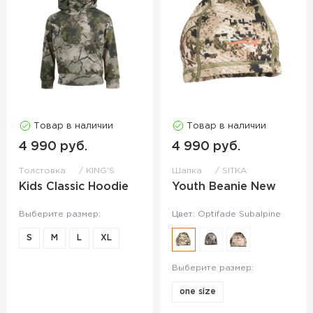
Товар в наличии
Товар в наличии
4 990 руб.
4 990 руб.
Толстовка
KING'S
Шапка
SITKA
Kids Classic Hoodie
Youth Beanie New
Выберите размер:
Цвет: Optifade Subalpine
S
M
L
XL
Выберите размер:
one size