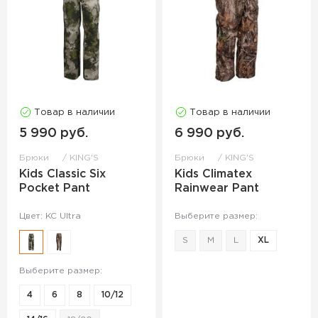
Товар в наличии
Товар в наличии
5 990 руб.
6 990 руб.
Брюки
KING'S
Брюки
KING'S
Kids Classic Six
Kids Climatex
Pocket Pant
Rainwear Pant
Цвет: KC Ultra
Выберите размер:
S
M
L
XL
Выберите размер:
4
6
8
10/12