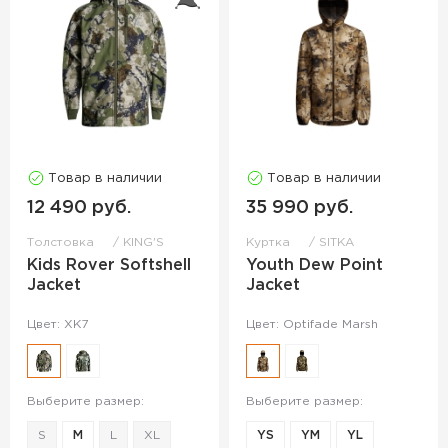
Товар в наличии
Товар в наличии
12 490 руб.
35 990 руб.
Толстовка
KING'S
Куртка
SITKA
Kids Rover Softshell
Youth Dew Point
Jacket
Jacket
Цвет: XK7
Цвет: Optifade Marsh
Выберите размер:
Выберите размер:
S
M
L
XL
YS
YM
YL