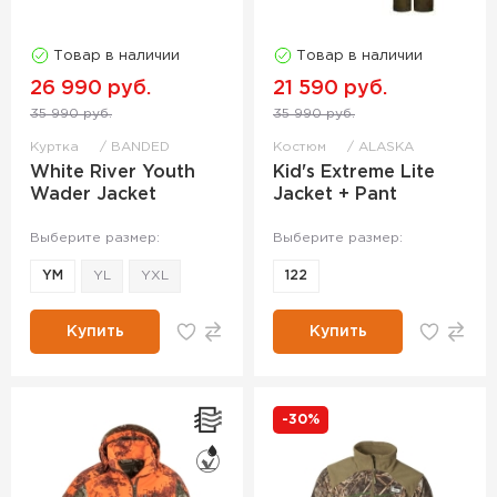
Товар в наличии
Товар в наличии
26 990 руб.
21 590 руб.
35 990 руб.
35 990 руб.
Куртка
BANDED
Костюм
ALASKA
White River Youth
Kid's Extreme Lite
Wader Jacket
Jacket + Pant
Выберите размер:
Выберите размер:
YM
YL
YXL
122
Купить
Купить
-30%