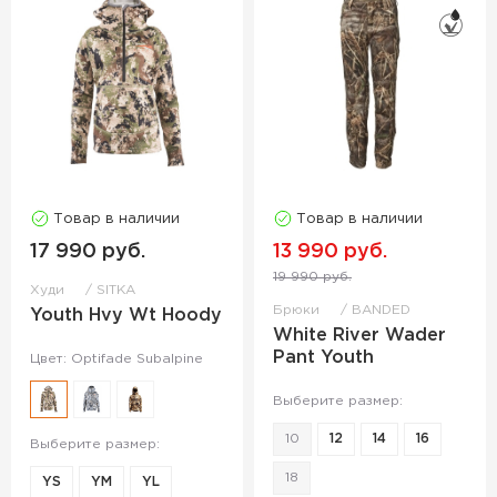
Товар в наличии
Товар в наличии
17 990 руб.
13 990 руб.
19 990 руб.
Худи
SITKA
Брюки
BANDED
Youth Hvy Wt Hoody
White River Wader
Pant Youth
Цвет: Optifade Subalpine
Выберите размер:
10
12
14
16
Выберите размер:
18
YS
YM
YL