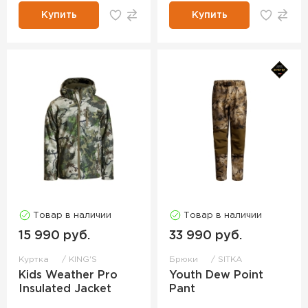
Купить
Купить
Товар в наличии
Товар в наличии
15 990 руб.
33 990 руб.
Куртка
KING'S
Брюки
SITKA
Kids Weather Pro
Youth Dew Point
Insulated Jacket
Pant