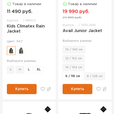
Товар в наличии
Товар в наличии
11 490 руб.
19 990 руб.
24 990 руб.
Куртка
KING'S
Куртка
SEELAND
Kids Climatex Rain
Avail Junior Jacket
Jacket
Выберите размер:
Цвет: XK7
10 / 140 см
12 / 152 см
Выберите размер:
14 / 164 см
S
M
L
XL
6 / 116 см
8 / 128 см
Купить
Купить