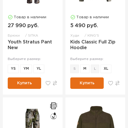
Товар в наличии
Товар в наличии
27 990 руб.
5 490 руб.
Брюки
SITKA
Худи
KING'S
Youth Stratus Pant
Kids Classic Full Zip
New
Hoodie
Выберите размер:
Выберите размер:
YS
YM
YL
S
M
L
XL
Купить
Купить