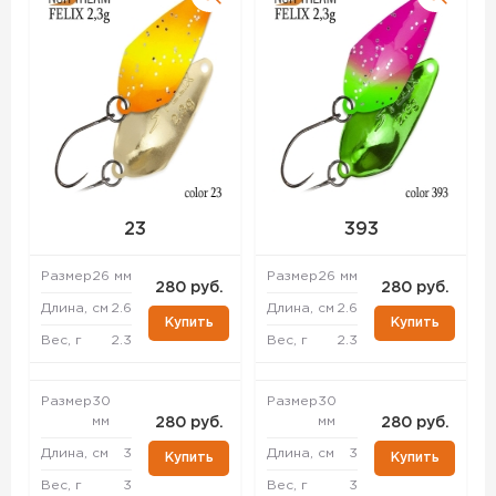
23
393
Размер
26 мм
Размер
26 мм
280 руб.
280 руб.
Длина, см
2.6
Длина, см
2.6
Купить
Купить
Вес, г
2.3
Вес, г
2.3
Размер
30
Размер
30
мм
мм
280 руб.
280 руб.
Длина, см
3
Длина, см
3
Купить
Купить
Вес, г
3
Вес, г
3