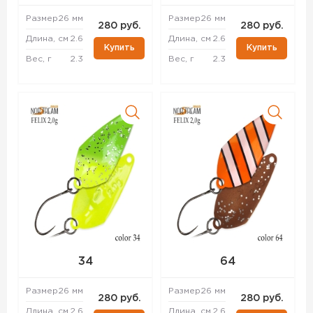
Размер
26 мм
Размер
26 мм
280 руб.
280 руб.
Длина, см
2.6
Длина, см
2.6
Купить
Купить
Вес, г
2.3
Вес, г
2.3
34
64
Размер
26 мм
Размер
26 мм
280 руб.
280 руб.
Длина, см
2.6
Длина, см
2.6