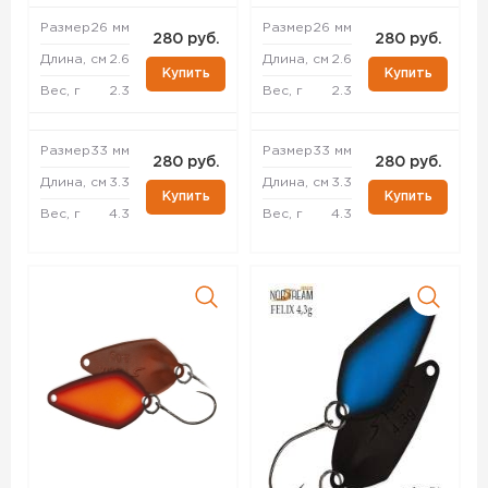
Размер
26 мм
Размер
26 мм
280 руб.
280 руб.
Длина, см
2.6
Длина, см
2.6
Купить
Купить
Вес, г
2.3
Вес, г
2.3
Размер
33 мм
Размер
33 мм
280 руб.
280 руб.
Длина, см
3.3
Длина, см
3.3
Купить
Купить
Вес, г
4.3
Вес, г
4.3