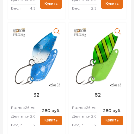
Купить
Купить
Вес, г
4.3
Вес, г
2.3
32
62
Размер
26 мм
Размер
26 мм
280 руб.
280 руб.
Длина, см
2.6
Длина, см
2.6
Купить
Купить
Вес, г
2
Вес, г
2