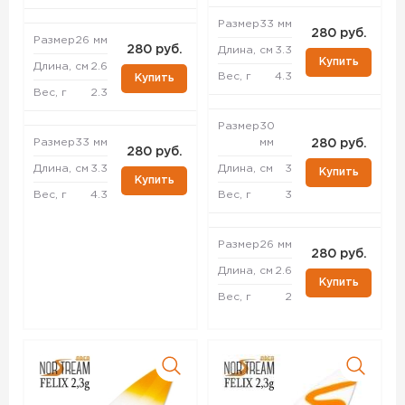
Размер
33 мм
280 руб.
Размер
26 мм
280 руб.
Длина, см
3.3
Купить
Длина, см
2.6
Вес, г
4.3
Купить
Вес, г
2.3
Размер
30
Размер
33 мм
мм
280 руб.
280 руб.
Длина, см
3.3
Длина, см
3
Купить
Купить
Вес, г
4.3
Вес, г
3
Размер
26 мм
280 руб.
Длина, см
2.6
Купить
Вес, г
2