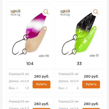
104
33
Размер
24 мм
Размер
26 мм
280 руб.
280 руб.
Длина, см
2.4
Длина, см
2.6
Купить
Купить
Вес, г
1.3
Вес, г
2
Размер
33 мм
Размер
26 мм
280 руб.
280 руб.
Длина, см
3.3
Длина, см
2.6