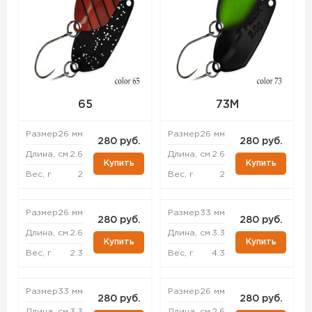
65
73M
Размер
26 мм
Размер
26 мм
280 руб.
280 руб.
Длина, см
2.6
Длина, см
2.6
Купить
Купить
Вес, г
2
Вес, г
2
Размер
26 мм
Размер
33 мм
280 руб.
280 руб.
Длина, см
2.6
Длина, см
3.3
Купить
Купить
Вес, г
2.3
Вес, г
4.3
Размер
33 мм
Размер
26 мм
280 руб.
280 руб.
Длина, см
3.3
Длина, см
2.6