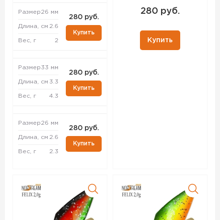
280 руб.
Размер
26 мм
280 руб.
Длина, см
2.6
Купить
Купить
Вес, г
2
Размер
33 мм
280 руб.
Длина, см
3.3
Купить
Вес, г
4.3
Размер
26 мм
280 руб.
Длина, см
2.6
Купить
Вес, г
2.3