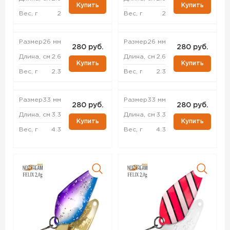
Купить
Купить
Вес, г
2
Вес, г
2
Размер
26 мм
Размер
26 мм
280 руб.
280 руб.
Длина, см
2.6
Длина, см
2.6
Купить
Купить
Вес, г
2.3
Вес, г
2.3
Размер
33 мм
Размер
33 мм
280 руб.
280 руб.
Длина, см
3.3
Длина, см
3.3
Купить
Купить
Вес, г
4.3
Вес, г
4.3