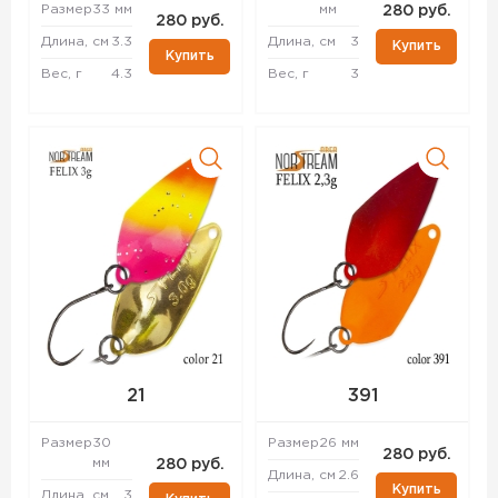
Размер
33 мм
мм
280 руб.
280 руб.
Длина, см
3.3
Длина, см
3
Купить
Купить
Вес, г
4.3
Вес, г
3
21
391
Размер
30
Размер
26 мм
280 руб.
мм
280 руб.
Длина, см
2.6
Купить
Длина, см
3