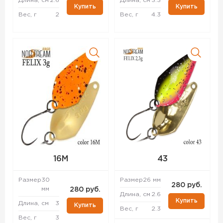
Длина, см
2.6
Длина, см
3.3
Купить
Купить
Вес, г
2
Вес, г
4.3
16M
43
Размер
30
Размер
26 мм
280 руб.
мм
280 руб.
Длина, см
2.6
Купить
Длина, см
3
Купить
Вес, г
2.3
Вес, г
3