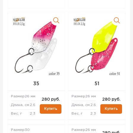
35
51
Размер
26 мм
Размер
26 мм
280 руб.
280 руб.
Длина, см
2.6
Длина, см
2.6
Купить
Купить
Вес, г
2.3
Вес, г
2.3
Размер
30
Размер
26 мм