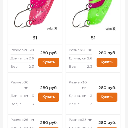
31
S1
Размер
26 мм
Размер
26 мм
280 руб.
280 руб.
Длина, см
2.6
Длина, см
2.6
Купить
Купить
Вес, г
2.3
Вес, г
2.3
Размер
30
Размер
30
мм
мм
280 руб.
280 руб.
Длина, см
3
Длина, см
3
Купить
Купить
Вес, г
3
Вес, г
3
Размер
26 мм
Размер
33 мм
280 руб.
280 руб.