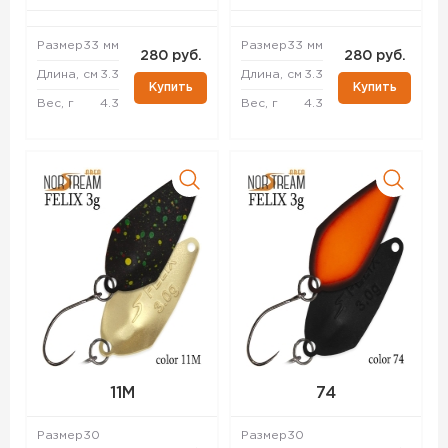
Размер
33 мм
Размер
33 мм
280 руб.
280 руб.
Длина, см
3.3
Длина, см
3.3
Купить
Купить
Вес, г
4.3
Вес, г
4.3
11M
74
Размер
30
Размер
30