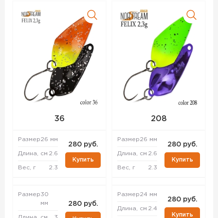
36
208
Размер
26 мм
Размер
26 мм
280 руб.
280 руб.
Длина, см
2.6
Длина, см
2.6
Купить
Купить
Вес, г
2.3
Вес, г
2.3
Размер
30
Размер
24 мм
280 руб.
мм
280 руб.
Длина, см
2.4
Купить
Длина, см
3