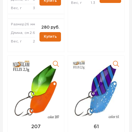
Купить
Вес, г
1.3
Вес, г
3
Размер
26 мм
280 руб.
Длина, см
2.6
Купить
Вес, г
2
207
61