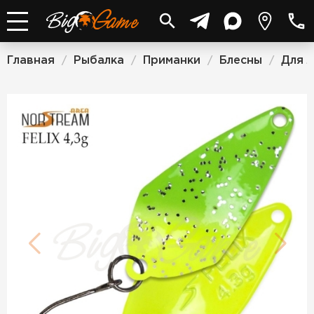
Главная
Рыбалка
Приманки
Блесны
Для 
/
/
/
/