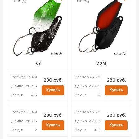
37
72M
Размер
33 мм
Размер
26 мм
280 руб.
280 руб.
Длина, см
3.3
Длина, см
2.6
Купить
Купить
Вес, г
4.3
Вес, г
2
Размер
26 мм
Размер
33 мм
280 руб.
280 руб.
Длина, см
2.6
Длина, см
3.3
Купить
Купить
Вес, г
2
Вес, г
4.3