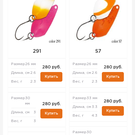
291
S7
Размер
26 мм
Размер
26 мм
280 руб.
280 руб.
Длина, см
2.6
Длина, см
2.6
Купить
Купить
Вес, г
2.3
Вес, г
2.3
Размер
30
Размер
33 мм
280 руб.
мм
280 руб.
Длина, см
3.3
Купить
Длина, см
3
Купить
Вес, г
4.3
Вес, г
3
Размер
30