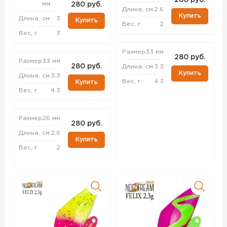
280 руб.
мм
280 руб.
Длина, см
2.6
Купить
Длина, см
3
Купить
Вес, г
2
Вес, г
3
Размер
33 мм
280 руб.
Размер
33 мм
280 руб.
Длина, см
3.3
Купить
Длина, см
3.3
Вес, г
4.3
Купить
Вес, г
4.3
Размер
26 мм
280 руб.
Длина, см
2.6
Купить
Вес, г
2