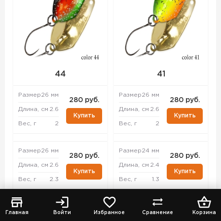
44
41
Размер
26 мм
Размер
26 мм
280 руб.
280 руб.
Длина, см
2.6
Длина, см
2.6
Купить
Купить
Вес, г
2
Вес, г
2
Размер
26 мм
Размер
24 мм
280 руб.
280 руб.
Длина, см
2.6
Длина, см
2.4
Купить
Купить
Вес, г
2.3
Вес, г
1.3
Размер
33 мм
Размер
26 мм
280 руб.
280 руб.
Главная
Войти
Избранное
Сравнение
Корзина
Длина, см
3.3
Длина, см
2.6