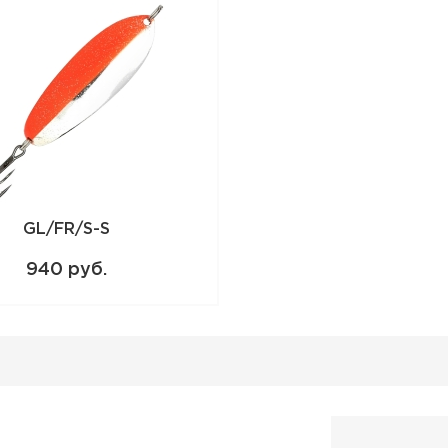
GL/FR/S-S
940 руб.