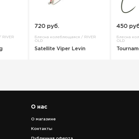
720 руб.
450 руб
/ RIVER
Блесна колеблющаяся / RIVER
Блесна ко
OLD
OLD
ng
Satellite Viper Levin
Tourname
О нас
О магазине
Контакты
Публичная оферта