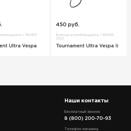
.
450 руб.
леблющаяся / RIVER
Блесна колеблющаяся / RIVER
OLD
nt Ultra Vespa
Tournament Ultra Vespa Ii
Наши контакты
Бесплатный звонок
8 (800) 200-70-93
Телефон магазина