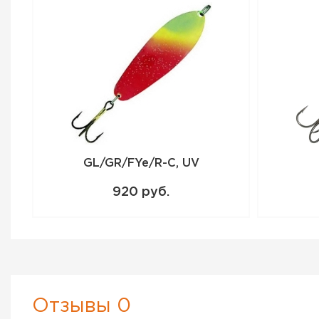
GL/GR/FYe/R-C, UV
920 руб.
Отзывы 0