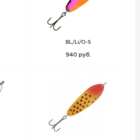
BL/Li/O-S
940 руб.