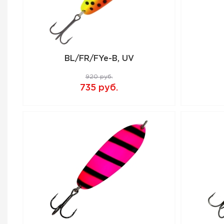
BL/FR/FYe-B, UV
920 руб.
735 руб.