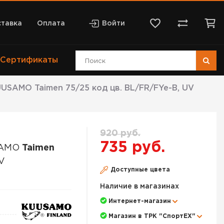
тавка
Оплата
Войти
Сертификаты
USAMO Taimen 75/25 код цв. BL/FR/FYe-B, UV
920 руб.
735 руб.
SAMO
Taimen
UV
Доступные цвета
Наличие в магазинах
Интернет-магазин
Магазин в ТРК "СпортЕХ"