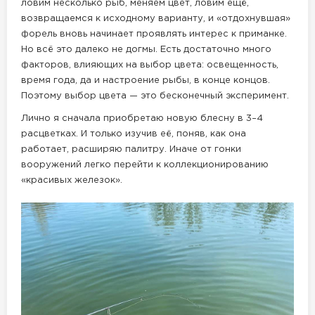
ловим несколько рыб, меняем цвет, ловим ещё,
возвращаемся к исходному варианту, и «отдохнувшая»
форель вновь начинает проявлять интерес к приманке.
Но всё это далеко не догмы. Есть достаточно много
факторов, влияющих на выбор цвета: освещенность,
время года, да и настроение рыбы, в конце концов.
Поэтому выбор цвета — это бесконечный эксперимент.
Лично я сначала приобретаю новую блесну в 3–4
расцветках. И только изучив её, поняв, как она
работает, расширяю палитру. Иначе от гонки
вооружений легко перейти к коллекционированию
«красивых железок».