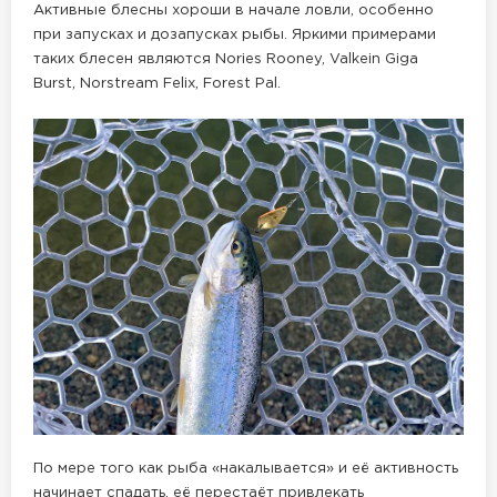
Активные блесны хороши в начале ловли, особенно
при запусках и дозапусках рыбы. Яркими примерами
таких блесен являются Nories Rooney, Valkein Giga
Burst, Norstream Felix, Forest Pal.
По мере того как рыба «накалывается» и её активность
начинает спадать, её перестаёт привлекать