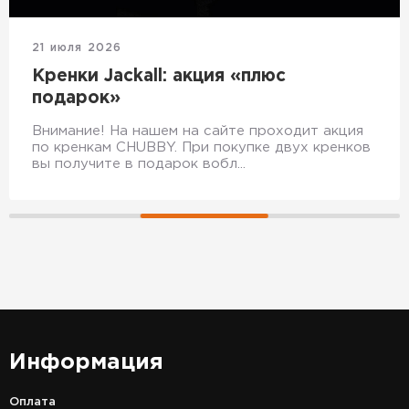
21 июля 2026
Кренки Jackall: акция «плюс
подарок»
Внимание! На нашем на сайте проходит акция
по кренкам CHUBBY. При покупке двух кренков
вы получите в подарок вобл...
Информация
Оплата