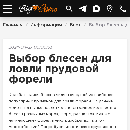
Главная
Информация
Блог
Выбор блесен д
/
/
/
2024-04-27 00:00:53
Выбор блесен для
ловли прудовой
форели
Колеблющаяся блесна является одной из наиболее
популярных приманок для ловли форели. На данный
момент на рынке представлено огромное количество
блесен различных марок, форм, расцветок. Как же
начинающему форелятнику разобраться в этом
многообразии? Попробуем внести некоторую ясность.