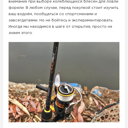
внимание при выборе колеблющихся блесен для ловли
форели. В любом случае, перед покупкой стоит изучить
ваш водоём, пообщаться со спортсменами и
завсегдатаями. Но не бойтесь и экспериментировать.
Иногда мы находимся в шаге от открытия, просто не
знаем этого.