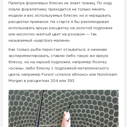
Палитра форелевых блесен не знает границ. По ходу
ловли форелятнику приходится не только менять
модели и вес используемых блесен, но и чередовать
расцветки приманок. На старте я бы рекомендовал
использовать яркую расцветку на золотой подложке
или кислотно-желтый цвет на розовом — так
называемый «шартрез-малина».
Как только рыба перестает отзываться, я начинаю
экспериментировать, ставлю либо такую же яркую
блесну, но на черной подложке, например Rooney
«осень», либо блесну с подложкой металлического
цвета, например Forest «спелое яблоко» или Norstream
Morgan в расцветках 204 или 393.