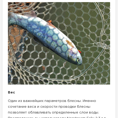
Вес
Один из важнейших параметров блесны. Именно
сочетание веса и скорости проводки блесны
позволяет облавливать определенные слои воды.