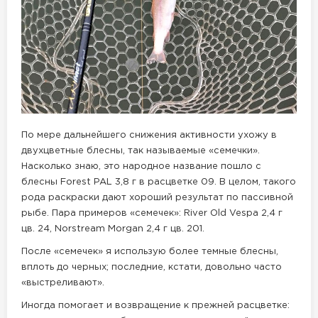
По мере дальнейшего снижения активности ухожу в
двухцветные блесны, так называемые «семечки».
Насколько знаю, это народное название пошло с
блесны Forest PAL 3,8 г в расцветке 09. В целом, такого
рода раскраски дают хороший результат по пассивной
рыбе. Пара примеров «семечек»: River Old Vespa 2,4 г
цв. 24, Norstream Morgan 2,4 г цв. 201.
После «семечек» я использую более темные блесны,
вплоть до черных; последние, кстати, довольно часто
«выстреливают».
Иногда помогает и возвращение к прежней расцветке: