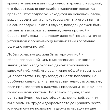
крючка — увеличивает подвижность крючка с насадкой,
что бывает важно при слабом, капризном клеве. Как
правило, этот подпасок находится на основной леске,
выше поводка, хотя в некоторых случаях его ставят и
на сам поводок. В любом случае, поводок должен быть
связан из высококачественной, очень прочной и
бесцветной лески, не слишком жесткой, но достаточно
устойчивой к абразивному воздействию (особенно
если дно каменистое).
Любая оснастка должна быть гармоничной и
сбалансированной. Опытные поплавочники хорошо
знают (и это неоднократно демонстрировалось
широкой публике!), что увеличение общей массы груза
(и, соответственно, грузоподъемности поплавка) не
особенно сильно влияет на чувствительность оснастки,
если производится в разумных пределах и не нарушает
гармонии всей системы. Во всяком случае, такая
оснастка будет гораздо эффективнее легкой, если ту
вы с большим трудом добрасываете до нужного места
или если она не позволяет удержать насадку на дне