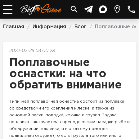
Главная
Информация
Блог
Поплавочные осн
/
/
/
2022-07-25 03:00:28
Поплавочные
оснастки: на что
обратить внимание
Типичная поплавочная оснастка состоит из поплавка
со средствами его крепления к леске, а также из
основной лески, поводка, крючка и грузил. Задача
поплавка заключается в преподнесении насадки рыбе и
обнаружении поклевки, и в этом ему помогает
правильная огрузка (то есть грузила того или иного