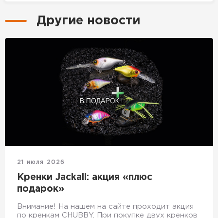
Другие новости
21 июля 2026
Кренки Jackall: акция «плюс
подарок»
Внимание! На нашем на сайте проходит акция
по кренкам CHUBBY. При покупке двух кренков