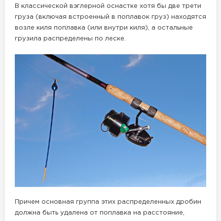
В классической вэглерной оснастке хотя бы две трети
груза (включая встроенный в поплавок груз) находятся
возле киля поплавка (или внутри киля), а остальные
грузила распределены по леске.
Причем основная группа этих распределенных дробин
должна быть удалена от поплавка на расстояние,