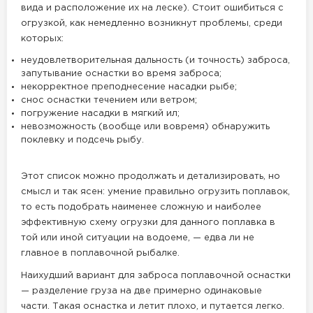
вида и расположение их на леске). Стоит ошибиться с
огрузкой, как немедленно возникнут проблемы, среди
которых:
неудовлетворительная дальность (и точность) заброса,
запутывание оснастки во время заброса;
некорректное преподнесение насадки рыбе;
снос оснастки течением или ветром;
погружение насадки в мягкий ил;
невозможность (вообще или вовремя) обнаружить
поклевку и подсечь рыбу.
Этот список можно продолжать и детализировать, но
смысл и так ясен: умение правильно огрузить поплавок,
то есть подобрать наименее сложную и наиболее
эффективную схему огрузки для данного поплавка в
той или иной ситуации на водоеме, — едва ли не
главное в поплавочной рыбалке.
Наихудший вариант для заброса поплавочной оснастки
— разделение груза на две примерно одинаковые
части. Такая оснастка и летит плохо, и путается легко.