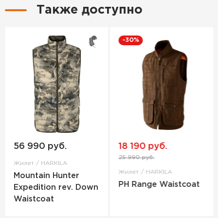
Также доступно
-30%
56 990 руб.
18 190 руб.
25 990 руб.
Жилет / HARKILA
Жилет / HARKILA
Mountain Hunter
PH Range Waistcoat
Expedition rev. Down
Waistcoat