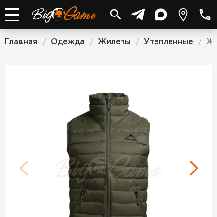
Главная
Одежда
Жилеты
Утепленные
Жи
/
/
/
/