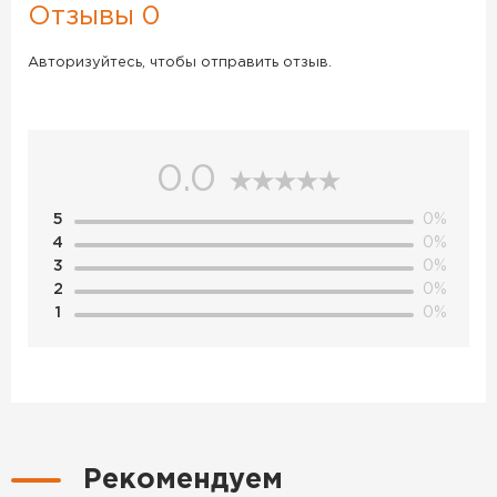
Отзывы 0
Авторизуйтесь, чтобы отправить отзыв.
0.0
5
0%
4
0%
3
0%
2
0%
1
0%
Рекомендуем