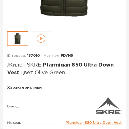
ID товара:
137010
Артикул:
PDVM5
Жилет SKRE
Ptarmigan 850 Ultra Down
Vest
цвет Olive Green
Жилет
Характеристики
SKRE
Ptarmigan
Бренд
850
Ultra
Down
Модель
Ptarmigan 850 Ultra Down Vest