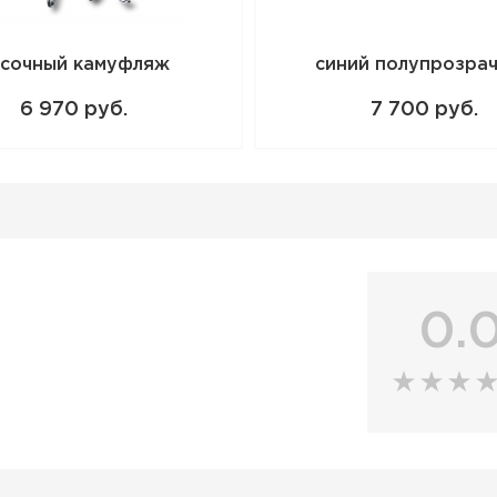
сочный камуфляж
синий полупрозра
6 970 руб.
7 700 руб.
0.