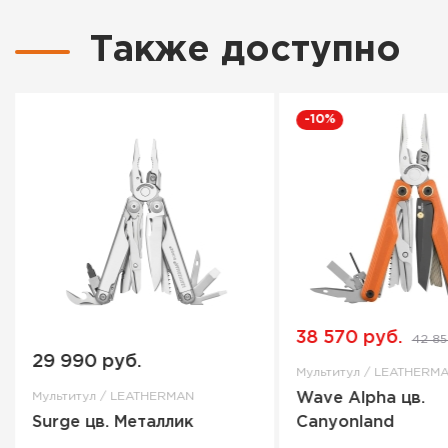
Также доступно
-10%
38 570 руб.
42 85
29 990 руб.
Мультитул / LEATHERM
Мультитул / LEATHERMAN
Wave Alpha цв.
Surge цв. Металлик
Canyonland