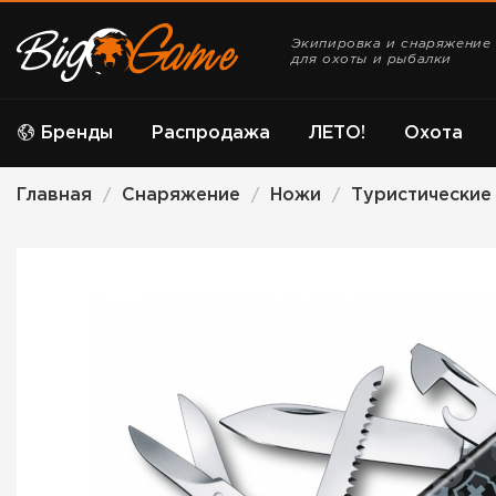
Экипировка и снаряжение
для охоты и рыбалки
Бренды
Распродажа
ЛЕТО!
Охота
Главная
Снаряжение
Ножи
Туристические
/
/
/