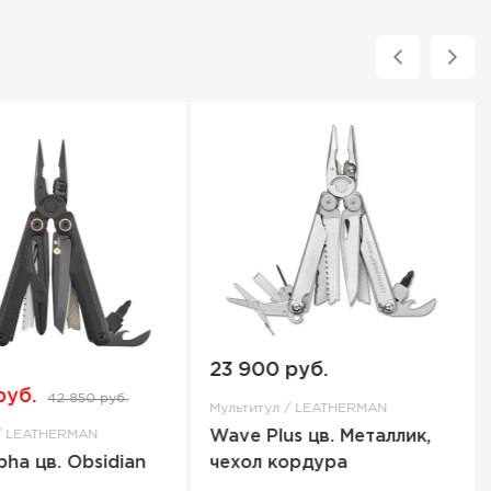
23 900 руб.
руб.
42 850 руб.
Мультитул / LEATHERMAN
 / LEATHERMAN
Wave Plus цв. Металлик,
ha цв. Obsidian
чехол кордура