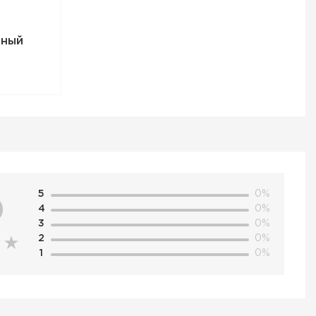
чный
5
0%
0
4
0%
3
0%
2
0%
1
0%