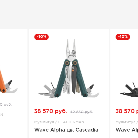
-10%
-10%
0 руб.
38 570 руб.
38 570 
42 850 руб.
AN
Мультитул / LEATHERMAN
Мультитул
Wave Alpha цв. Cascadia
Wave Alp