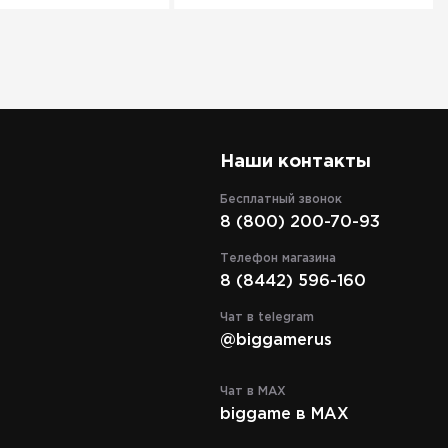
Наши контакты
Бесплатный звонок
8 (800) 200-70-93
Телефон магазина
8 (8442) 596-160
Чат в telegram
@biggamerus
Чат в MAX
biggame в MAX