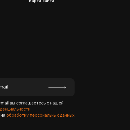
Карта сайта
Спасибо за подписку!
email вы соглашаетесь с нашей
денциальности
 на
обработку персональных данных