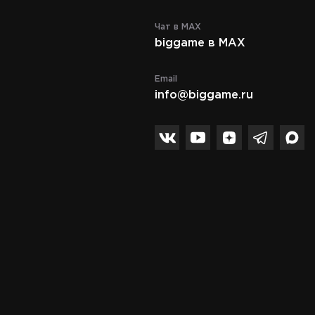
Чат в MAX
biggame в MAX
Email
info@biggame.ru