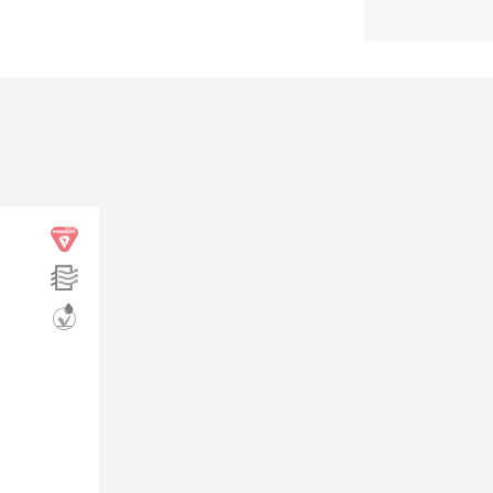
(8442) 596-160