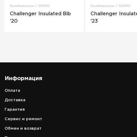
Комбинезон / SIMMS
Комбинезон / SIMMS
Challenger Insulated Bib
Challenger Insulat
'20
'23
Информация
Оплата
Доставка
Гарантия
Сервис и ремонт
Обмен и возврат