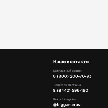
Наши контакты
Бесплатный звонок
8 (800) 200-70-93
Телефон магазина
8 (8442) 596-160
Чат в telegram
@biggamerus