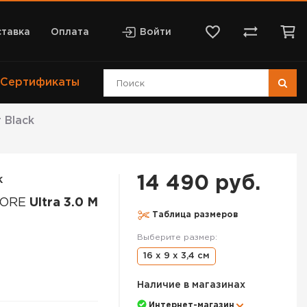
тавка
Оплата
Войти
Сертификаты
 Black
14 490 руб.
K
MORE
Ultra 3.0 M
Таблица размеров
Выберите размер:
16 x 9 x 3,4 см
Наличие в магазинах
Интернет-магазин