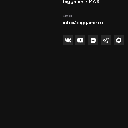
biggame в MAX
Email
info@biggame.ru