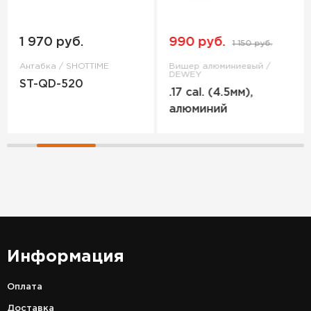
1 970 руб.
990 руб.
1 150 руб.
Антабка / SHOTTIME
Вишер алюминиевый /
DEWEY
ST-QD-520
.17 cal. (4.5мм),
алюминий
Информация
Оплата
Доставка