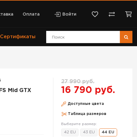
тавка
Оплата
Войти
Сертификаты
5
27 990 руб.
16 790 руб.
FS Mid GTX
Доступные цвета
Таблица размеров
Выберите размер:
42 EU
43 EU
44 EU