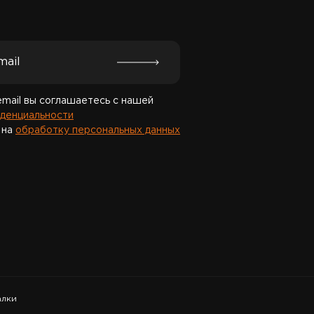
Спасибо за подписку!
email вы соглашаетесь с нашей
денциальности
 на
обработку персональных данных
алки