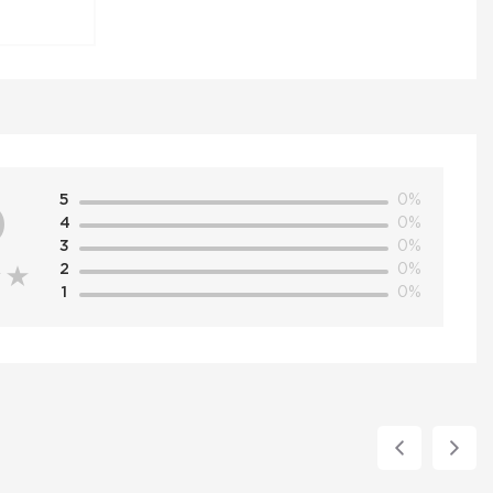
5
0%
0
4
0%
3
0%
2
0%
1
0%