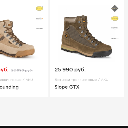
руб.
25 990 руб.
22 990 руб.
еккинговые / AKU
Ботинки треккинговые / AKU
rounding
Slope GTX