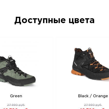
положите его в корзину или позвоните
(8442) 596-160
Доступные цвета
Green
Black / Orange
27 990 руб.
27 990 руб.