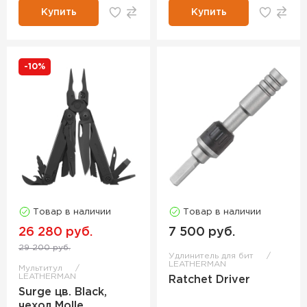
Купить
Купить
-10%
Товар в наличии
Товар в наличии
26 280 руб.
7 500 руб.
29 200 руб.
Удлинитель для бит
LEATHERMAN
Мультитул
LEATHERMAN
Ratchet Driver
Surge цв. Black,
чехол Molle