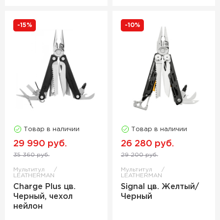
-15%
-10%
Товар в наличии
Товар в наличии
29 990 руб.
26 280 руб.
35 360 руб.
29 200 руб.
Мультитул
Мультитул
LEATHERMAN
LEATHERMAN
Charge Plus цв.
Signal цв. Желтый/
Черный, чехол
Черный
нейлон