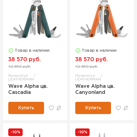
Товар в наличии
Товар в наличии
38 570 руб.
38 570 руб.
42 850 руб.
42 850 руб.
Мультитул
Мультитул
LEATHERMAN
LEATHERMAN
Wave Alpha цв.
Wave Alpha цв.
Cascadia
Canyonland
Купить
Купить
-10%
-10%