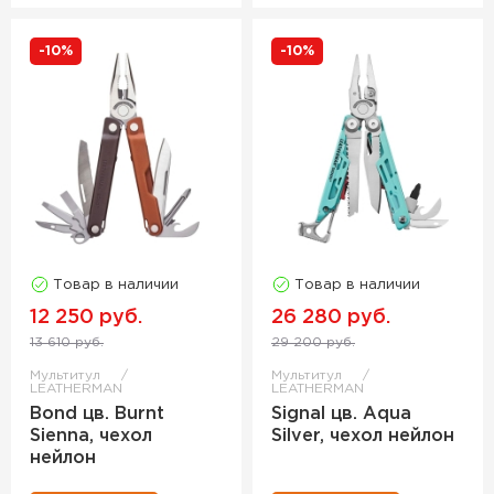
-10%
-10%
Товар в наличии
Товар в наличии
12 250 руб.
26 280 руб.
13 610 руб.
29 200 руб.
Мультитул
Мультитул
LEATHERMAN
LEATHERMAN
Bond цв. Burnt
Signal цв. Aqua
Sienna, чехол
Silver, чехол нейлон
нейлон