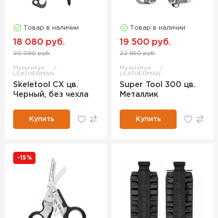
Товар в наличии
Товар в наличии
18 080 руб.
19 500 руб.
20 090 руб.
22 950 руб.
Мультитул
Мультитул
LEATHERMAN
LEATHERMAN
Skeletool CX цв.
Super Tool 300 цв.
Черный, без чехла
Металлик
Купить
Купить
-15%