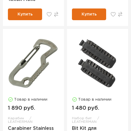
Купить
Купить
Товар в наличии
Товар в наличии
1 890 руб.
1 480 руб.
Карабин
Набор бит
LEATHERMAN
LEATHERMAN
Carabiner Stainless
Bit Kit для