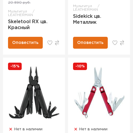
20 890 руб.
Мультитул
LEATHERMAN
Мультитул
LEATHERMAN
Sidekick цв.
Skeletool RX цв.
Металлик
Красный
Оповестить
Оповестить
-15%
-10%
Нет в наличии
Нет в наличии