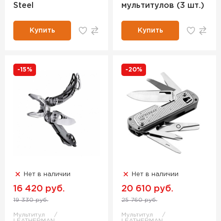
Steel
мультитулов (3 шт.)
Купить
Купить
-15%
-20%
Нет в наличии
Нет в наличии
16 420 руб.
20 610 руб.
19 330 руб.
25 760 руб.
Мультитул
Мультитул
LEATHERMAN
LEATHERMAN