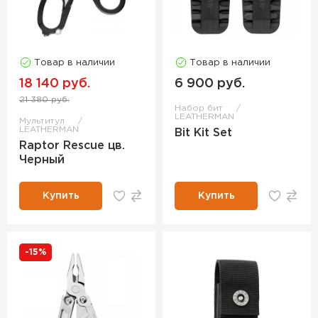
Товар в наличии
Товар в наличии
18 140 руб.
6 900 руб.
21 380 руб.
Набор бит
LEATHERMAN
Мультитул
LEATHERMAN
Bit Kit Set
Raptor Rescue цв.
Черный
Купить
Купить
-15%