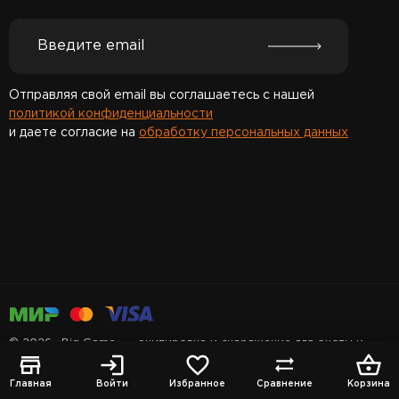
Отправляя свой email вы соглашаетесь с нашей
политикой конфиденциальности
и даете согласие на
обработку персональных данных
Спасибо за подписку!
© 2026 «Big Game» — экипировка и снаряжение для охоты и
рыбалки
Главная
Войти
Избранное
Сравнение
Корзина