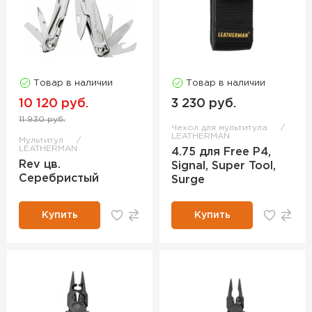
Товар в наличии
Товар в наличии
10 120 руб.
3 230 руб.
11 930 руб.
Чехол для мультитула
LEATHERMAN
Мультитул
LEATHERMAN
4.75 для Free P4,
Rev цв.
Signal, Super Tool,
Серебристый
Surge
Купить
Купить