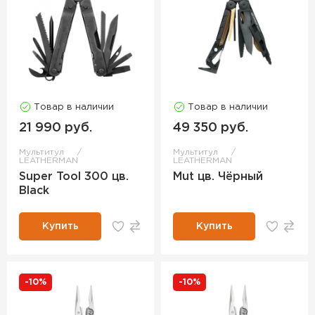
Товар в наличии
Товар в наличии
21 990 руб.
49 350 руб.
Мультитул
Мультитул
LEATHERMAN
LEATHERMAN
Super Tool 300 цв.
Mut цв. Чёрный
Black
Купить
Купить
-10%
-10%