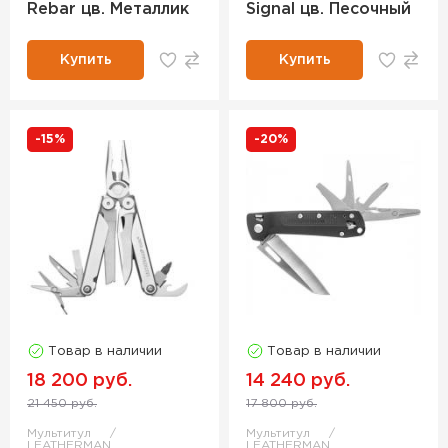
Rebar цв. Металлик
Signal цв. Песочный
Купить
Купить
-15%
-20%
Товар в наличии
Товар в наличии
18 200 руб.
14 240 руб.
21 450 руб.
17 800 руб.
Мультитул
Мультитул
LEATHERMAN
LEATHERMAN