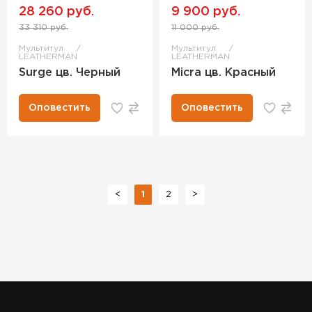
28 260 руб.
9 900 руб.
33 310 руб.
11 000 руб.
Мультитул
Мультитул
LEATHERMAN
LEATHERMAN
Surge цв. Черный
Micra цв. Красный
Оповестить
Оповестить
<
1
2
>