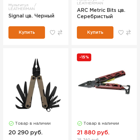
LEATHERMAN
Мультитул
LEATHERMAN
ARC Metric Bits цв.
Signal цв. Черный
Серебристый
Купить
Купить
-15%
Товар в наличии
Товар в наличии
20 290 руб.
21 880 руб.
25 740 руб.