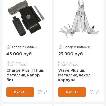
Товар в наличии
Товар в наличии
45 000 руб.
23 900 руб.
Мультитул
Мультитул
LEATHERMAN
LEATHERMAN
Charge Plus TTI цв.
Wave Plus цв.
Металлик, набор
Металлик, чехол
бит
кордура
Купить
Купить