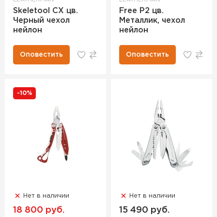
Skeletool CX цв.
Free P2 цв.
Черный чехол
Металлик, чехол
нейлон
нейлон
Оповестить
Оповестить
-10%
Нет в наличии
Нет в наличии
18 800 руб.
15 490 руб.