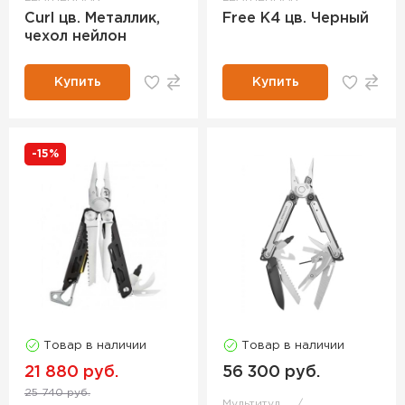
Curl цв. Металлик,
Free К4 цв. Черный
чехол нейлон
Купить
Купить
-15%
Товар в наличии
Товар в наличии
21 880 руб.
56 300 руб.
25 740 руб.
Мультитул