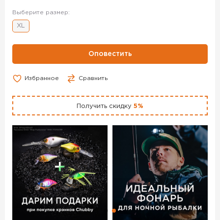
Выберите размер:
XL
Оповестить
Избранное
Сравнить
Получить скидку
5%