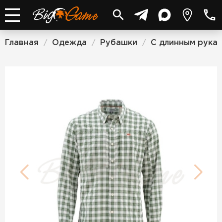
Главная
Одежда
Рубашки
С длинным рука
/
/
/