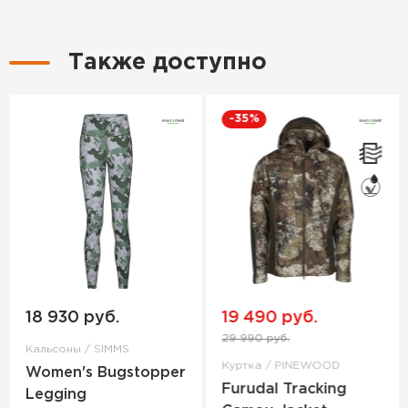
Также доступно
-35%
18 930 руб.
19 490 руб.
29 990 руб.
Кальсоны / SIMMS
Куртка / PINEWOOD
Women's Bugstopper
Furudal Tracking
Legging