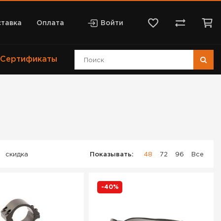
тавка
Оплата
Войти
Сертификаты
скидка
Показывать:
48
72
96
Все
-40%