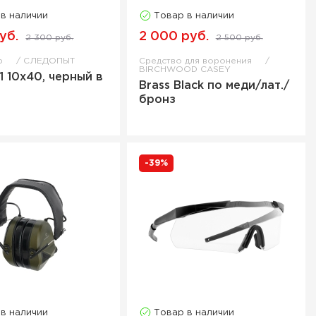
 в наличии
Товар в наличии
уб.
2 000 руб.
2 300 руб.
2 500 руб.
яр
СЛЕДОПЫТ
Средство для воронения
BIRCHWOOD CASEY
1 10х40, черный в
Brass Black по меди/лат./
бронз
-39%
 в наличии
Товар в наличии