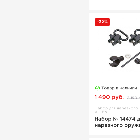
-32%
Товар в наличии
1 490 руб.
2 190 
Набор для нарезного
ALLEN
Набор № 14474 
нарезного оруж