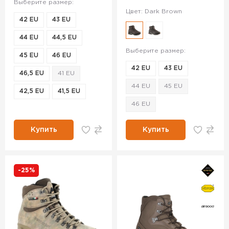
Выберите размер:
Цвет: Dark Brown
42 EU
43 EU
44 EU
44,5 EU
Выберите размер:
45 EU
46 EU
42 EU
43 EU
46,5 EU
41 EU
44 EU
45 EU
42,5 EU
41,5 EU
46 EU
Купить
Купить
-25%