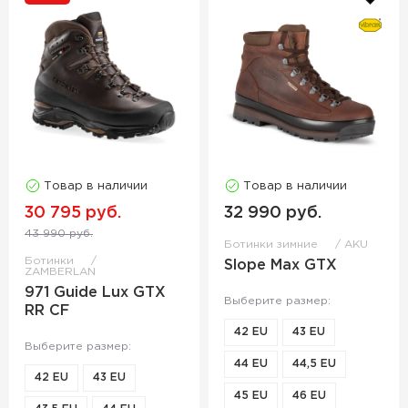
Товар в наличии
Товар в наличии
30 795 руб.
32 990 руб.
43 990 руб.
Ботинки зимние
AKU
Ботинки
Slope Max GTX
ZAMBERLAN
971 Guide Lux GTX
Выберите размер:
RR CF
42 EU
43 EU
Выберите размер:
44 EU
44,5 EU
42 EU
43 EU
45 EU
46 EU