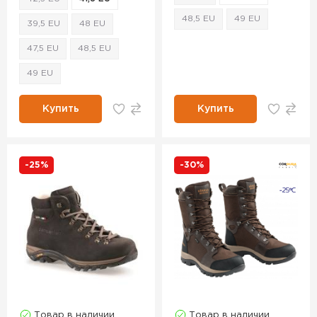
48,5 EU
49 EU
39,5 EU
48 EU
47,5 EU
48,5 EU
49 EU
Купить
Купить
-25%
-30%
Товар в наличии
Товар в наличии