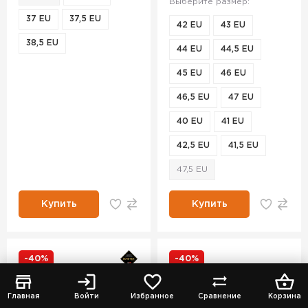
Выберите размер:
37 EU
37,5 EU
42 EU
43 EU
38,5 EU
44 EU
44,5 EU
45 EU
46 EU
46,5 EU
47 EU
40 EU
41 EU
42,5 EU
41,5 EU
47,5 EU
Купить
Купить
-40%
-40%
Главная
Войти
Избранное
Сравнение
Корзина