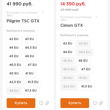
41 990 руб.
14 390 руб.
23 990 руб.
Ботинки охотничьи
AKU
Ботинки охотничьи
AKU
Pilgrim TSC GTX
Cimon GTX
Выберите размер:
Выберите размер:
42 EU
43 EU
42 EU
43 EU
44 EU
44,5 EU
44 EU
44,5 EU
45 EU
46 EU
45 EU
46 EU
46,5 EU
47 EU
46,5 EU
47 EU
40 EU
41 EU
40 EU
41 EU
42,5 EU
41,5 EU
42,5 EU
41,5 EU
48 EU
47,5 EU
Купить
Купить