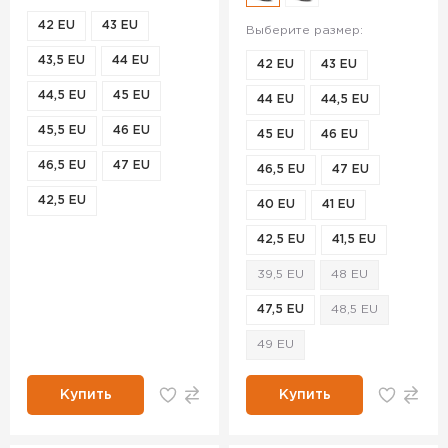
42 EU
43 EU
Выберите размер:
43,5 EU
44 EU
42 EU
43 EU
44,5 EU
45 EU
44 EU
44,5 EU
45,5 EU
46 EU
45 EU
46 EU
46,5 EU
47 EU
46,5 EU
47 EU
42,5 EU
40 EU
41 EU
42,5 EU
41,5 EU
39,5 EU
48 EU
47,5 EU
48,5 EU
49 EU
Купить
Купить