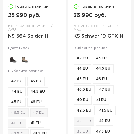
Товар в наличии
Товар в наличии
25 990 руб.
36 990 руб.
Ботинки охотничьи
Ботинки охотничьи
AKU
AKU
NS 564 Spider II
KS Schwer 19 GTX N
Цвет: Black
Выберите размер:
42 EU
43 EU
44 EU
44,5 EU
Выберите размер:
45 EU
46 EU
42 EU
43 EU
46,5 EU
47 EU
44 EU
44,5 EU
40 EU
41 EU
45 EU
46 EU
42,5 EU
41,5 EU
46,5 EU
47 EU
39,5 EU
48 EU
40 EU
41 EU
36 EU
47,5 EU
42,5 EU
41,5 EU