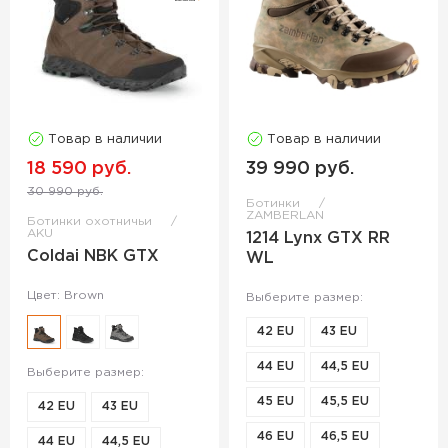
Товар в наличии
Товар в наличии
18 590 руб.
39 990 руб.
30 990 руб.
Ботинки
ZAMBERLAN
Ботинки охотничьи
AKU
1214 Lynx GTX RR
Coldai NBK GTX
WL
Цвет: Brown
Выберите размер:
42 EU
43 EU
44 EU
44,5 EU
Выберите размер:
45 EU
45,5 EU
42 EU
43 EU
46 EU
46,5 EU
44 EU
44,5 EU