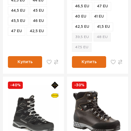
43,5 EU
44 EU
46,5 EU
47 EU
44,5 EU
45 EU
40 EU
41 EU
45,5 EU
46 EU
42,5 EU
41,5 EU
47 EU
42,5 EU
39,5 EU
48 EU
47,5 EU
Купить
Купить
-40%
-30%