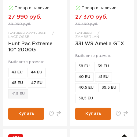
Товар в наличии
Товар в наличии
27 990 руб.
27 370 руб.
39 990 руб.
36 490 руб.
Ботинки охотничьи
Ботинки
LACROSSE
ZAMBERLAN
Hunt Pac Extreme
331 WS Amelia GTX
10" 2000G
Выберите размер:
Выберите размер:
38 EU
39 EU
43 EU
44 EU
40 EU
41 EU
45 EU
47 EU
40,5 EU
39,5 EU
41,5 EU
38,5 EU
Купить
Купить