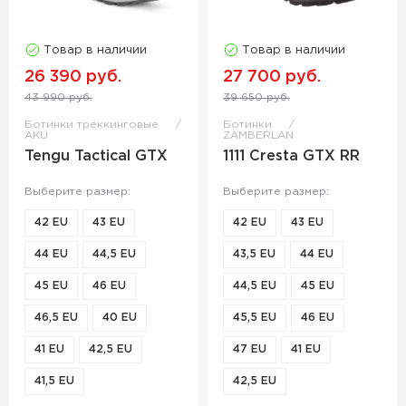
Товар в наличии
Товар в наличии
26 390 руб.
27 700 руб.
43 990 руб.
39 650 руб.
Ботинки треккинговые
Ботинки
AKU
ZAMBERLAN
Tengu Tactical GTX
1111 Cresta GTX RR
Выберите размер:
Выберите размер:
42 EU
43 EU
42 EU
43 EU
44 EU
44,5 EU
43,5 EU
44 EU
45 EU
46 EU
44,5 EU
45 EU
46,5 EU
40 EU
45,5 EU
46 EU
41 EU
42,5 EU
47 EU
41 EU
41,5 EU
42,5 EU