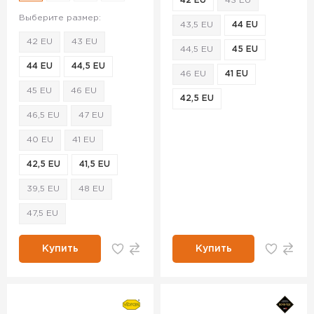
42 EU
43 EU
Выберите размер:
43,5 EU
44 EU
42 EU
43 EU
44,5 EU
45 EU
44 EU
44,5 EU
46 EU
41 EU
45 EU
46 EU
42,5 EU
46,5 EU
47 EU
40 EU
41 EU
42,5 EU
41,5 EU
39,5 EU
48 EU
47,5 EU
Купить
Купить