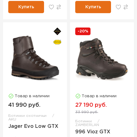
Купить
Купить
-20%
Товар в наличии
Товар в наличии
41 990 руб.
27 190 руб.
33 990 руб.
Ботинки охотничьи
AKU
Ботинки
ZAMBERLAN
Jager Evo Low GTX
996 Vioz GTX