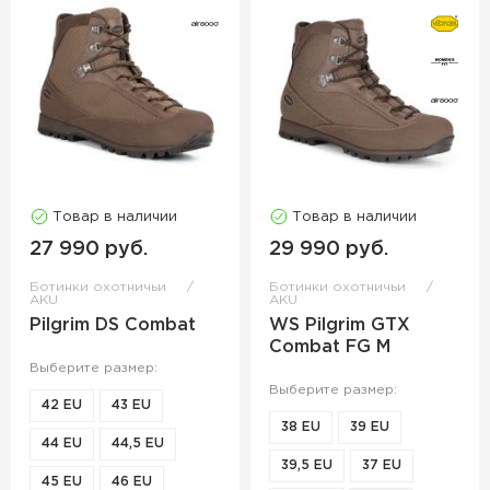
Товар в наличии
Товар в наличии
27 990 руб.
29 990 руб.
Ботинки охотничьи
Ботинки охотничьи
AKU
AKU
Pilgrim DS Combat
WS Pilgrim GTX
Combat FG M
Выберите размер:
Выберите размер:
42 EU
43 EU
38 EU
39 EU
44 EU
44,5 EU
39,5 EU
37 EU
45 EU
46 EU