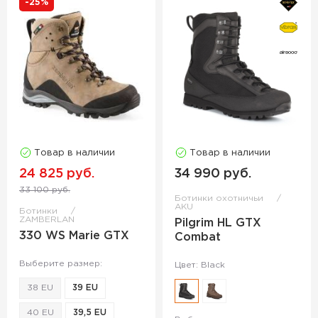
-25%
Товар в наличии
Товар в наличии
24 825 руб.
34 990 руб.
33 100 руб.
Ботинки охотничьи
AKU
Ботинки
ZAMBERLAN
Pilgrim HL GTX
330 WS Marie GTX
Combat
Выберите размер:
Цвет: Black
38 EU
39 EU
40 EU
39,5 EU