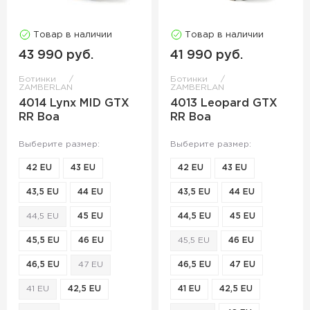
Товар в наличии
Товар в наличии
43 990 руб.
41 990 руб.
Ботинки
Ботинки
ZAMBERLAN
ZAMBERLAN
4014 Lynx MID GTX
4013 Leopard GTX
RR Boa
RR Boa
Выберите размер:
Выберите размер:
42 EU
43 EU
42 EU
43 EU
43,5 EU
44 EU
43,5 EU
44 EU
44,5 EU
45 EU
44,5 EU
45 EU
45,5 EU
46 EU
45,5 EU
46 EU
46,5 EU
47 EU
46,5 EU
47 EU
41 EU
42,5 EU
41 EU
42,5 EU