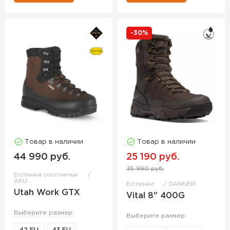
-30%
Товар в наличии
Товар в наличии
44 990 руб.
25 190 руб.
35 990 руб.
Ботинки охотничьи
AKU
Ботинки
DANNER
Utah Work GTX
Vital 8" 400G
Выберите размер:
Выберите размер: