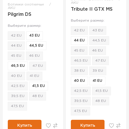
AKU
Ботинки охотничьи
AKU
Tribute II GTX MS
Pilgrim DS
Выберите размер:
Выберите размер:
42 EU
43 EU
42 EU
43 EU
44 EU
44,5 EU
44 EU
44,5 EU
45 EU
46 EU
45 EU
46 EU
46,5 EU
47 EU
46,5 EU
47 EU
38 EU
39 EU
40 EU
41 EU
40 EU
41 EU
42,5 EU
41,5 EU
42,5 EU
41,5 EU
39,5 EU
48 EU
39,5 EU
48 EU
47,5 EU
47,5 EU
Купить
Купить