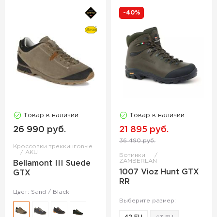
-40%
Товар в наличии
Товар в наличии
26 990 руб.
21 895 руб.
36 490 руб.
Кроссовки треккинговые
AKU
Ботинки
ZAMBERLAN
Bellamont III Suede
1007 Vioz Hunt GTX
GTX
RR
Цвет: Sand / Black
Выберите размер: