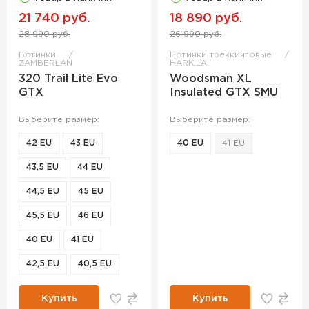
21 740 руб.
18 890 руб.
28 990 руб.
26 990 руб.
Ботинки
Ботинки треккинговые
ZAMBERLAN
HARKILA
320 Trail Lite Evo
Woodsman XL
GTX
Insulated GTX SMU
Выберите размер:
Выберите размер:
42 EU
43 EU
40 EU
41 EU
43,5 EU
44 EU
44,5 EU
45 EU
45,5 EU
46 EU
40 EU
41 EU
42,5 EU
40,5 EU
Купить
Купить