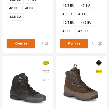
46,5 EU
47 EU
40 EU
41 EU
40 EU
41 EU
42,5 EU
42,5 EU
41,5 EU
48 EU
47,5 EU
Купить
Купить