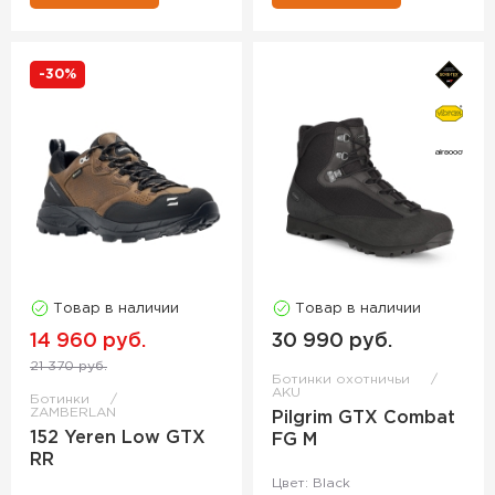
-30%
Товар в наличии
Товар в наличии
14 960 руб.
30 990 руб.
21 370 руб.
Ботинки охотничьи
AKU
Ботинки
ZAMBERLAN
Pilgrim GTX Combat
152 Yeren Low GTX
FG M
RR
Цвет: Black