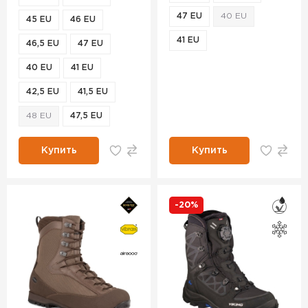
47 EU
40 EU
45 EU
46 EU
41 EU
46,5 EU
47 EU
40 EU
41 EU
42,5 EU
41,5 EU
48 EU
47,5 EU
Купить
Купить
-20%