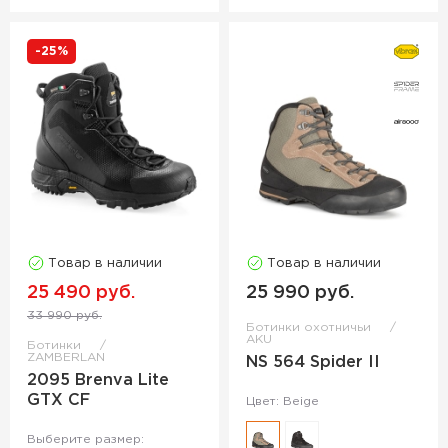
-25%
Товар в наличии
Товар в наличии
25 490 руб.
25 990 руб.
33 990 руб.
Ботинки охотничьи
AKU
Ботинки
ZAMBERLAN
NS 564 Spider II
2095 Brenva Lite
GTX CF
Цвет: Beige
Выберите размер: